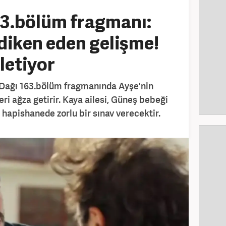
63.bölüm fragmanı:
 diken eden gelişme!
letiyor
l Dağı 163.bölüm fragmanında Ayşe'nin
ri ağza getirir. Kaya ailesi, Güneş bebeği
i hapishanede zorlu bir sınav verecektir.