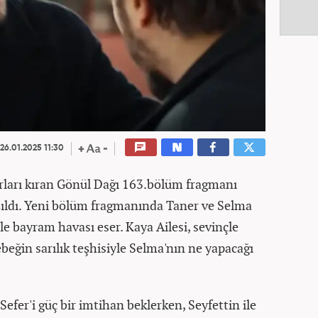
26.01.2025 11:30
rları kıran Gönül Dağı 163.bölüm fragmanı
laşıldı. Yeni bölüm fragmanında Taner ve Selma
le bayram havası eser. Kaya Ailesi, sevinçle
beğin sarılık teşhisiyle Selma'nın ne yapacağı
fer'i güç bir imtihan beklerken, Seyfettin ile