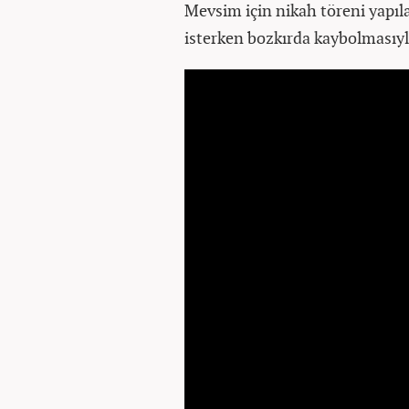
Mevsim için nikah töreni yapıla
isterken bozkırda kaybolmasıyl