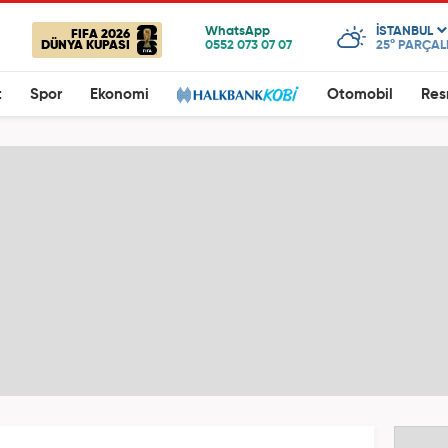
ISTANBUL
FIFA 2026
DÜNYA KUPASI
25°
PARÇALI
t
Spor
Ekonomi
Otomobil
Res