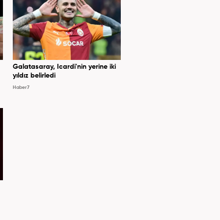
Galatasaray, Icardi'nin yerine iki
yıldız belirledi
Haber7