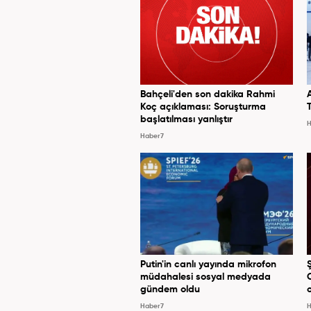
Bahçeli'den son dakika Rahmi
Koç açıklaması: Soruşturma
başlatılması yanlıştır
H
Haber7
Putin'in canlı yayında mikrofon
müdahalesi sosyal medyada
gündem oldu
Haber7
H