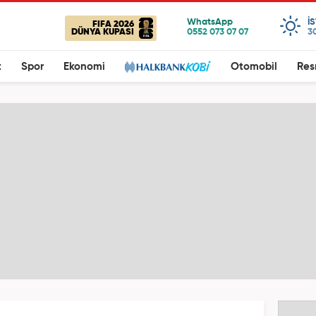
I
FIFA 2026
DÜNYA KUPASI
3
t
Spor
Ekonomi
Otomobil
Res