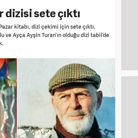
 dizisi sete çıktı
zar kitabı, dizi çekimi için sete çıktı.
u ve Ayça Ayşin Turan’ın olduğu dizi tabii’de
k.