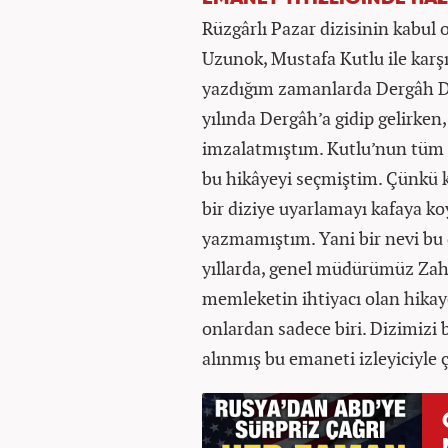
Rüzgârlı Pazar dizisinin kabul
Uzunok, Mustafa Kutlu ile karşıl
yazdığım zamanlarda Dergâh Der
yılında Dergâh’a gidip gelirken
imzalatmıştım. Kutlu’nun tüm
bu hikâyeyi seçmiştim. Çünkü 
bir diziye uyarlamayı kafaya k
yazmamıştım. Yani bir nevi bu
yıllarda, genel müdürümüz Zah
memleketin ihtiyacı olan hikayel
onlardan sadece biri. Dizimizi 
alınmış bu emaneti izleyiciyle