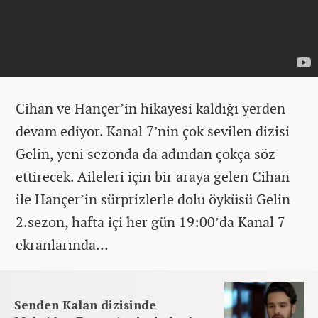
Cihan ve Hançer’in hikayesi kaldığı yerden
devam ediyor. Kanal 7’nin çok sevilen dizisi
Gelin, yeni sezonda da adından çokça söz
ettirecek. Aileleri için bir araya gelen Cihan
ile Hançer’in sürprizlerle dolu öyküsü Gelin
2.sezon, hafta içi her gün 19:00’da Kanal 7
ekranlarında…
Senden Kalan dizisinde