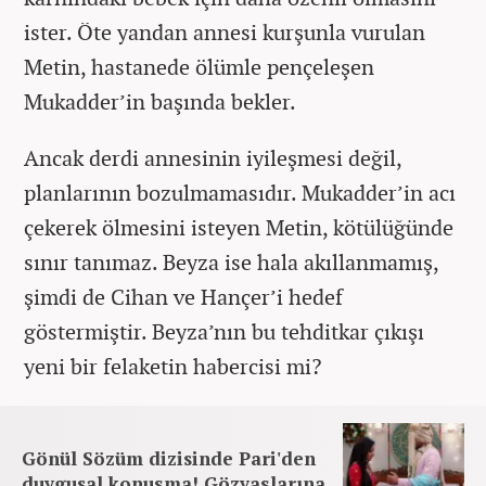
ister. Öte yandan annesi kurşunla vurulan
Metin, hastanede ölümle pençeleşen
Mukadder’in başında bekler.
Ancak derdi annesinin iyileşmesi değil,
planlarının bozulmamasıdır. Mukadder’in acı
çekerek ölmesini isteyen Metin, kötülüğünde
sınır tanımaz. Beyza ise hala akıllanmamış,
şimdi de Cihan ve Hançer’i hedef
göstermiştir. Beyza’nın bu tehditkar çıkışı
yeni bir felaketin habercisi mi?
Gönül Sözüm dizisinde Pari'den
duygusal konuşma! Gözyaşlarına