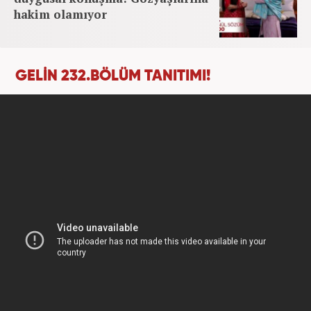
hakim olamıyor
GELİN 232.BÖLÜM TANITIMI!