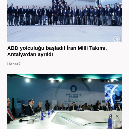
ABD yolculuğu başladı! İran Milli Takımı,
Antalya'dan ayrıldı
Haber7