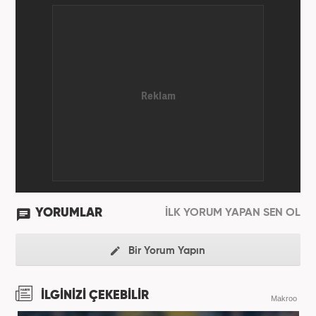
YORUMLAR
İLK YORUM YAPAN SEN OL
Bir Yorum Yapın
İLGİNİZİ ÇEKEBİLİR
Makroo