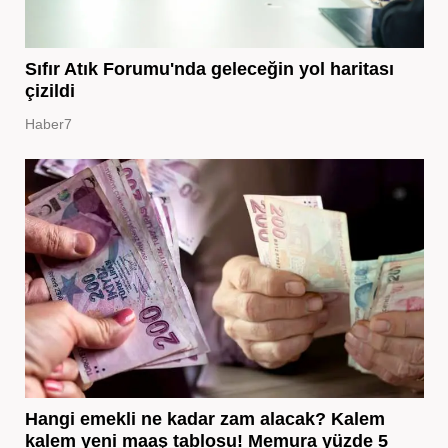
Sıfır Atık Forumu'nda geleceğin yol haritası
çizildi
Haber7
Hangi emekli ne kadar zam alacak? Kalem
kalem yeni maaş tablosu! Memura yüzde 5