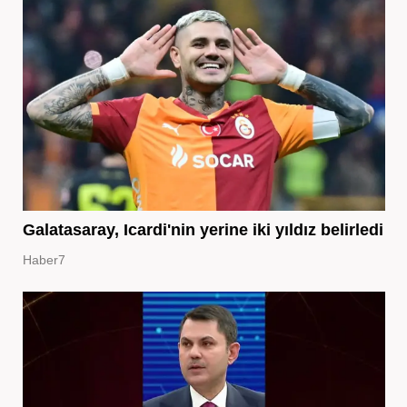
Galatasaray, Icardi'nin yerine iki yıldız belirledi
Haber7