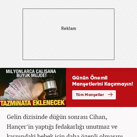
Gelin dizisinde düğün sonrası Cihan,
Hançer’in yaptığı fedakarlığı unutmaz ve
karnındaki bebek için daha özenli olmasını