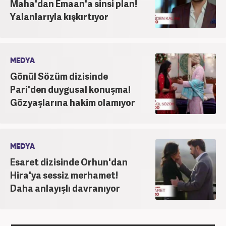
Maha'dan Emaan'a sinsi plan!
Yalanlarıyla kışkırtıyor
MEDYA
Gönül Sözüm dizisinde
Pari'den duygusal konuşma!
Gözyaşlarına hakim olamıyor
MEDYA
Esaret dizisinde Orhun'dan
Hira'ya sessiz merhamet!
Daha anlayışlı davranıyor