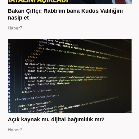
Bakan Çiftçi: Rabb'im bana Kudüs Valiliğini
nasip et
Haber7
Açık kaynak mı, dijital bağımlılık mı?
Haber7