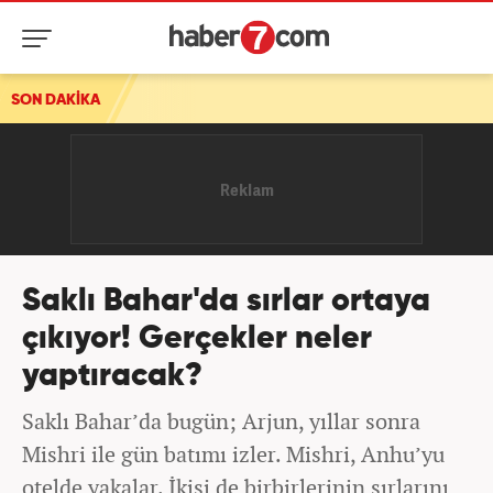
ldi
SON DAKİKA
Saklı Bahar'da sırlar ortaya
çıkıyor! Gerçekler neler
yaptıracak?
Saklı Bahar’da bugün; Arjun, yıllar sonra
Mishri ile gün batımı izler. Mishri, Anhu’yu
otelde yakalar. İkisi de birbirlerinin sırlarını