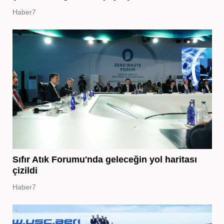
Haber7
Sıfır Atık Forumu'nda geleceğin yol haritası
çizildi
Haber7