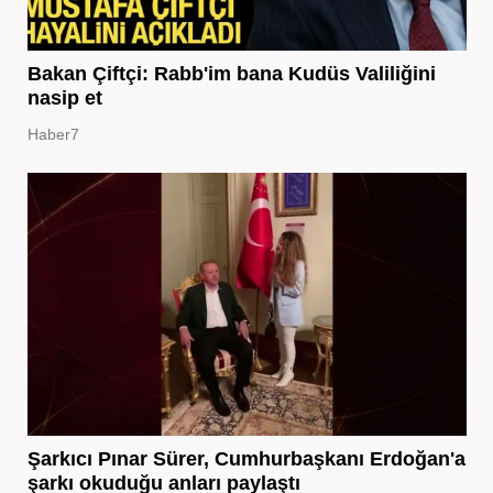
Bakan Çiftçi: Rabb'im bana Kudüs Valiliğini
nasip et
Haber7
Şarkıcı Pınar Sürer, Cumhurbaşkanı Erdoğan'a
şarkı okuduğu anları paylaştı