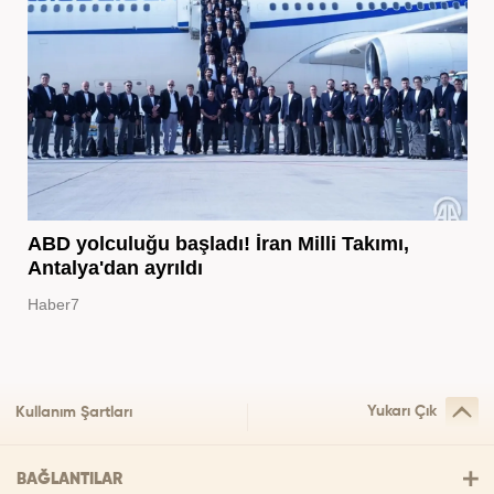
ABD yolculuğu başladı! İran Milli Takımı,
Antalya'dan ayrıldı
Haber7
Yukarı Çık
Kullanım Şartları
BAĞLANTILAR