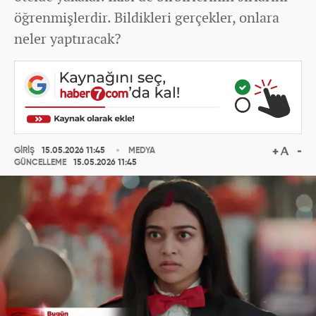
öğrenmişlerdir. Bildikleri gerçekler, onlara
neler yaptıracak?
GİRİŞ
15.05.2026 11:45
MEDYA
GÜNCELLEME
15.05.2026 11:45