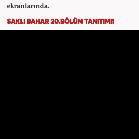
ekranlarında.
SAKLI BAHAR 20.BÖLÜM TANITIMI!