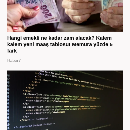
Hangi emekli ne kadar zam alacak? Kalem
kalem yeni maaş tablosu! Memura yüzde 5
fark
Haber7