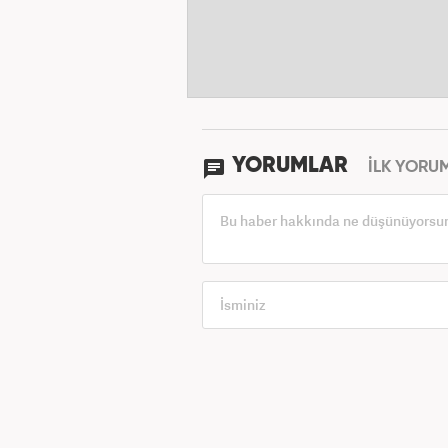
YORUMLAR
İLK YORU