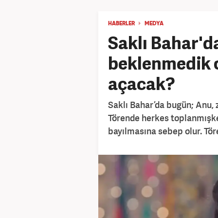
HABERLER
MEDYA
Saklı Bahar'd
beklenmedik o
açacak?
Saklı Bahar’da bugün; Anu, 
Törende herkes toplanmışken
bayılmasına sebep olur. Tör