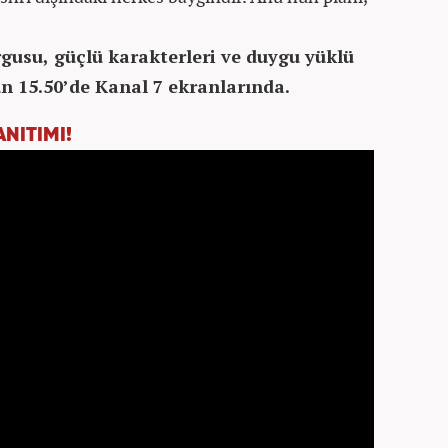
?
rgusu, güçlü karakterleri ve duygu yüklü
ün 15.50’de Kanal 7 ekranlarında.
NITIMI!