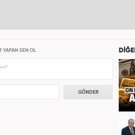
DİĞE
M YAPAN SEN OL
GÖNDER