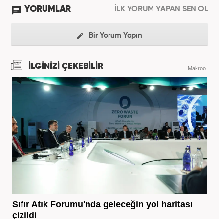
YORUMLAR
İLK YORUM YAPAN SEN OL
Bir Yorum Yapın
İLGİNİZİ ÇEKEBİLİR
Makroo
Sıfır Atık Forumu'nda geleceğin yol haritası
çizildi