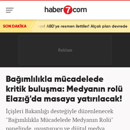
kararı! ABD'ye resmen ilettiler! Alçak plan devrede
SON DAKİKA
Bağımlılıkla mücadelede
kritik buluşma: Medyanın rolü
Elazığ'da masaya yatırılacak!
İçişleri Bakanlığı desteğiyle düzenlenecek
"Bağımlılıkla Mücadelede Medyanın Rolü"
panelinde, uyuşturucu ve dijital medya