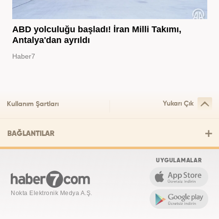
ABD yolculuğu başladı! İran Milli Takımı,
Antalya'dan ayrıldı
Haber7
Yukarı Çık
Kullanım Şartları
BAĞLANTILAR
UYGULAMALAR
Nokta Elektronik Medya A.Ş.