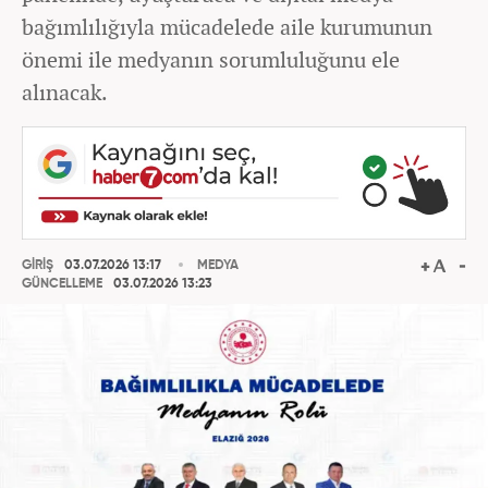
bağımlılığıyla mücadelede aile kurumunun
önemi ile medyanın sorumluluğunu ele
alınacak.
GİRİŞ
03.07.2026 13:17
MEDYA
GÜNCELLEME
03.07.2026 13:23