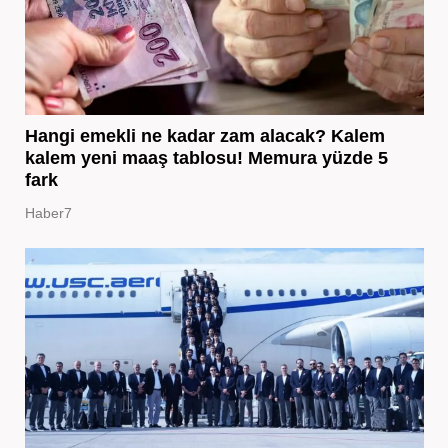
Hangi emekli ne kadar zam alacak? Kalem
kalem yeni maaş tablosu! Memura yüzde 5
fark
Haber7