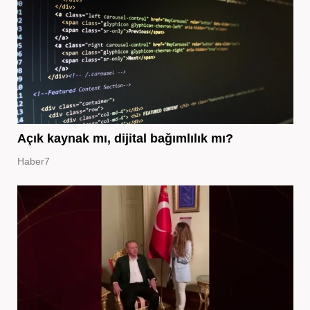
Açık kaynak mı, dijital bağımlılık mı?
Haber7