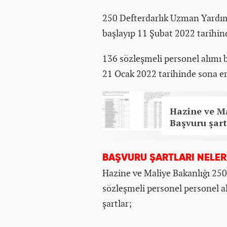
250 Defterdarlık Uzman Yardım
başlayıp 11 Şubat 2022 tarihin
136 sözleşmeli personel alımı 
21 Ocak 2022 tarihinde sona er
Hazine ve Ma
Başvuru şartl
BAŞVURU ŞARTLARI NELER
Hazine ve Maliye Bakanlığı 25
sözleşmeli personel personel alı
şartlar;