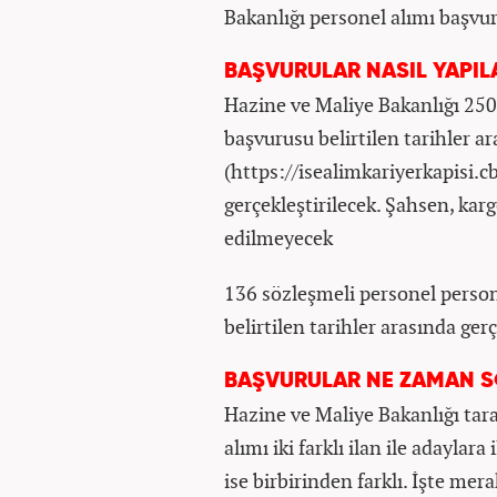
Bakanlığı personel alımı başvur
BAŞVURULAR NASIL YAPI
Hazine ve Maliye Bakanlığı 250
başvurusu belirtilen tarihler a
(https://isealimkariyerkapisi.c
gerçekleştirilecek. Şahsen, kar
edilmeyecek
136 sözleşmeli personel person
belirtilen tarihler arasında ger
BAŞVURULAR NE ZAMAN S
Hazine ve Maliye Bakanlığı ta
alımı iki farklı ilan ile adaylara
ise birbirinden farklı. İşte mer