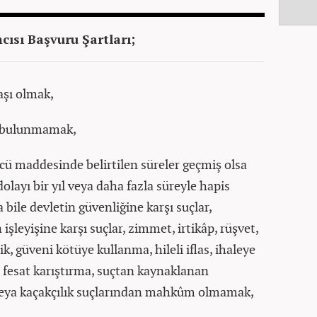
ısı Başvuru Şartları;
aşı olmak,
 bulunmamak,
ü maddesinde belirtilen süreler geçmiş olsa
dolayı bir yıl veya daha fazla süreyle hapis
 bile devletin güvenliğine karşı suçlar,
şleyişine karşı suçlar, zimmet, irtikâp, rüşvet,
lik, güveni kötüye kullanma, hileli iflas, ihaleye
a fesat karıştırma, suçtan kaynaklanan
 veya kaçakçılık suçlarından mahkûm olmamak,