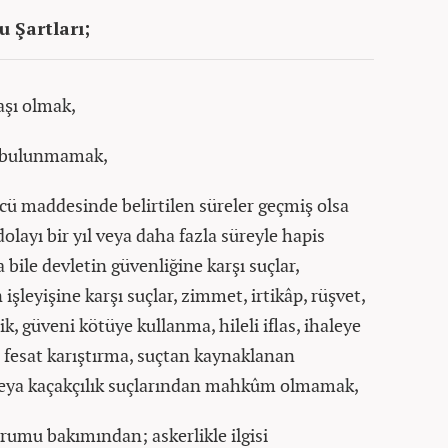
 Şartları;
aşı olmak,
 bulunmamak,
ü maddesinde belirtilen süreler geçmiş olsa
dolayı bir yıl veya daha fazla süreyle hapis
 bile devletin güvenliğine karşı suçlar,
şleyişine karşı suçlar, zimmet, irtikâp, rüşvet,
lik, güveni kötüye kullanma, hileli iflas, ihaleye
a fesat karıştırma, suçtan kaynaklanan
 veya kaçakçılık suçlarından mahkûm olmamak,
urumu bakımından; askerlikle ilgisi