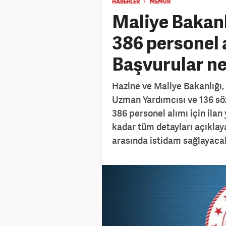
HABERLER
MEMUR
Maliye Bakanl
386 personel 
Başvurular ne
Hazine ve Maliye Bakanlığı,
Uzman Yardımcısı ve 136 sö
386 personel alımı için ilan
kadar tüm detayları açıklay
arasında istidam sağlayacak.