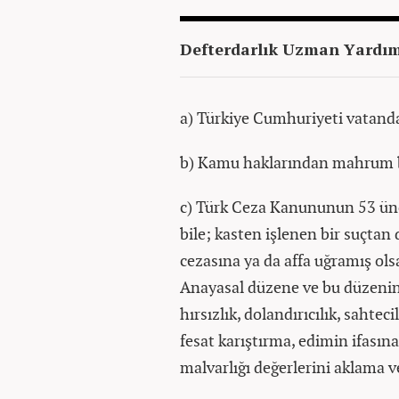
Defterdarlık Uzman Yardımc
a) Türkiye Cumhuriyeti vatand
b) Kamu haklarından mahrum
c) Türk Ceza Kanununun 53 ünc
bile; kasten işlenen bir suçtan 
cezasına ya da affa uğramış olsa
Anayasal düzene ve bu düzenin i
hırsızlık, dolandırıcılık, sahteci
fesat karıştırma, edimin ifasın
malvarlığı değerlerini aklama