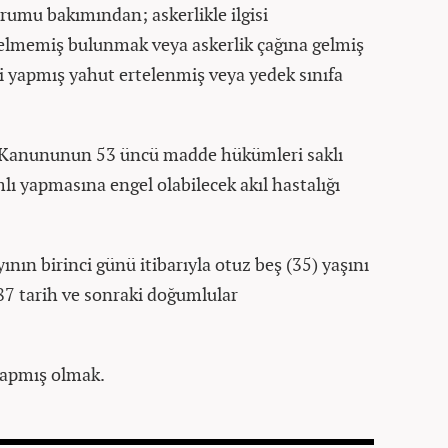
urumu bakımından; askerlikle ilgisi
elmemiş bulunmak veya askerlik çağına gelmiş
i yapmış yahut ertelenmiş veya yedek sınıfa
ı Kanununun 53 üncü madde hükümleri saklı
lı yapmasına engel olabilecek akıl hastalığı
yının birinci günü itibarıyla otuz beş (35) yaşını
7 tarih ve sonraki doğumlular
 yapmış olmak.