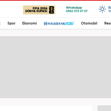
I
FIFA 2026
DÜNYA KUPASI
3
t
Spor
Ekonomi
Otomobil
Res