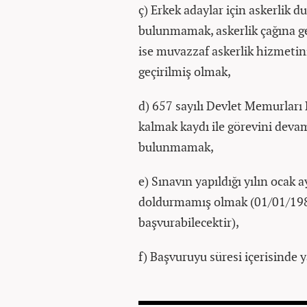
ç) Erkek adaylar için askerlik d
bulunmamak, askerlik çağına g
ise muvazzaf askerlik hizmetin
geçirilmiş olmak,
d) 657 sayılı Devlet Memurlar
kalmak kaydı ile görevini devam
bulunmamak,
e) Sınavın yapıldığı yılın ocak a
doldurmamış olmak (01/01/198
başvurabilecektir),
f) Başvuruyu süresi içerisinde