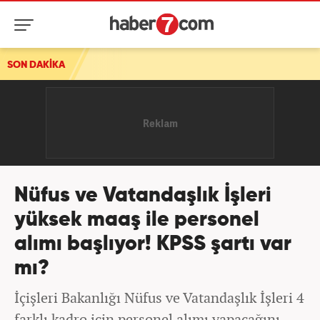
SON DAKİKA
Nüfus ve Vatandaşlık İşleri
yüksek maaş ile personel
alımı başlıyor! KPSS şartı var
mı?
İçişleri Bakanlığı Nüfus ve Vatandaşlık İşleri 4
farklı kadro için personel alımı yapacağını