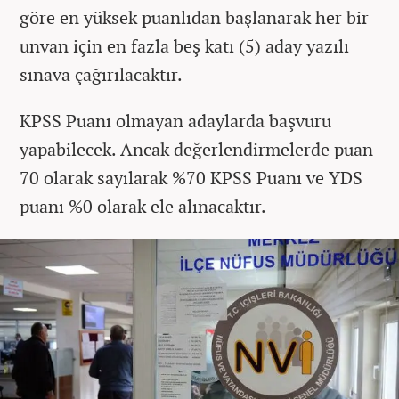
göre en yüksek puanlıdan başlanarak her bir
unvan için en fazla beş katı (5) aday yazılı
sınava çağırılacaktır.
KPSS Puanı olmayan adaylarda başvuru
yapabilecek. Ancak değerlendirmelerde puan
70 olarak sayılar
ak %70 KPSS Puanı ve YDS
puanı %0 olarak ele alınacaktır.