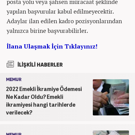
posta yolu veya şahsen müracaat şeklinde
yapılan başvurular kabul edilmeyecektir.
Adaylar ilan edilen kadro pozisyonlarından
yalnızca birine başvurabilirler.
İlana Ulaşmak İçin Tıklayınız!
İLİŞKİLİ HABERLER
MEMUR
2022 Emekli İkramiye Ödemesi
Ne Kadar Oldu? Emekli
ikramiyesi hangi tarihlerde
verilecek?
MEMUR