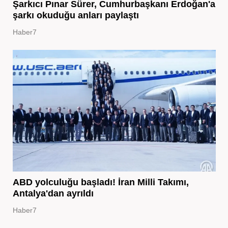
Şarkıcı Pınar Sürer, Cumhurbaşkanı Erdoğan'a
şarkı okuduğu anları paylaştı
Haber7
ABD yolculuğu başladı! İran Milli Takımı,
Antalya'dan ayrıldı
Haber7