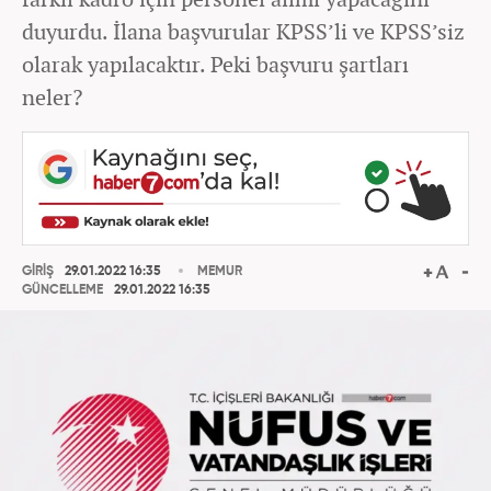
duyurdu. İlana başvurular KPSS’li ve KPSS’siz
olarak yapılacaktır. Peki başvuru şartları
neler?
GİRİŞ
29.01.2022 16:35
MEMUR
GÜNCELLEME
29.01.2022 16:35