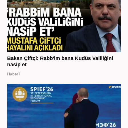
Bakan Çiftçi: Rabb'im bana Kudüs Valiliğini
nasip et
Haber7