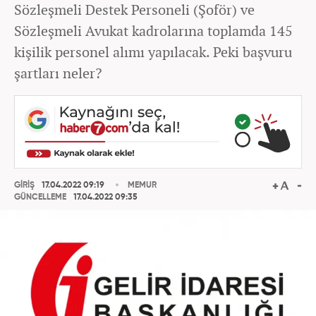
Sözleşmeli Destek Personeli (Şoför) ve
Sözleşmeli Avukat kadrolarına toplamda 145
kişilik personel alımı yapılacak. Peki başvuru
şartları neler?
GİRİŞ
17.04.2022 09:19
MEMUR
GÜNCELLEME
17.04.2022 09:35