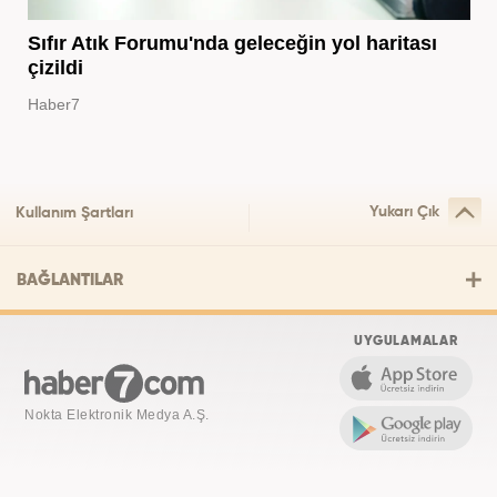
Sıfır Atık Forumu'nda geleceğin yol haritası
çizildi
Haber7
Yukarı Çık
Kullanım Şartları
BAĞLANTILAR
UYGULAMALAR
Nokta Elektronik Medya A.Ş.