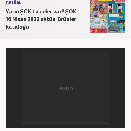
AKTÜEL
Yarın ŞOK'ta neler var? ŞOK
16 Nisan 2022 aktüel ürünler
kataloğu