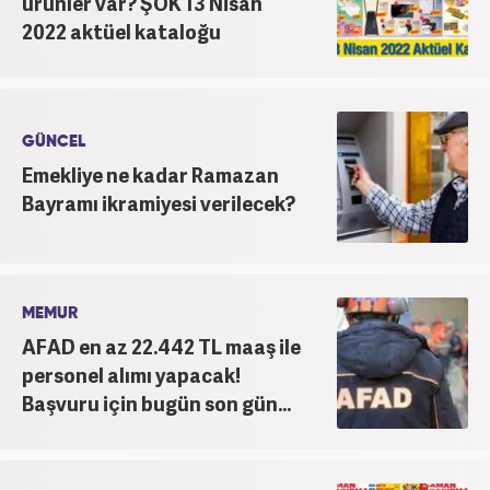
ürünler var? ŞOK 13 Nisan
2022 aktüel kataloğu
GÜNCEL
Emekliye ne kadar Ramazan
Bayramı ikramiyesi verilecek?
MEMUR
AFAD en az 22.442 TL maaş ile
personel alımı yapacak!
Başvuru için bugün son gün...