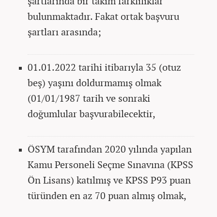
şartlarında bir takım farklılıklar
bulunmaktadır. Fakat ortak başvuru
şartları arasında;
01.01.2022 tarihi itibarıyla 35 (otuz
beş) yaşını doldurmamış olmak
(01/01/1987 tarih ve sonraki
doğumlular başvurabilecektir,
ÖSYM tarafından 2020 yılında yapılan
Kamu Personeli Seçme Sınavına (KPSS
Ön Lisans) katılmış ve KPSS P93 puan
türünden en az 70 puan almış olmak,