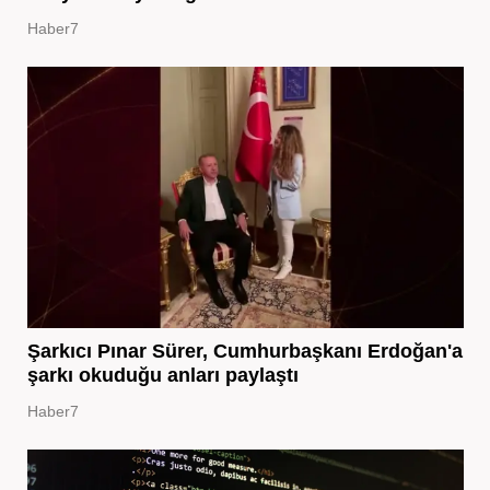
Haber7
Şarkıcı Pınar Sürer, Cumhurbaşkanı Erdoğan'a
şarkı okuduğu anları paylaştı
Haber7