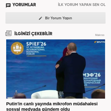
YORUMLAR
İLK YORUM YAPAN SEN OL
Bir Yorum Yapın
İLGİNİZİ ÇEKEBİLİR
Makroo
Putin'in canlı yayında mikrofon müdahalesi
sosyal medyada gündem oldu