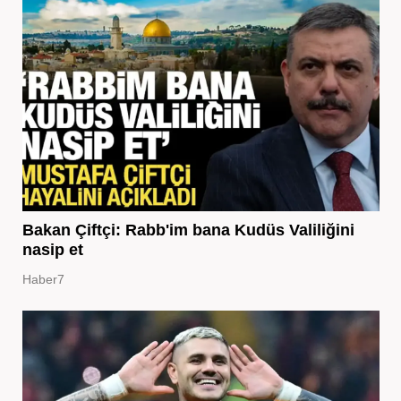
Bakan Çiftçi: Rabb'im bana Kudüs Valiliğini
nasip et
Haber7