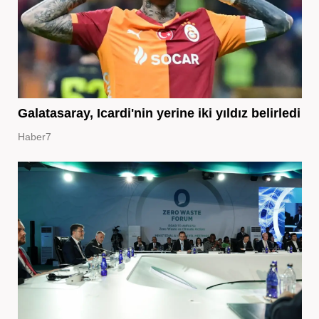
Galatasaray, Icardi'nin yerine iki yıldız belirledi
Haber7