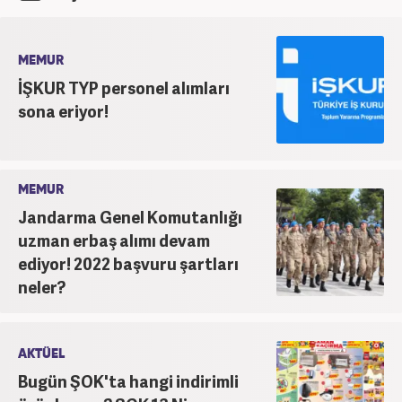
MEMUR
İŞKUR TYP personel alımları
sona eriyor!
MEMUR
Jandarma Genel Komutanlığı
uzman erbaş alımı devam
ediyor! 2022 başvuru şartları
neler?
AKTÜEL
Bugün ŞOK'ta hangi indirimli