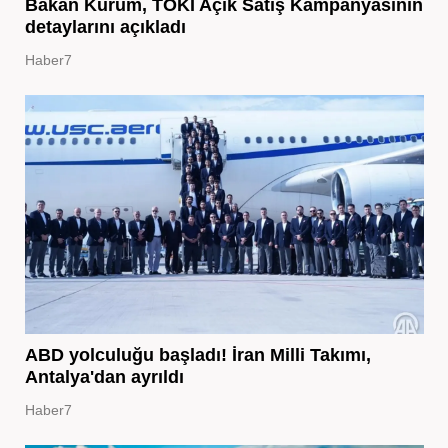
Bakan Kurum, TOKİ Açık Satış Kampanyasının
detaylarını açıkladı
Haber7
ABD yolculuğu başladı! İran Milli Takımı,
Antalya'dan ayrıldı
Haber7