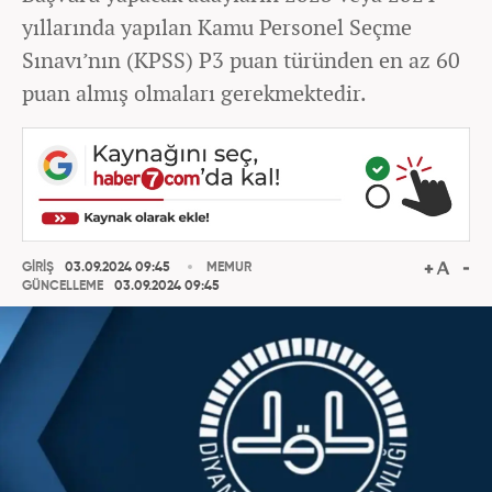
yıllarında yapılan Kamu Personel Seçme
Sınavı’nın (KPSS) P3 puan türünden en az 60
puan almış olmaları gerekmektedir.
GİRİŞ
03.09.2024 09:45
MEMUR
GÜNCELLEME
03.09.2024 09:45