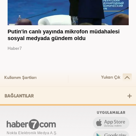
Putin'in canlı yayında mikrofon müdahalesi
sosyal medyada gündem oldu
Haber7
Yukarı Çık
Kullanım Şartları
BAĞLANTILAR
UYGULAMALAR
Nokta Elektronik Medya A.Ş.