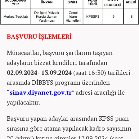
BAŞVURU İŞLEMLERİ
Müracaatlar, başvuru şartlarını taşıyan
adayların bizzat kendileri tarafından
02.09.2024- 13.09.2024
(saat 16:30) tarihleri
arasında DİBBYS programı üzerinden
“
sinav.diyanet.gov.tr
” adresi aracılığı ile
yapılacaktır.
Başvuru yapan adaylar arasından KPSS puan
sırasına göre atama yapılacak kadro sayısının
20 (yirmi) katına girenler 17.09.2024 (saat