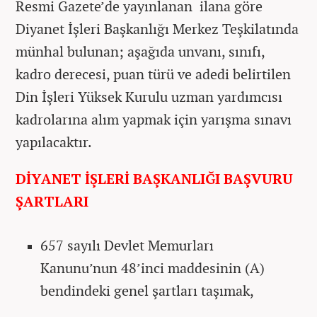
Resmi Gazete’de yayınlanan ilana göre
Diyanet İşleri Başkanlığı Merkez Teşkilatında
münhal bulunan; aşağıda unvanı, sınıfı,
kadro derecesi, puan türü ve adedi belirtilen
Din İşleri Yüksek Kurulu uzman yardımcısı
kadrolarına alım yapmak için yarışma sınavı
yapılacaktır.
DİYANET İŞLERİ BAŞKANLIĞI BAŞVURU
ŞARTLARI
657 sayılı Devlet Memurları
Kanunu’nun 48’inci maddesinin (A)
bendindeki genel şartları taşımak,