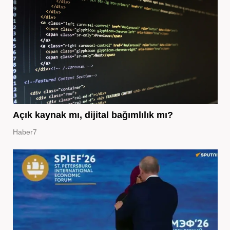
Açık kaynak mı, dijital bağımlılık mı?
Haber7