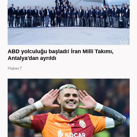
ABD yolculuğu başladı! İran Milli Takımı,
Antalya'dan ayrıldı
Haber7