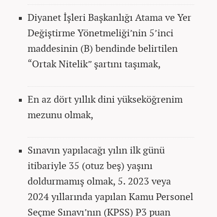
Diyanet İşleri Başkanlığı Atama ve Yer
Değiştirme Yönetmeliği’nin 5’inci
maddesinin (B) bendinde belirtilen
“Ortak Nitelik” şartını taşımak,
En az dört yıllık dini yükseköğrenim
mezunu olmak,
Sınavın yapılacağı yılın ilk günü
itibariyle 35 (otuz beş) yaşını
doldurmamış olmak, 5. 2023 veya
2024 yıllarında yapılan Kamu Personel
Seçme Sınavı’nın (KPSS) P3 puan