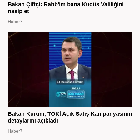
Bakan Çiftçi: Rabb'im bana Kudüs Valiliğini
nasip et
Haber7
Bakan Kurum, TOKİ Açık Satış Kampanyasının
detaylarını açıkladı
Haber7