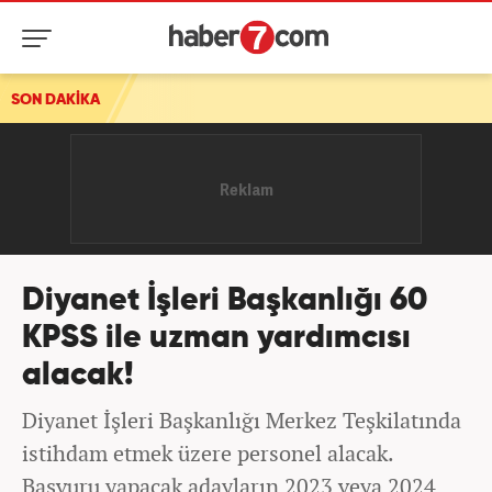
SON DAKİKA
Diyanet İşleri Başkanlığı 60
KPSS ile uzman yardımcısı
alacak!
Diyanet İşleri Başkanlığı Merkez Teşkilatında
istihdam etmek üzere personel alacak.
Başvuru yapacak adayların 2023 veya 2024