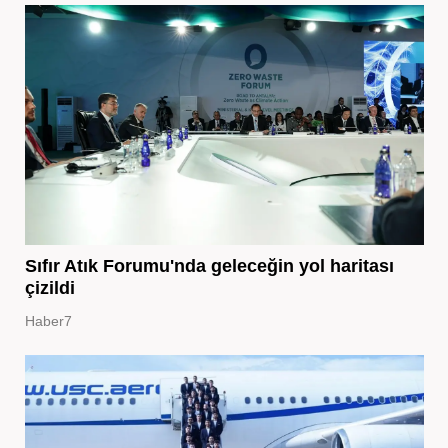
Sıfır Atık Forumu'nda geleceğin yol haritası
çizildi
Haber7