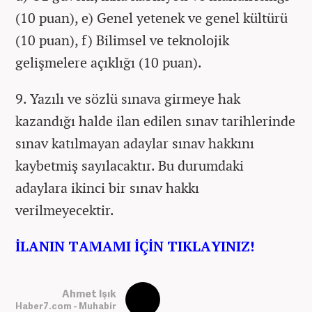
(10 puan), e) Genel yetenek ve genel kültürü
(10 puan), f) Bilimsel ve teknolojik
gelişmelere açıklığı (10 puan).
9. Yazılı ve sözlü sınava girmeye hak
kazandığı halde ilan edilen sınav tarihlerinde
sınav katılmayan adaylar sınav hakkını
kaybetmiş sayılacaktır. Bu durumdaki
adaylara ikinci bir sınav hakkı
verilmeyecektir.
İLANIN TAMAMI İÇİN TIKLAYINIZ!
Ahmet Işık
Haber7.com - Muhabir