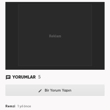
5
YORUMLAR
Bir Yorum Yapın
Remzi
1 yıl önce