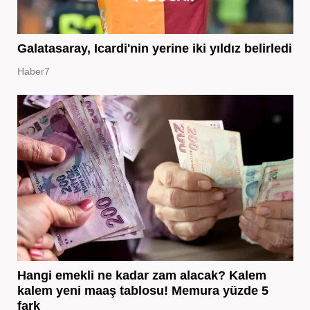
Galatasaray, Icardi'nin yerine iki yıldız belirledi
Haber7
Hangi emekli ne kadar zam alacak? Kalem
kalem yeni maaş tablosu! Memura yüzde 5
fark