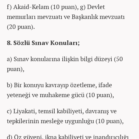
f) Akaid-Kelam (10 puan), g) Devlet
memurları mevzuatı ve Başkanlık mevzuatı
(20 puan).
8. Sözlü Sınav Konuları;
a) Sınav konularına ilişkin bilgi düzeyi (50
puan),
b) Bir konuyu kavrayıp özetleme, ifade
yeteneği ve muhakeme gücü (10 puan),
c) Liyakati, temsil kabiliyeti, davranış ve
tepkilerinin mesleğe uygunluğu (10 puan),
d) Öz güveni, ikna kabiliyeti ve inandırıcılığı