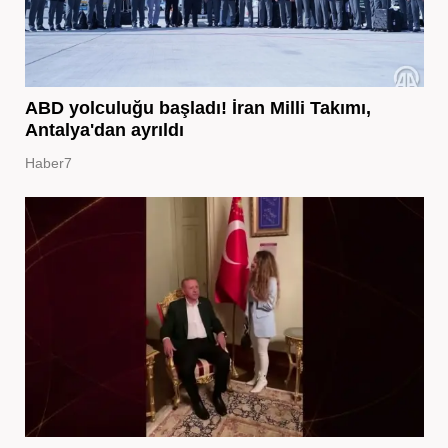
ABD yolculuğu başladı! İran Milli Takımı,
Antalya'dan ayrıldı
Haber7