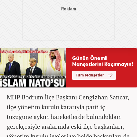
MHP Bodrum İlçe Başkanı Cengizhan Sancar,
ilçe yönetim kurulu kararıyla parti iç
tüzüğüne aykırı hareketlerde bulundukları
gerekçesiyle aralarında eski ilçe başkanları,
yönetim kurulu üyeleri ve belde başkanları da