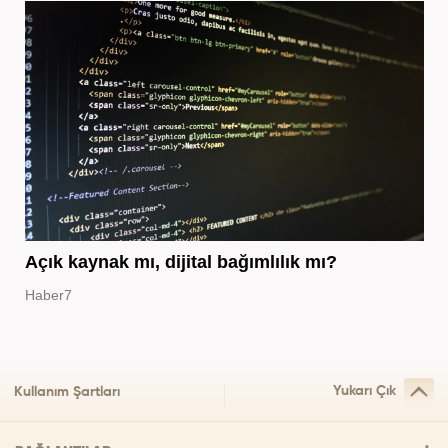
Açık kaynak mı, dijital bağımlılık mı?
Haber7
Yukarı Çık
Kullanım Şartları