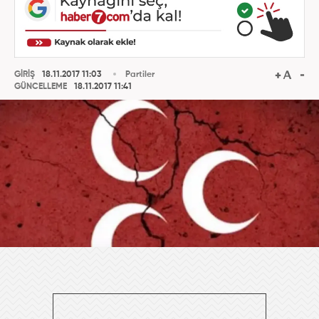
GİRİŞ
18.11.2017 11:03
Partiler
GÜNCELLEME
18.11.2017 11:41