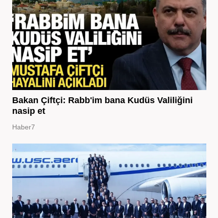
Bakan Çiftçi: Rabb'im bana Kudüs Valiliğini
nasip et
Haber7