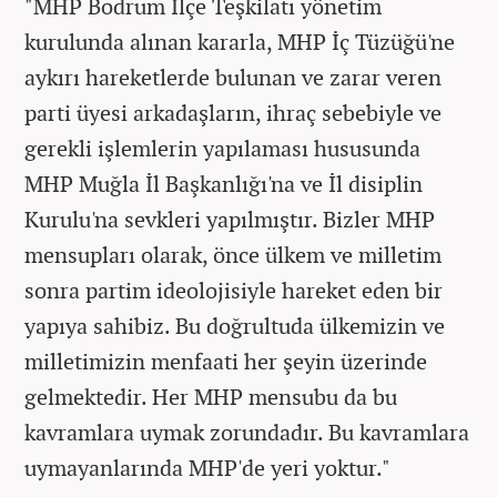
"MHP Bodrum İlçe Teşkilatı yönetim
kurulunda alınan kararla, MHP İç Tüzüğü'ne
aykırı hareketlerde bulunan ve zarar veren
parti üyesi arkadaşların, ihraç sebebiyle ve
gerekli işlemlerin yapılaması hususunda
MHP Muğla İl Başkanlığı'na ve İl disiplin
Kurulu'na sevkleri yapılmıştır. Bizler MHP
mensupları olarak, önce ülkem ve milletim
sonra partim ideolojisiyle hareket eden bir
yapıya sahibiz. Bu doğrultuda ülkemizin ve
milletimizin menfaati her şeyin üzerinde
gelmektedir. Her MHP mensubu da bu
kavramlara uymak zorundadır. Bu kavramlara
uymayanlarında MHP'de yeri yoktur."