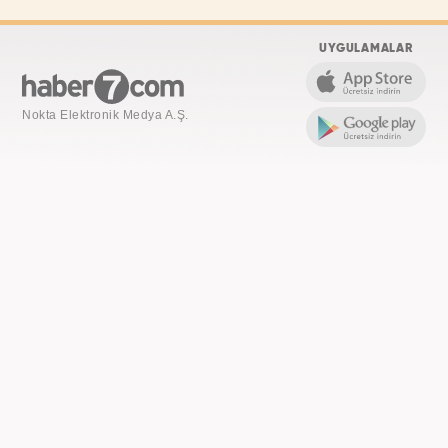
UYGULAMALAR
Nokta Elektronik Medya A.Ş.