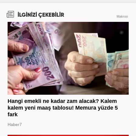
İLGİNİZİ ÇEKEBİLİR
Makroo
Hangi emekli ne kadar zam alacak? Kalem
kalem yeni maaş tablosu! Memura yüzde 5
fark
Haber7