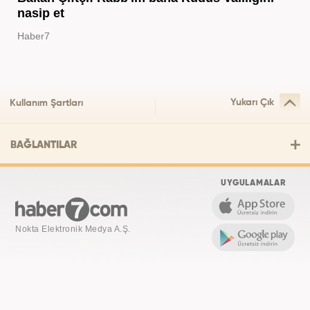
nasip et
Haber7
Yukarı Çık
Kullanım Şartları
BAĞLANTILAR
UYGULAMALAR
Nokta Elektronik Medya A.Ş.