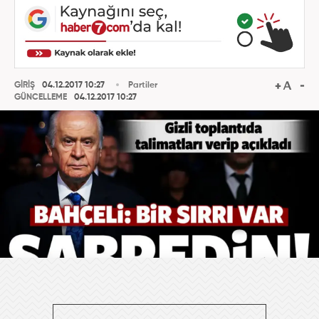
GİRİŞ
04.12.2017 10:27
Partiler
GÜNCELLEME
04.12.2017 10:27