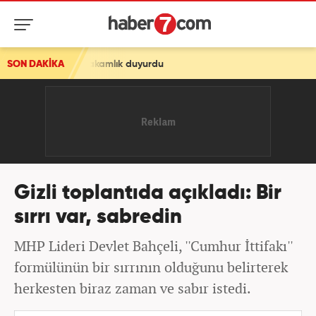
Kaymakamlık duyurdu
SON DAKİKA
Gizli toplantıda açıkladı: Bir
sırrı var, sabredin
MHP Lideri Devlet Bahçeli, ''Cumhur İttifakı''
formülünün bir sırrının olduğunu belirterek
herkesten biraz zaman ve sabır istedi.