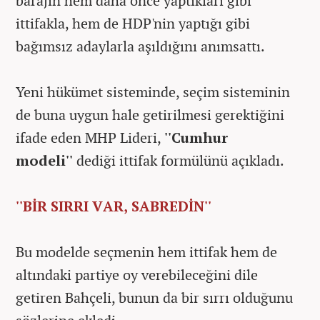
barajın hem daha önce yaptıkları gibi
ittifakla, hem de HDP'nin yaptığı gibi
bağımsız adaylarla aşıldığını anımsattı.
Yeni hükümet sisteminde, seçim sisteminin
de buna uygun hale getirilmesi gerektiğini
ifade eden MHP Lideri,
''Cumhur
modeli''
dediği ittifak formülünü açıkladı.
''BİR SIRRI VAR, SABREDİN''
Bu modelde seçmenin hem ittifak hem de
altındaki partiye oy verebileceğini dile
getiren Bahçeli, bunun da bir sırrı olduğunu