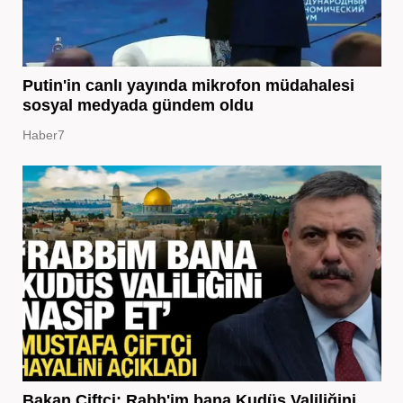
Putin'in canlı yayında mikrofon müdahalesi
sosyal medyada gündem oldu
Haber7
Bakan Çiftçi: Rabb'im bana Kudüs Valiliğini