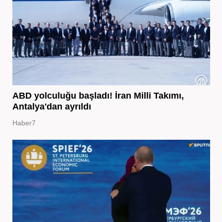
ABD yolculuğu başladı! İran Milli Takımı,
Antalya'dan ayrıldı
Haber7