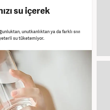
zı su içerek
unluktan, unutkanlıktan ya da farklı sıvı
 yeterli su tüketemiyor.