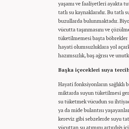
yaşamı ve faaliyetleri ayakta 
tatlı su kaynaklarıdır. Bu tatlı
buzullarda bulunmaktadır. Biyo
vücutta taşınmasını ve çözülmes
tüketilmemesi başta böbrekler o
hayati olumsuzluklara yol açarke
hazımsızlık, baş ağrısı ve unut
Başka içecekleri suya terc
Hayati fonksiyonların sağlıklı bi
miktarda suyun tüketilmesi ger
su tüketmek vücudun su ihtiyac
ya da mide bulantısı yaşayanla
kereviz gibi sebzelerde suyu tat
vücuttan su atımını artırdığı 