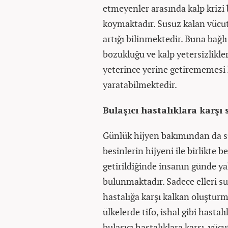
etmeyenler arasında kalp krizi
koymaktadır. Susuz kalan vücut
artığı bilinmektedir. Buna bağlı
bozukluğu ve kalp yetersizlikle
yeterince yerine getirememesi 
yaratabilmektedir.
Bulaşıcı hastalıklara karş
Günlük hijyen bakımından da su
besinlerin hijyeni ile birlikte 
getirildiğinde insanın günde yak
bulunmaktadır. Sadece elleri su
hastalığa karşı kalkan oluştur
ülkelerde tifo, ishal gibi hasta
bulaşıcı hastalıklara karşı, vüc