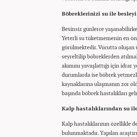
Böbreklerinizi su ile besley
Besinsiz günlerce yaşanabilirk
Yeterli su tüketmemenin en öne
görülmektedir. Vücutta oluşan ür
seyreltilip böbreklerden atılma
akımını yavaşlattığı için idrar y
durumlarda ise böbrek yetmezlik
kaynaklarına ulaşmanın zor oldu
başında böbrek hastalıkları ge
Kalp hastalıklarından su i
Kalp hastalıklarının özellikle de
bulunmaktadır. Yapılan araştır