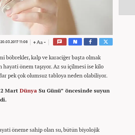
20.03.2017 11:08
i böbrekler, kalp ve karaciğer başta olmak
 hayati önem taşıyor. Az su içilmesi ise kilo
dar pek çok olumsuz tabloya neden olabiliyor.
22 Mart
Dünya
Su Günü” öncesinde suyun
rdi.
ayati öneme sahip olan su, bütün biyolojik