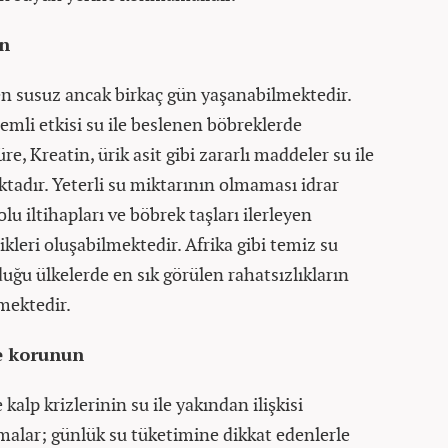
in
en susuz ancak birkaç gün yaşanabilmektedir.
mli etkisi su ile beslenen böbreklerde
e, Kreatin, ürik asit gibi zararlı maddeler su ile
ktadır. Yeterli su miktarının olmaması idrar
olu iltihapları ve böbrek taşları ilerleyen
leri oluşabilmektedir. Afrika gibi temiz su
ğu ülkelerde en sık görülen rahatsızlıkların
lmektedir.
le korunun
 kalp krizlerinin su ile yakından ilişkisi
malar; günlük su tüketimine dikkat edenlerle