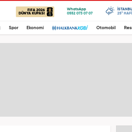
ISTANBU
FIFA 2026
DÜNYA KUPASI
25°
HAF
t
Spor
Ekonomi
Otomobil
Res