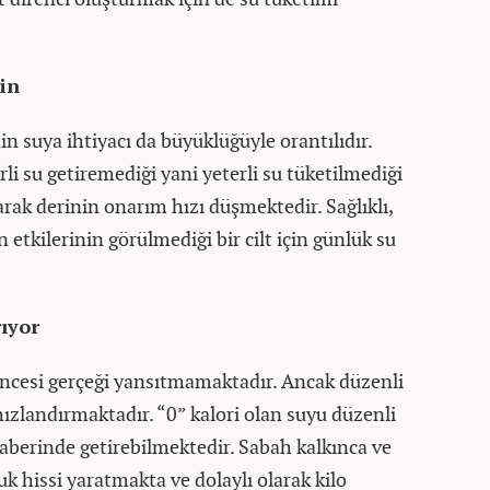
çin
 suya ihtiyacı da büyüklüğüyle orantılıdır.
li su getiremediği yani yeterli su tüketilmediği
rak derinin onarım hızı düşmektedir. Sağlıklı,
tkilerinin görülmediği bir cilt için günlük su
ıyor
üncesi gerçeği yansıtmamaktadır. Ancak düzenli
ızlandırmaktadır. “0” kalori olan suyu düzenli
berinde getirebilmektedir. Sabah kalkınca ve
 hissi yaratmakta ve dolaylı olarak kilo