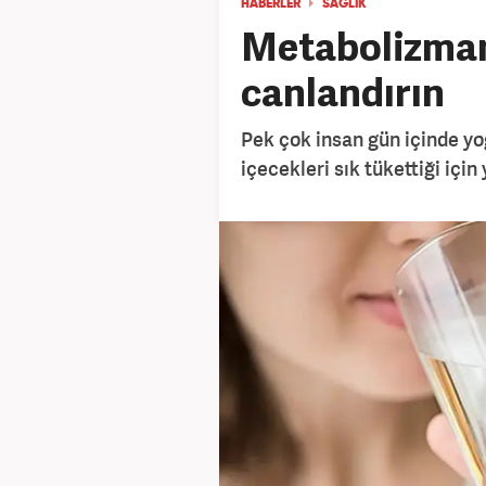
HABERLER
SAĞLIK
Metabolizmanı
canlandırın
Pek çok insan gün içinde yoğ
içecekleri sık tükettiği için