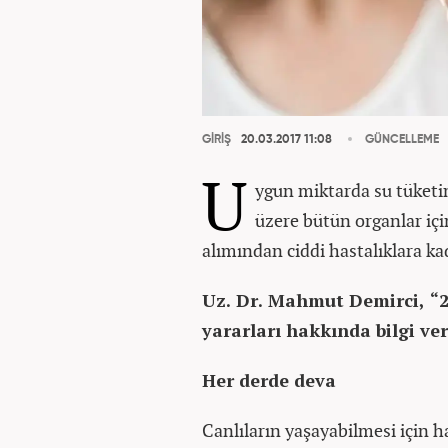
GİRİŞ
20.03.2017 11:08
GÜNCELLEME
U
ygun miktarda su tüketim
üzere bütün organlar için
alımından ciddi hastalıklara ka
Uz. Dr. Mahmut Demirci, “
yararları hakkında bilgi ve
Her derde deva
Canlıların yaşayabilmesi için h