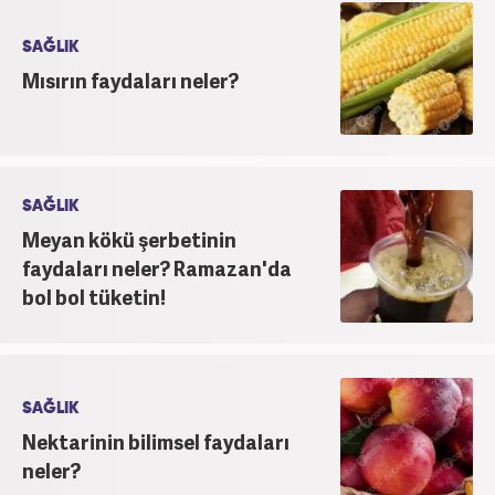
SAĞLIK
Mısırın faydaları neler?
SAĞLIK
Meyan kökü şerbetinin
faydaları neler? Ramazan'da
bol bol tüketin!
SAĞLIK
Nektarinin bilimsel faydaları
neler?