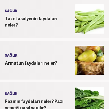
SAĞLIK
Taze fasulyenin faydaları
neler?
SAĞLIK
Armutun faydaları neler?
SAĞLIK
Pazının faydaları neler? Pazı
yemeği nasıl yapılır?