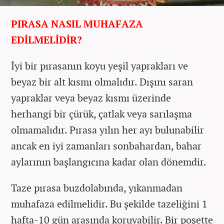
PIRASA NASIL MUHAFAZA
EDİLMELİDİR?
İyi bir pırasanın koyu yeşil yaprakları ve
beyaz bir alt kısmı olmalıdır. Dışını saran
yapraklar veya beyaz kısmı üzerinde
herhangi bir çürük, çatlak veya sarılaşma
olmamalıdır. Pırasa yılın her ayı bulunabilir
ancak en iyi zamanları sonbahardan, bahar
aylarının başlangıcına kadar olan dönemdir.
Taze pırasa buzdolabında, yıkanmadan
muhafaza edilmelidir. Bu şekilde tazeliğini 1
hafta-10 gün arasında koruyabilir. Bir poşette