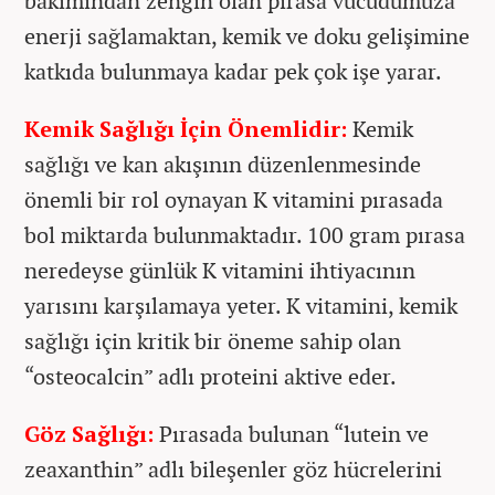
bakımından zengin olan pırasa vücudumuza
enerji sağlamaktan, kemik ve doku gelişimine
katkıda bulunmaya kadar pek çok işe yarar.
Kemik Sağlığı İçin Önemlidir:
Kemik
sağlığı ve kan akışının düzenlenmesinde
önemli bir rol oynayan K vitamini pırasada
bol miktarda bulunmaktadır. 100 gram pırasa
neredeyse günlük K vitamini ihtiyacının
yarısını karşılamaya yeter. K vitamini, kemik
sağlığı için kritik bir öneme sahip olan
“osteocalcin” adlı proteini aktive eder.
Göz Sağlığı:
Pırasada bulunan “lutein ve
zeaxanthin” adlı bileşenler göz hücrelerini