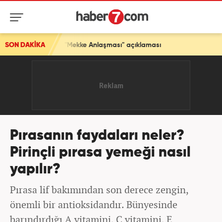
a "Mekke Anlaşması" açıklaması
SON DAKİKA
Pırasanın faydaları neler?
Pirinçli pırasa yemeği nasıl
yapılır?
Pırasa lif bakımından son derece zengin,
önemli bir antioksidandır. Bünyesinde
barındırdığı A vitamini, C vitamini, E