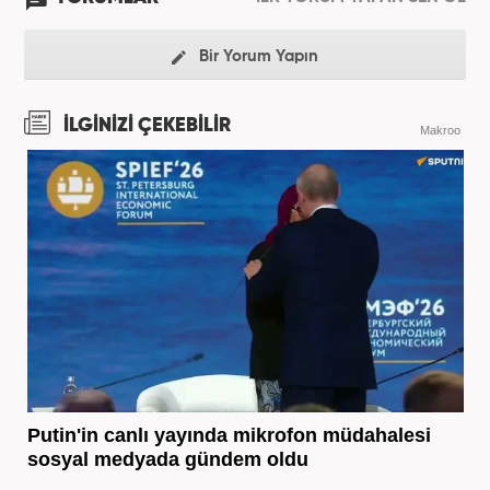
Bir Yorum Yapın
İLGİNİZİ ÇEKEBİLİR
Makroo
Putin'in canlı yayında mikrofon müdahalesi
sosyal medyada gündem oldu