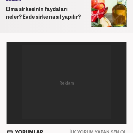
Elma sirkesinin faydaları
neler? Evde sirke nasıl yapılır?
YORUMLAR
İLK YORUM YAPAN SEN OL