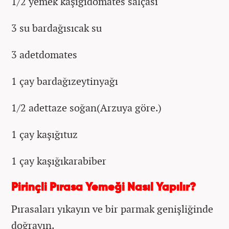
1/2 yemek kaşığıdomates salçası
3 su bardağısıcak su
3 adetdomates
1 çay bardağızeytinyağı
1/2 adettaze soğan(Arzuya göre.)
1 çay kaşığıtuz
1 çay kaşığıkarabiber
Pirinçli Pırasa Yemeği Nasıl Yapılır?
Pırasaları yıkayın ve bir parmak genişliğinde
doğrayın.