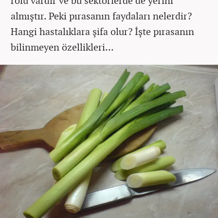
rolü vardır ve bu sektörlerde de yerini
almıştır. Peki pırasanın faydaları nelerdir?
Hangi hastalıklara şifa olur? İşte pırasanın
bilinmeyen özellikleri...