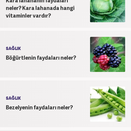
Kara lahananın faydaları
neler? Kara lahanada hangi
vitaminler vardır?
SAĞLIK
Böğürtlenin faydaları neler?
SAĞLIK
Bezelyenin faydaları neler?