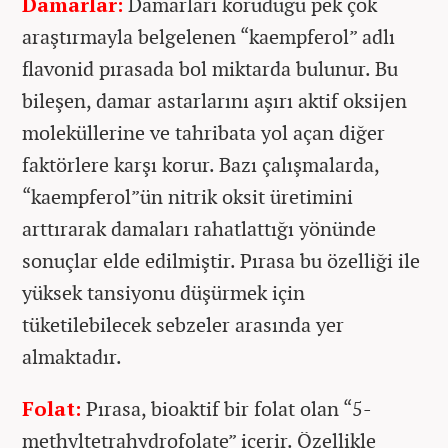
Damarlar:
Damarları koruduğu pek çok
araştırmayla belgelenen “kaempferol” adlı
flavonid pırasada bol miktarda bulunur. Bu
bileşen, damar astarlarını aşırı aktif oksijen
moleküllerine ve tahribata yol açan diğer
faktörlere karşı korur. Bazı çalışmalarda,
“kaempferol”ün nitrik oksit üretimini
arttırarak damaları rahatlattığı yönünde
sonuçlar elde edilmiştir. Pırasa bu özelliği ile
yüksek tansiyonu düşürmek için
tüketilebilecek sebzeler arasında yer
almaktadır.
Folat:
Pırasa, bioaktif bir folat olan “5-
methyltetrahydrofolate” içerir. Özellikle