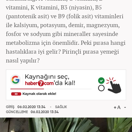
vitamini, K vitamini, B3 (niyasin), B5
(pantotenik asit) ve B9 (folik asit) vitaminleri
ile kalsiyum, potasyum, demir, magnezyum,
fosfor ve sodyum gibi mineraller sayesinde
metabolizma için önemlidir. Peki pırasa hangi
hastalıklara iyi gelir? Pirinçli pırasa yemeği
nasıl yapılır?
GİRİŞ
06.02.2020 13:34
SAĞLIK
GÜNCELLEME
06.02.2020 13:34