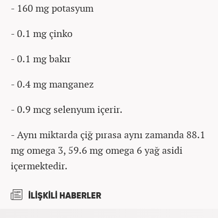
- 160 mg potasyum
- 0.1 mg çinko
- 0.1 mg bakır
- 0.4 mg manganez
- 0.9 mcg selenyum içerir.
- Aynı miktarda çiğ pırasa aynı zamanda 88.1
mg omega 3, 59.6 mg omega 6 yağ asidi
içermektedir.
İLİŞKİLİ HABERLER