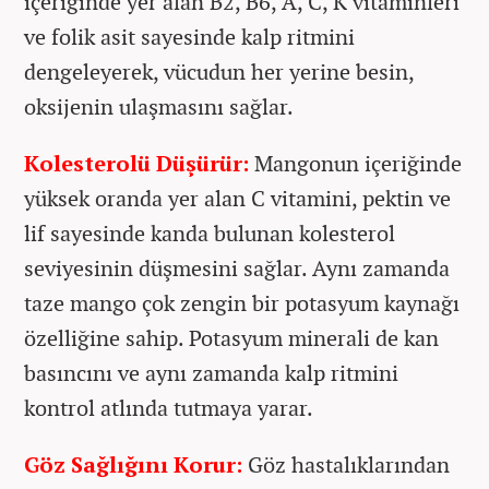
içeriğinde yer alan B2, B6, A, C, K vitaminleri
ve folik asit sayesinde kalp ritmini
dengeleyerek, vücudun her yerine besin,
oksijenin ulaşmasını sağlar.
Kolesterolü Düşürür:
Mangonun içeriğinde
yüksek oranda yer alan C vitamini, pektin ve
lif sayesinde kanda bulunan kolesterol
seviyesinin düşmesini sağlar. Aynı zamanda
taze mango çok zengin bir potasyum kaynağı
özelliğine sahip. Potasyum minerali de kan
basıncını ve aynı zamanda kalp ritmini
kontrol atlında tutmaya yarar.
Göz Sağlığını Korur:
Göz hastalıklarından