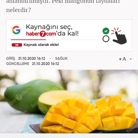
adlandırılmıştır. Peki mangonun faydaları
nelerdir?
GİRİŞ
21.10.2020 16:12
SAĞLIK
GÜNCELLEME
21.10.2020 16:12