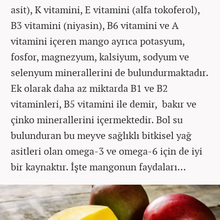
asit), K vitamini, E vitamini (alfa tokoferol),
B3 vitamini (niyasin), B6 vitamini ve A
vitamini içeren mango ayrıca potasyum,
fosfor, magnezyum, kalsiyum, sodyum ve
selenyum minerallerini de bulundurmaktadır.
Ek olarak daha az miktarda B1 ve B2
vitaminleri, B5 vitamini ile demir, bakır ve
çinko minerallerini içermektedir. Bol su
bulunduran bu meyve sağlıklı bitkisel yağ
asitleri olan omega-3 ve omega-6 için de iyi
bir kaynaktır. İşte mangonun faydaları…