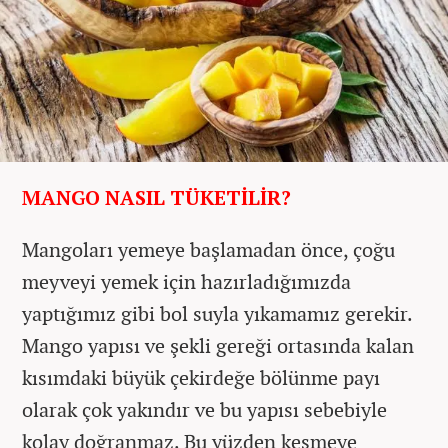
MANGO NASIL TÜKETİLİR?
Mangoları yemeye başlamadan önce, çoğu
meyveyi yemek için hazırladığımızda
yaptığımız gibi bol suyla yıkamamız gerekir.
Mango yapısı ve şekli gereği ortasında kalan
kısımdaki büyük çekirdeğe bölünme payı
olarak çok yakındır ve bu yapısı sebebiyle
kolay doğranmaz. Bu yüzden kesmeye