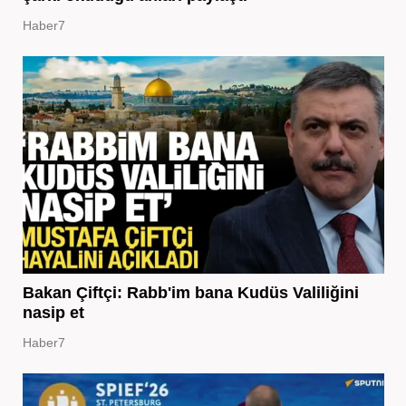
Haber7
Bakan Çiftçi: Rabb'im bana Kudüs Valiliğini
nasip et
Haber7