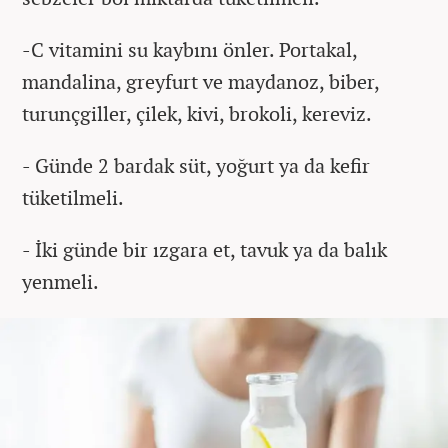
-C vitamini su kaybını önler. Portakal,
mandalina, greyfurt ve maydanoz, biber,
turunçgiller, çilek, kivi, brokoli, kereviz.
- Günde 2 bardak süt, yoğurt ya da kefir
tüketilmeli.
- İki günde bir ızgara et, tavuk ya da balık
yenmeli.