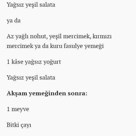
Yağsız yeşil salata
ya da
Az yağlı nohut, yeşil mercimek, kırmızı
mercimek ya da kuru fasulye yemeği
1 kâse yağsız yoğurt
Yağsız yeşil salata
Akşam yemeğinden sonra:
1 meyve
Bitki çayı