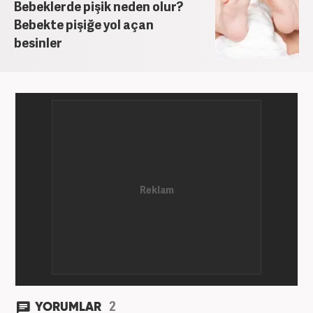
Bebeklerde pişik neden olur?
Bebekte pişiğe yol açan
besinler
2
YORUMLAR