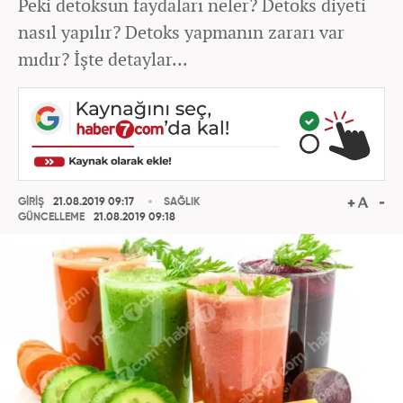
Peki detoksun faydaları neler? Detoks diyeti
nasıl yapılır? Detoks yapmanın zararı var
mıdır? İşte detaylar...
GİRİŞ
21.08.2019 09:17
SAĞLIK
GÜNCELLEME
21.08.2019 09:18