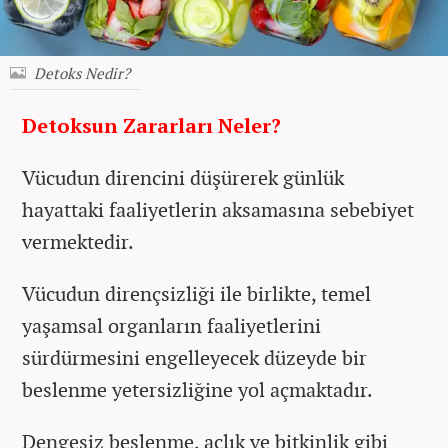
Detoks Nedir?
Detoksun Zararları Neler?
Vücudun direncini düşürerek günlük
hayattaki faaliyetlerin aksamasına sebebiyet
vermektedir.
Vücudun dirençsizliği ile birlikte, temel
yaşamsal organların faaliyetlerini
sürdürmesini engelleyecek düzeyde bir
beslenme yetersizliğine yol açmaktadır.
Dengesiz beslenme, açlık ve bitkinlik gibi