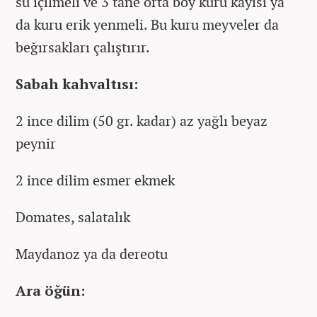
su içilmeli ve 3 tane orta boy kuru kayısı ya
da kuru erik yenmeli. Bu kuru meyveler da
beğırsakları çalıştırır.
Sabah kahvaltısı:
2 ince dilim (50 gr. kadar) az yağlı beyaz
peynir
2 ince dilim esmer ekmek
Domates, salatalık
Maydanoz ya da dereotu
Ara öğün: