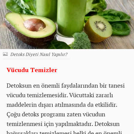
Detoks Diyeti Nasıl Yapılır?
Vücudu Temizler
Detoksun en önemli faydalarından bir tanesi
vücudu temizlemesidir. Vücuttaki zararlı
maddelerin dışarı atılmasında da etkilidir.
Çoğu detoks programı zaten vücudun
temizlenmesi için yapılmaktadır. Detoksun
bağırsakları temizlemesi belki de en önemli