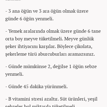
- 3 ana öğün ve 3 ara öğün olmak üzere
günde 6 öğün yenmeli.
- Yemek aralarında olmak üzere günde 6 tane
orta boy meyve tüketilmeli. Meyve günlük
şeker ihtiyacını karşılar. Böylece çikolata,
şekerleme türü aburcuburları aramazsınız.
- Günde mümkünse 2, değilse 1 öğün sebze
yenmeli.
- Günde 45 dakika yürünmeli.
- B vitamini stresi azaltır. Süt ürünleri, yeşil
sebzeler bol miktarda tüketilmeli.