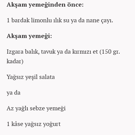
Akşam yemeğinden önce:
1 bardak limonlu ılık su ya da nane çayı.
Akşam yemeği:
Izgara balık, tavuk ya da kırmızı et (150 gr.
kadar)
Yağsız yeşil salata
ya da
Az yağlı sebze yemeği
1 kâse yağsız yoğurt