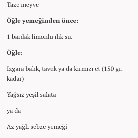
Taze meyve
Öğle yemeğinden önce:
1 bardak limonlu ılık su.
Öğle:
Izgara balık, tavuk ya da kırmızı et (150 gr.
kadar)
Yağsız yeşil salata
ya da
Az yağlı sebze yemeği