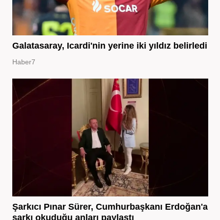
Galatasaray, Icardi'nin yerine iki yıldız belirledi
Haber7
Şarkıcı Pınar Sürer, Cumhurbaşkanı Erdoğan'a
şarkı okuduğu anları paylaştı