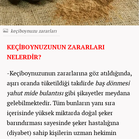
keçiboynuzu zararları
KEÇİBOYNUZUNUN ZARARLARI
NELERDİR?
-Keçiboynuzunun zararlarına göz atıldığında,
aşırı oranda tüketildiği takdirde
baş dönmesi
yahut mide bulantısı
gibi şikayetler meydana
gelebilmektedir. Tüm bunların yanı sıra
içerisinde yüksek miktarda doğal şeker
barındırması sayesinde şeker hastalığına
(diyabet) sahip kişilerin uzman hekimin