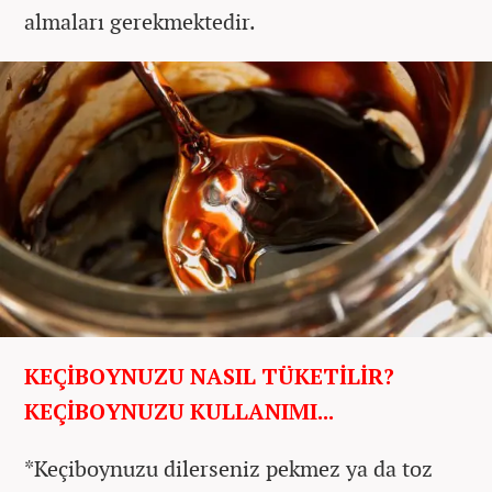
almaları gerekmektedir.
KEÇİBOYNUZU NASIL TÜKETİLİR?
KEÇİBOYNUZU KULLANIMI...
*Keçiboynuzu dilerseniz pekmez ya da toz