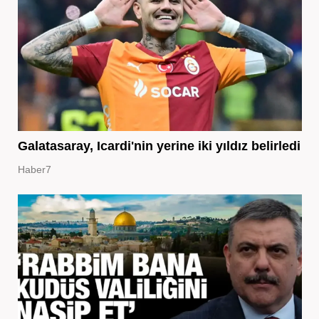
Galatasaray, Icardi'nin yerine iki yıldız belirledi
Haber7