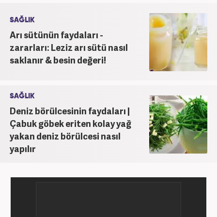
SAĞLIK
Arı sütünün faydaları -
zararları: Leziz arı sütü nasıl
saklanır & besin değeri!
SAĞLIK
Deniz börülcesinin faydaları |
Çabuk göbek eriten kolay yağ
yakan deniz börülcesi nasıl
yapılır