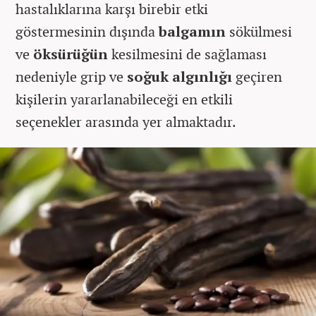
hastalıklarına karşı birebir etki
göstermesinin dışında
balgamın
sökülmesi
ve
öksürüğün
kesilmesini de sağlaması
nedeniyle grip ve
soğuk algınlığı
geçiren
kişilerin yararlanabileceği en etkili
seçenekler arasında yer almaktadır.