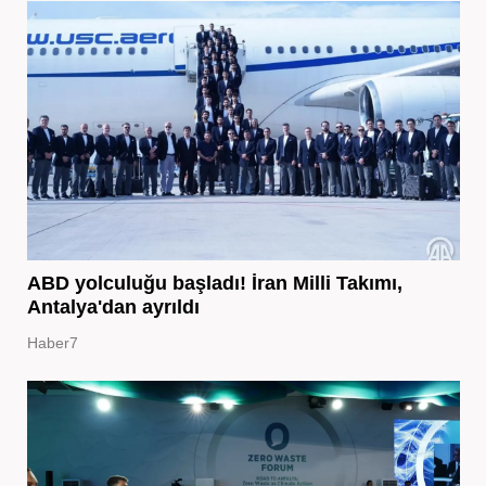
ABD yolculuğu başladı! İran Milli Takımı,
Antalya'dan ayrıldı
Haber7