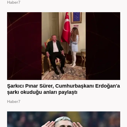
Haber7
Şarkıcı Pınar Sürer, Cumhurbaşkanı Erdoğan'a
şarkı okuduğu anları paylaştı
Haber7