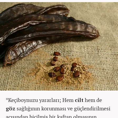
*Keçiboynuzu yararları; Hem
cilt
hem de
göz
sağlığının korunması ve güçlendirilmesi
açısından biçilmiş bir kaftan olmasının