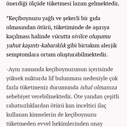
önerdiği ölçüde tüketmesi lazım gelmektedir.
*Keçiboynuzu yağlı ve şekerli bir gıda
olmasından ötürü, tüketiminde de aşırıya
kaçılması halinde
vücutta sivilce oluşumu
yahut kaşıntı-kabarıklık
gibi birtakım alerjik
semptomlara ortam oluşturabilmektedir.
-Aynı zamanda keçiboynuzunun içerisinde
yüksek miktarda lif bulunması nedeniyle çok
fazla tüketmeniz durumunda
ishal olmanıza
sebebiyet verebilmektedir. Öte yandan çeşitli
rahatsızlıklardan ötürü kan inceltici ilaç
kullanan kimselerin de keçiboynuzu
tüketmeden evvel hekimlerinden onay