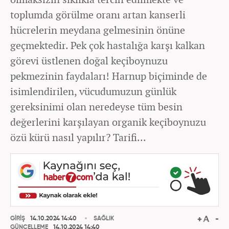
toplumda görülme oranı artan kanserli
hücrelerin meydana gelmesinin önüne
geçmektedir. Pek çok hastalığa karşı kalkan
görevi üstlenen doğal keçiboynuzu
pekmezinin faydaları! Harnup biçiminde de
isimlendirilen, vücudumuzun günlük
gereksinimi olan neredeyse tüm besin
değerlerini karşılayan organik keçiboynuzu
özü kürü nasıl yapılır? Tarifi...
GİRİŞ
14.10.2024 14:40
SAĞLIK
GÜNCELLEME
14.10.2024 14:40