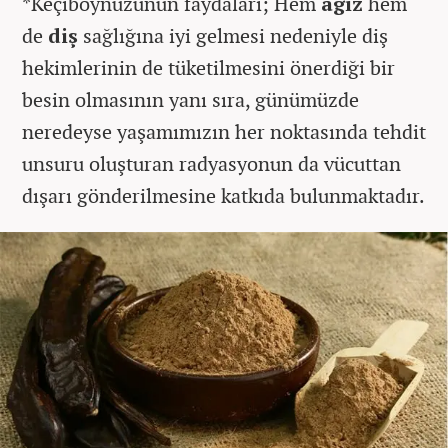
*Keçiboynuzunun faydaları; Hem
ağız
hem
de
diş
sağlığına iyi gelmesi nedeniyle diş
hekimlerinin de tüketilmesini önerdiği bir
besin olmasının yanı sıra, günümüzde
neredeyse yaşamımızın her noktasında tehdit
unsuru oluşturan radyasyonun da vücuttan
dışarı gönderilmesine katkıda bulunmaktadır.