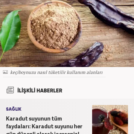
keçiboynuzu nasıl tüketilir kullanım alanları
İLİŞKİLİ HABERLER
SAĞLIK
Karadut suyunun tüm
faydaları: Karadut suyunu her
gün düzenli olarak içerseniz!