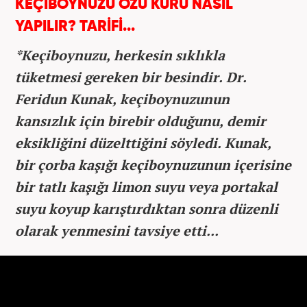
KEÇİBOYNUZU ÖZÜ KÜRÜ NASIL
YAPILIR? TARİFİ...
*Keçiboynuzu, herkesin sıklıkla
tüketmesi gereken bir besindir. Dr.
Feridun Kunak, keçiboynuzunun
kansızlık için birebir olduğunu, demir
eksikliğini düzelttiğini söyledi. Kunak,
bir çorba kaşığı keçiboynuzunun içerisine
bir tatlı kaşığı limon suyu veya portakal
suyu koyup karıştırdıktan sonra düzenli
olarak yenmesini tavsiye etti...