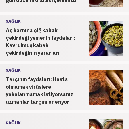
SAĞLIK
Aç karnına çiğ kabak
çekirdeği yemenin faydaları:
Kavrulmuş kabak
çekirdeğinin yararları
SAĞLIK
Tarçının faydaları: Hasta
olmamak virüslere
yakalanmamak istiyorsanız
uzmanlar tarçını öneriyor
SAĞLIK