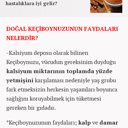
hastalıklara iyi gelir?
DOĞAL KEÇİBOYNUZUNUN FAYDALARI
NELERDİR?
-Kalsiyum deposu olarak bilinen
Keçiboynuzu, vücudun gereksinim duyduğu
kalsiyum miktarının toplamda yüzde
yetmişini
karşılaması nedeniyle yaş grubu
fark etmeksizin herkesin yaşamları boyunca
sağlığını koruyabilmek için tüketmesi
gereken bir gıdadır.
*Keçiboynuzunun faydaları;
kalp
ve
damar