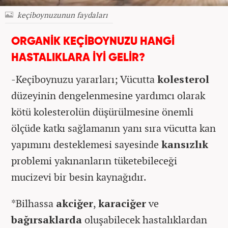
keçiboynuzunun faydaları
ORGANİK KEÇİBOYNUZU HANGİ
HASTALIKLARA İYİ GELİR?
-Keçiboynuzu yararları; Vücutta
kolesterol
düzeyinin dengelenmesine yardımcı olarak
kötü kolesterolün düşürülmesine önemli
ölçüde katkı sağlamanın yanı sıra vücutta kan
yapımını desteklemesi sayesinde
kansızlık
problemi yakınanların tüketebileceği
mucizevi bir besin kaynağıdır.
*Bilhassa
akciğer
,
karaciğer
ve
bağırsaklarda
oluşabilecek hastalıklardan