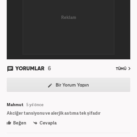
6
YORUMLAR
TÜMÜ
Bir Yorum Yapın
Mahmut
5 yıl önce
Akciğer tansiyonu ve alerjik astıma tek şifadır
Beğen
Cevapla