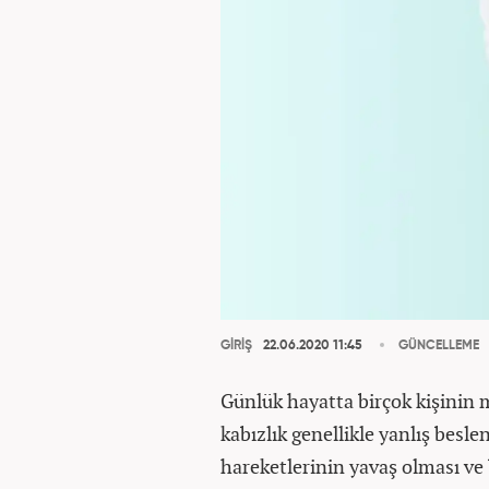
GİRİŞ
22.06.2020 11:45
GÜNCELLEME
Günlük hayatta birçok kişinin 
kabızlık genellikle yanlış besl
hareketlerinin yavaş olması ve