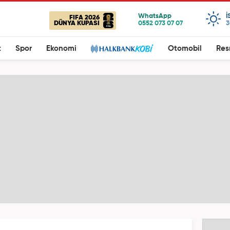
I
FIFA 2026
DÜNYA KUPASI
3
t
Spor
Ekonomi
Otomobil
Res