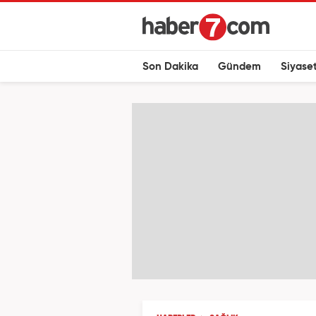
Son Dakika
Gündem
Siyase