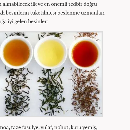
şı alınabilecek ilk ve en önemli tedbir doğru
ıklı besinlerin tüketilmesi beslenme uzmanları
ığa iyi gelen besinler:
noa, taze fasulye, yulaf, nohut, kuru yemiş,