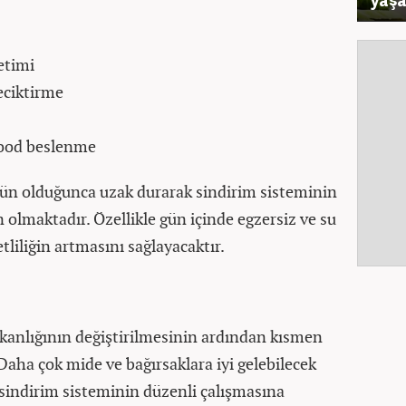
etimi
eciktirme
food beslenme
n olduğunca uzak durarak sindirim sisteminin
olmaktadır. Özellikle gün içinde egzersiz ve su
tliliğin artmasını sağlayacaktır.
şkanlığının değiştirilmesinin ardından kısmen
 Daha çok mide ve bağırsaklara iyi gelebilecek
sindirim sisteminin düzenli çalışmasına