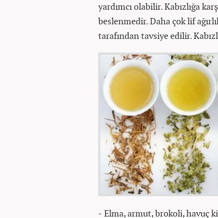
yardımcı olabilir. Kabızlığa kar
beslenmedir. Daha çok lif ağırl
tarafından tavsiye edilir. Kabızl
-
Elma, armut, brokoli, havuç ki