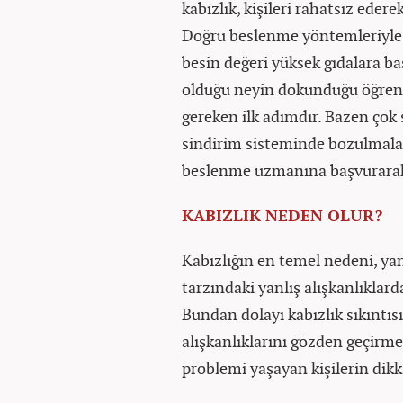
kabızlık, kişileri rahatsız ede
Doğru beslenme yöntemleriyle te
besin değeri yüksek gıdalara baş
olduğu neyin dokunduğu öğrene
gereken ilk adımdır. Bazen çok s
sindirim sisteminde bozulmalara
beslenme uzmanına başvurarak 
KABIZLIK NEDEN OLUR?
Kabızlığın en temel nedeni, yan
tarzındaki yanlış alışkanlıkla
Bundan dolayı kabızlık sıkıntıs
alışkanlıklarını gözden geçirme
problemi yaşayan kişilerin dikk