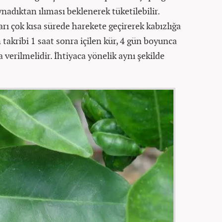
nadıktan ılıması beklenerek tüketilebilir.
arı çok kısa sürede harekete geçirerek kabızlığa
akribi 1 saat sonra içilen kür, 4 gün boyunca
 verilmelidir. İhtiyaca yönelik aynı şekilde