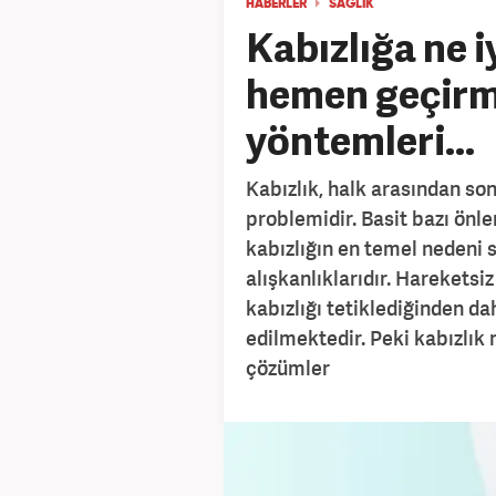
HABERLER
SAĞLIK
Kabızlığa ne iy
hemen geçirme
yöntemleri...
Kabızlık, halk arasından so
problemidir. Basit bazı ön
kabızlığın en temel nedeni 
alışkanlıklarıdır. Hareketsi
kabızlığı tetiklediğinden da
edilmektedir. Peki kabızlık n
çözümler