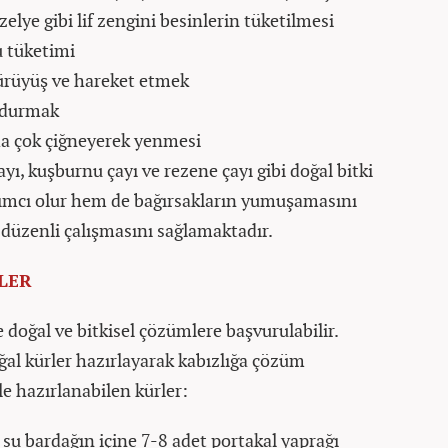
lye gibi lif zengini besinlerin tüketilmesi
u tüketimi
yürüyüş ve hareket etmek
k durmak
a çok çiğneyerek yenmesi
çayı, kuşburnu çayı ve rezene çayı gibi doğal bitki
ımcı olur hem de bağırsakların yumuşamasını
 düzenli çalışmasını sağlamaktadır.
LER
oğal ve bitkisel çözümlere başvurulabilir.
al kürler hazırlayarak kabızlığa çözüm
e hazırlanabilen kürler:
 su bardağın içine 7-8 adet portakal yaprağı