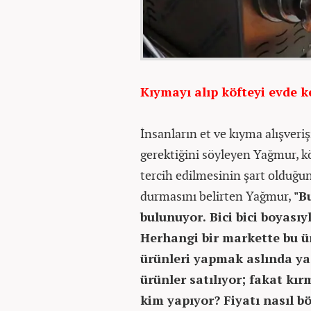
Kıymayı alıp köfteyi evde k
İnsanların et ve kıyma alışveriş
gerektiğini söyleyen Yağmur, k
tercih edilmesinin şart olduğun
durmasını belirten Yağmur,
"B
bulunuyor. Bici bici boyası
Herhangi bir markette bu 
ürünleri yapmak aslında ya
ürünler satılıyor; fakat kırm
kim yapıyor? Fiyatı nasıl bö