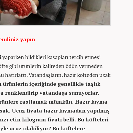
endiniz yapın
i yaparken bildikleri kasapları tercih etmesi
öfte gibi ürünlerin kaliteden ödün vermeden
u hatırlattı. Vatandaşların, hazır köfteden uzak
u ürünlerin içeriğinde genellikle taşlık
yla renklendirip vatandaşa sunuyorlar.
ürünlere rastlamak mümkün. Hazır kıyma
sak. Ucuz fiyata hazır kıymadan yapılmış
ızı etin kilogram fiyatı belli. Bu köfteleri
yle ucuz olabiliyor? Bu köftelere