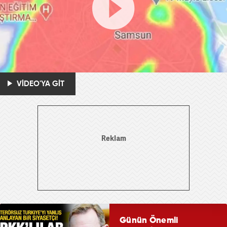
VİDEO'YA GİT