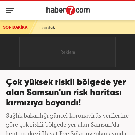
urduk
SON DAKİKA
Çok yüksek riskli bölgede yer
alan Samsun'un risk haritası
kırmızıya boyandı!
Sağlık bakanlığı güncel koronavirüs verilerine
göre çok riskli bölgede yer alan Samsun'da
kent merkezi Hayat Eve Sığar uygulamasında