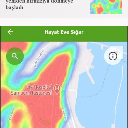
yeniden kırmızıya dönmeye
başladı