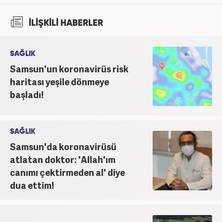
İLİŞKİLİ HABERLER
SAĞLIK
Samsun'un koronavirüs risk
haritası yeşile dönmeye
başladı!
SAĞLIK
Samsun'da koronavirüsü
atlatan doktor: 'Allah'ım
canımı çektirmeden al' diye
dua ettim!