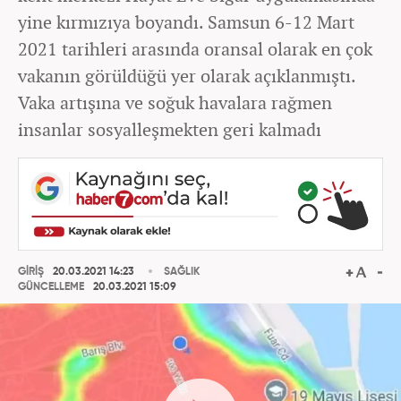
yine kırmızıya boyandı. Samsun 6-12 Mart
2021 tarihleri arasında oransal olarak en çok
vakanın görüldüğü yer olarak açıklanmıştı.
Vaka artışına ve soğuk havalara rağmen
insanlar sosyalleşmekten geri kalmadı
GİRİŞ
20.03.2021 14:23
SAĞLIK
GÜNCELLEME
20.03.2021 15:09