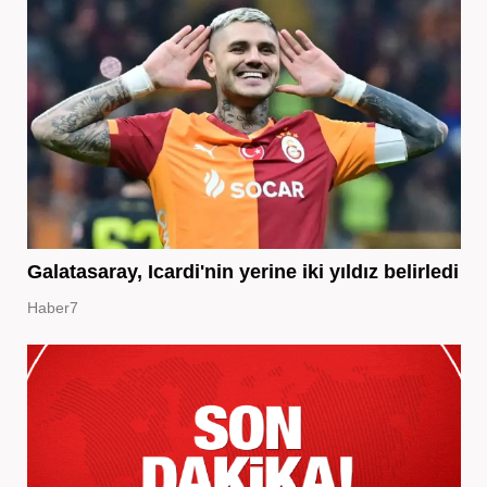
Galatasaray, Icardi'nin yerine iki yıldız belirledi
Haber7