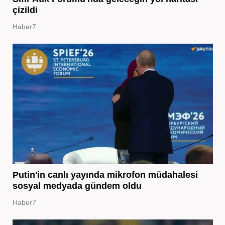
çizildi
Haber7
Putin'in canlı yayında mikrofon müdahalesi
sosyal medyada gündem oldu
Haber7