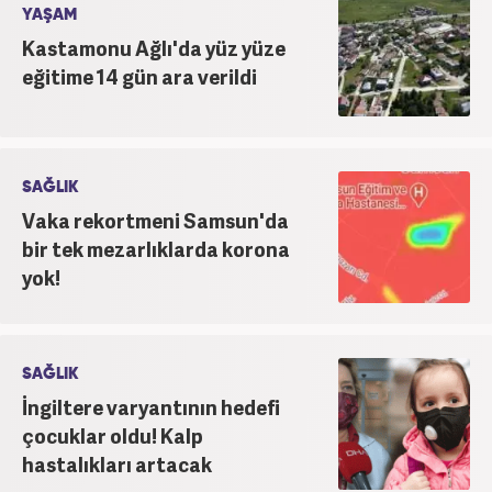
YAŞAM
Kastamonu Ağlı'da yüz yüze
eğitime 14 gün ara verildi
SAĞLIK
Vaka rekortmeni Samsun'da
bir tek mezarlıklarda korona
yok!
SAĞLIK
İngiltere varyantının hedefi
çocuklar oldu! Kalp
hastalıkları artacak