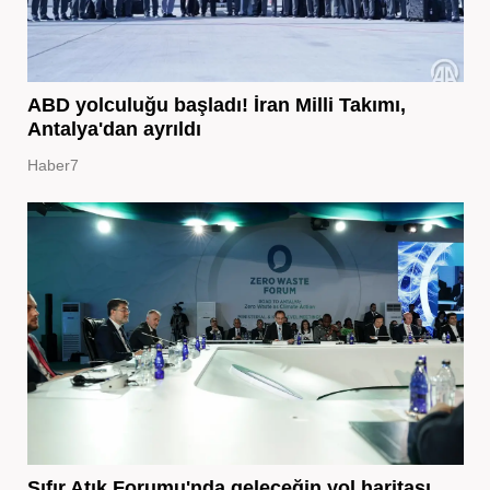
ABD yolculuğu başladı! İran Milli Takımı,
Antalya'dan ayrıldı
Haber7
Sıfır Atık Forumu'nda geleceğin yol haritası