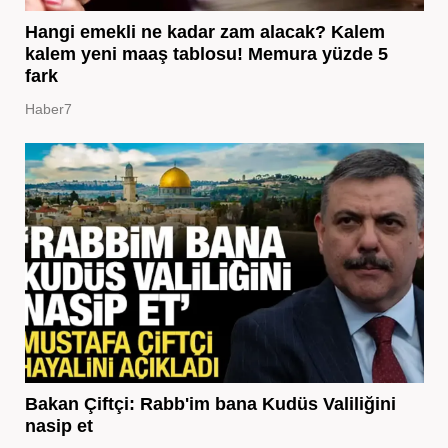
Hangi emekli ne kadar zam alacak? Kalem
kalem yeni maaş tablosu! Memura yüzde 5
fark
Haber7
Bakan Çiftçi: Rabb'im bana Kudüs Valiliğini
nasip et