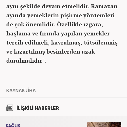
aynı şekilde devam etmelidir. Ramazan
ayında yemeklerin pişirme yöntemleri
de çok önemlidir. Özellikle ızgara,
haşlama ve fırında yapılan yemekler
tercih edilmeli, kavrulmuş, tütsülenmiş
ve kızartılmış besinlerden uzak
durulmalıdır".
KAYNAK : İHA
İLİŞKİLİ HABERLER
SAĞLIK