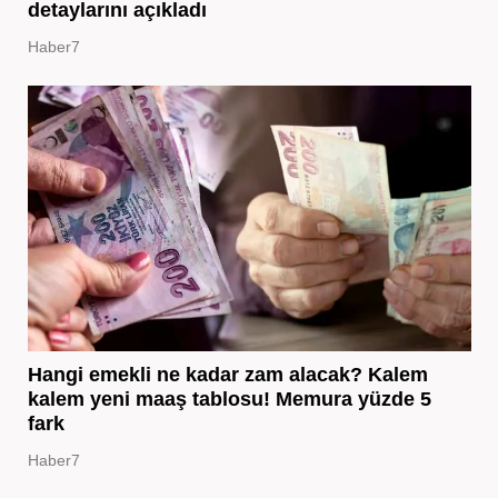
detaylarını açıkladı
Haber7
Hangi emekli ne kadar zam alacak? Kalem
kalem yeni maaş tablosu! Memura yüzde 5
fark
Haber7