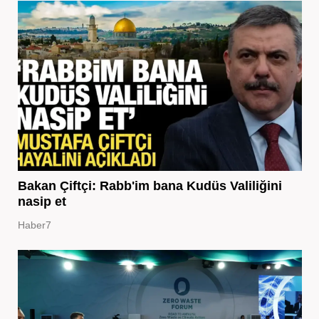
Bakan Çiftçi: Rabb'im bana Kudüs Valiliğini
nasip et
Haber7