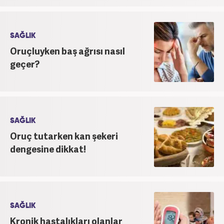
SAĞLIK
Oruçluyken baş ağrısı nasıl
geçer?
SAĞLIK
Oruç tutarken kan şekeri
dengesine dikkat!
SAĞLIK
Kronik hastalıkları olanlar