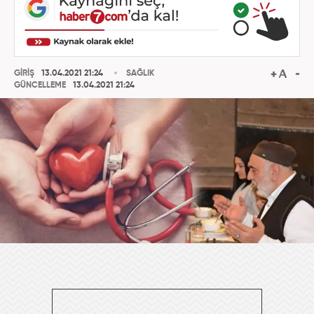
GİRİŞ
13.04.2021 21:24
SAĞLIK
GÜNCELLEME
13.04.2021 21:24