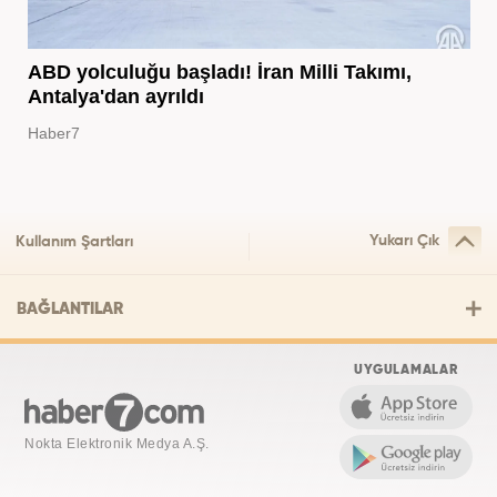
ABD yolculuğu başladı! İran Milli Takımı,
Antalya'dan ayrıldı
Haber7
Yukarı Çık
Kullanım Şartları
BAĞLANTILAR
UYGULAMALAR
Nokta Elektronik Medya A.Ş.