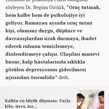
söyleyen Dr. Begüm Öztürk,
“Oruç tutmak,
hem kalbe hem de psikolojiye iyi
geliyor. Ramazan ayında oruç tutan
kişi, olumsuz duygu, düşünce ve
davranışlardan uzak durmaya, ibadet
ederek ruhunu temizlemeye,
dinlendirmeye çalışır. Ulaşılan manevi
huzur, kalp hastalarında sıklıkla
görülen depresyonun giderilmesi
açısından önemlidir”
dedi.
Kalbin en büyük düşmanı: Fazla
kilo, stres, tuz...