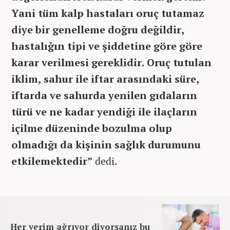
Yani tüm kalp hastaları oruç tutamaz
diye bir genelleme doğru değildir,
hastalığın tipi ve şiddetine göre göre
karar verilmesi gereklidir. Oruç tutulan
iklim, sahur ile iftar arasındaki süre,
iftarda ve sahurda yenilen gıdaların
türü ve ne kadar yendiği ile ilaçların
içilme düzeninde bozulma olup
olmadığı da kişinin sağlık durumunu
etkilemektedir”
dedi.
Her yerim ağrıyor diyorsanız bu