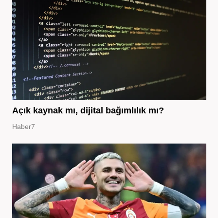
Açık kaynak mı, dijital bağımlılık mı?
Haber7