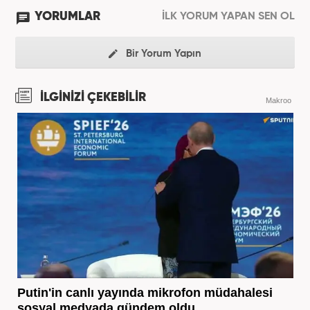
YORUMLAR
İLK YORUM YAPAN SEN OL
Bir Yorum Yapın
İLGİNİZİ ÇEKEBİLİR
Makroo
Putin'in canlı yayında mikrofon müdahalesi
sosyal medyada gündem oldu