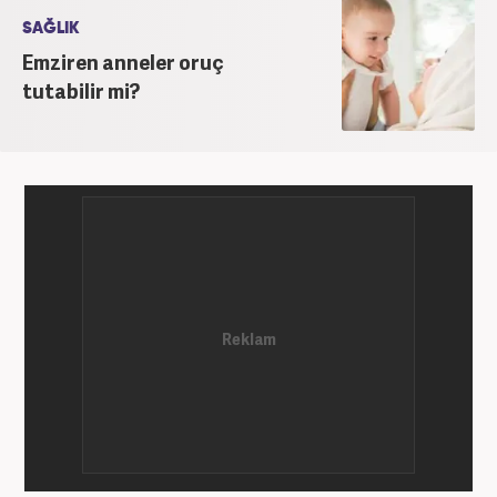
SAĞLIK
Emziren anneler oruç
tutabilir mi?