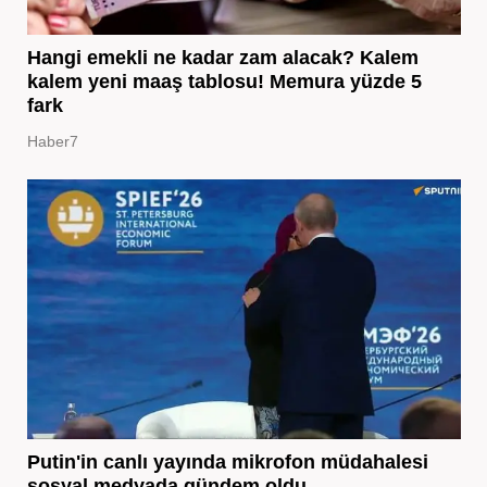
Hangi emekli ne kadar zam alacak? Kalem
kalem yeni maaş tablosu! Memura yüzde 5
fark
Haber7
Putin'in canlı yayında mikrofon müdahalesi
sosyal medyada gündem oldu