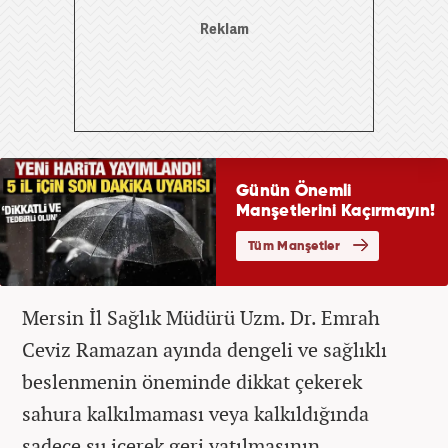
Mersin İl Sağlık Müdürü Uzm. Dr. Emrah
Ceviz Ramazan ayında dengeli ve sağlıklı
beslenmenin öneminde dikkat çekerek
sahura kalkılmaması veya kalkıldığında
sadece su içerek geri yatılmasının