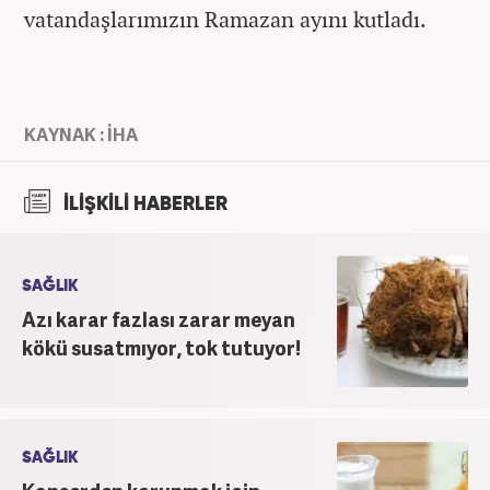
vatandaşlarımızın Ramazan ayını kutladı.
KAYNAK : İHA
İLİŞKİLİ HABERLER
SAĞLIK
Azı karar fazlası zarar meyan
kökü susatmıyor, tok tutuyor!
SAĞLIK