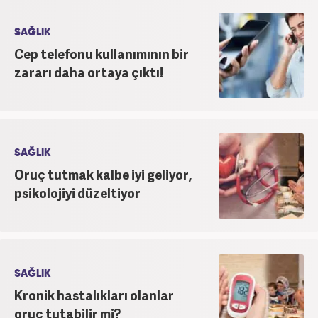
SAĞLIK
Cep telefonu kullanımının bir
zararı daha ortaya çıktı!
SAĞLIK
Oruç tutmak kalbe iyi geliyor,
psikolojiyi düzeltiyor
SAĞLIK
Kronik hastalıkları olanlar
oruç tutabilir mi?