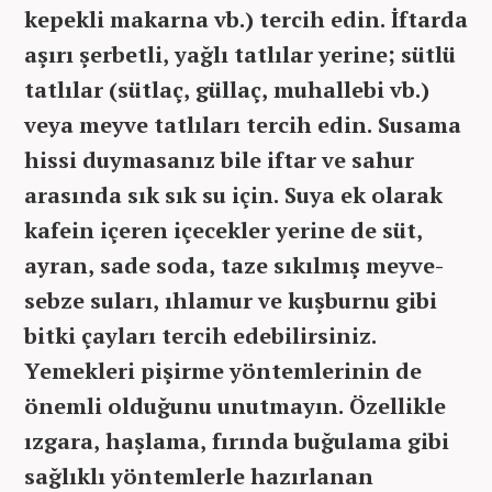
kepekli makarna vb.) tercih edin. İftarda
aşırı şerbetli, yağlı tatlılar yerine; sütlü
tatlılar (sütlaç, güllaç, muhallebi vb.)
veya meyve tatlıları tercih edin. Susama
hissi duymasanız bile iftar ve sahur
arasında sık sık su için. Suya ek olarak
kafein içeren içecekler yerine de süt,
ayran, sade soda, taze sıkılmış meyve-
sebze suları, ıhlamur ve kuşburnu gibi
bitki çayları tercih edebilirsiniz.
Yemekleri pişirme yöntemlerinin de
önemli olduğunu unutmayın. Özellikle
ızgara, haşlama, fırında buğulama gibi
sağlıklı yöntemlerle hazırlanan