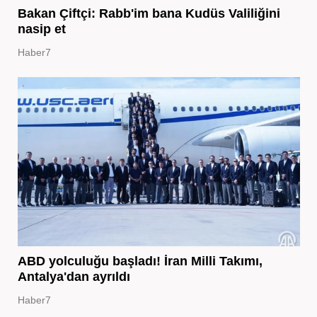
Bakan Çiftçi: Rabb'im bana Kudüs Valiliğini
nasip et
Haber7
ABD yolculuğu başladı! İran Milli Takımı,
Antalya'dan ayrıldı
Haber7