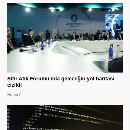
Sıfır Atık Forumu'nda geleceğin yol haritası
çizildi
Haber7