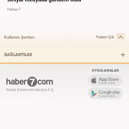
Haber7
Yukarı Çık
Kullanım Şartları
BAĞLANTILAR
UYGULAMALAR
Nokta Elektronik Medya A.Ş.