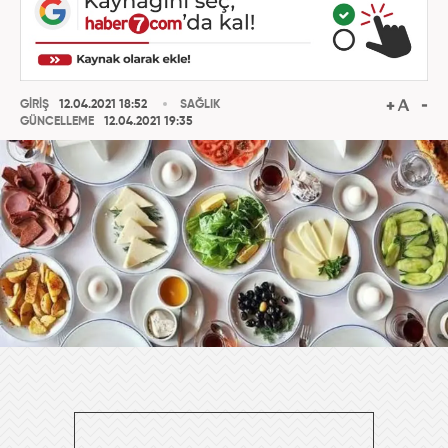
GİRİŞ
12.04.2021 18:52
SAĞLIK
GÜNCELLEME
12.04.2021 19:35