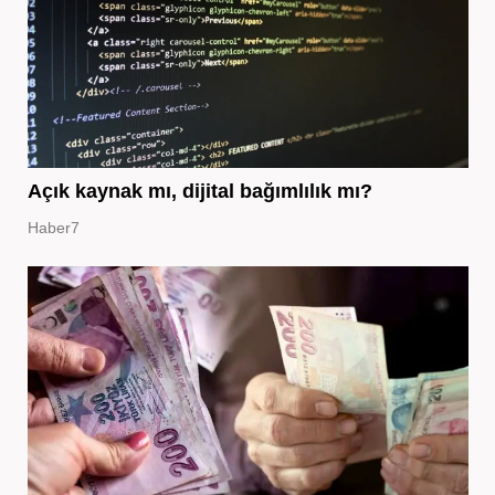
Açık kaynak mı, dijital bağımlılık mı?
Haber7