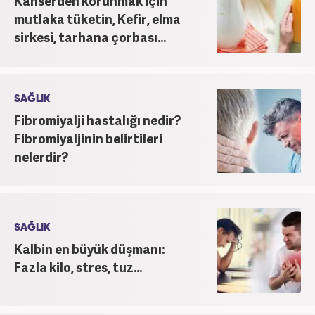
Kanserden korunmak için
mutlaka tüketin, Kefir, elma
sirkesi, tarhana çorbası...
SAĞLIK
Fibromiyalji hastalığı nedir?
Fibromiyaljinin belirtileri
nelerdir?
SAĞLIK
Kalbin en büyük düşmanı:
Fazla kilo, stres, tuz...