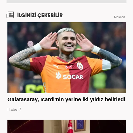
İLGİNİZİ ÇEKEBİLİR
Makroo
Galatasaray, Icardi'nin yerine iki yıldız belirledi
Haber7