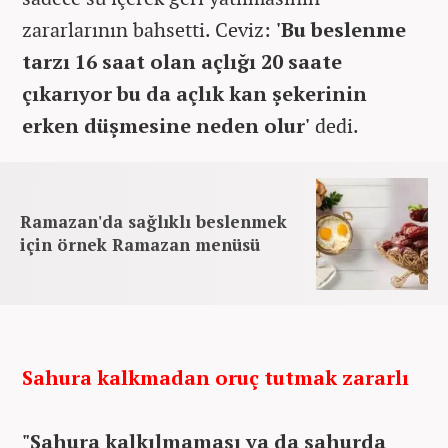
zararlarının bahsetti. Ceviz:
'Bu beslenme
tarzı 16 saat olan açlığı 20 saate
çıkarıyor bu da açlık kan şekerinin
erken düşmesine neden olur'
dedi.
Ramazan'da sağlıklı beslenmek
için örnek Ramazan menüsü
Sahura kalkmadan oruç tutmak zararlı
"Sahura kalkılmaması ya da sahurda