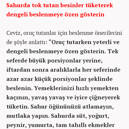
Sahurda tok tutan besinler tüketerek
dengeli beslenmeye özen gösterin
Ceviz, oruç tutanlar için beslenme önerilerini
de şöyle anlattı:
“Oruç tutarken yeterli ve
dengeli beslenmeye özen gösterin. Tek
seferde büyük porsiyonlar yerine,
iftardan sonra aralıklarla her seferinde
azar azar küçük porsiyonlar şeklinde
beslenin. Yemeklerinizi hızlı yemekten
kaçının, yavaş yavaş ve iyice çiğneyerek
tüketin. Sahur öğününüzü atlamayın,
mutlaka yapın. Sahurda süt, yoğurt,
peynir, yumurta, tam tahıllı ekmekler