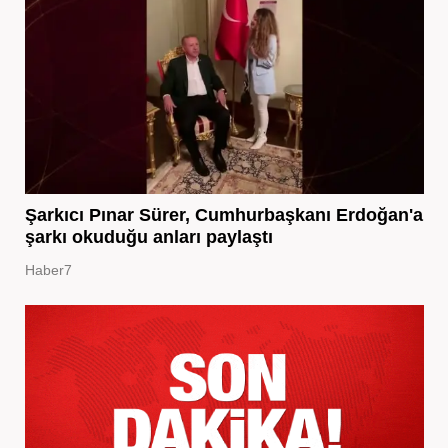
Şarkıcı Pınar Sürer, Cumhurbaşkanı Erdoğan'a
şarkı okuduğu anları paylaştı
Haber7