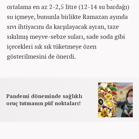
ortalama en az 2-2,5 litre (12-14 su bardağı)
su içmeye, bununla birlikte Ramazan ayında
sıvı ihtiyacını da karşılayacak ayran, taze
sıkılmış meyve-sebze suları, sade soda gibi
içecekleri sık sık tüketmeye özen
gösterilmesini de önerdi.
Pandemi döneminde sağlıklı
oruç tutmanın püf noktaları!