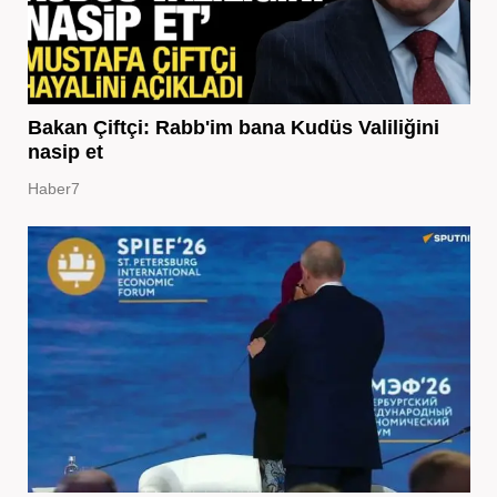
Bakan Çiftçi: Rabb'im bana Kudüs Valiliğini
nasip et
Haber7