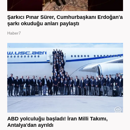
Şarkıcı Pınar Sürer, Cumhurbaşkanı Erdoğan'a
şarkı okuduğu anları paylaştı
Haber7
ABD yolculuğu başladı! İran Milli Takımı,
Antalya'dan ayrıldı