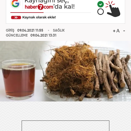
GİRİŞ
09.04.2021 11:55
SAĞLIK
GÜNCELLEME
09.04.2021 13:31