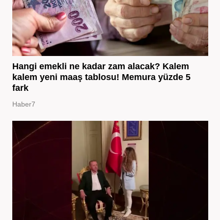
Hangi emekli ne kadar zam alacak? Kalem
kalem yeni maaş tablosu! Memura yüzde 5
fark
Haber7