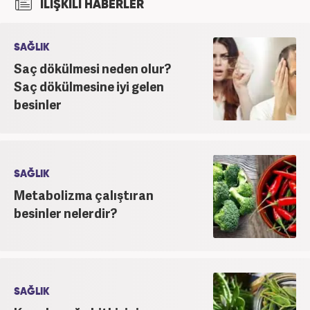
İLİŞKİLİ HABERLER
SAĞLIK
Saç dökülmesi neden olur?
Saç dökülmesine iyi gelen
besinler
SAĞLIK
Metabolizma çalıştıran
besinler nelerdir?
SAĞLIK