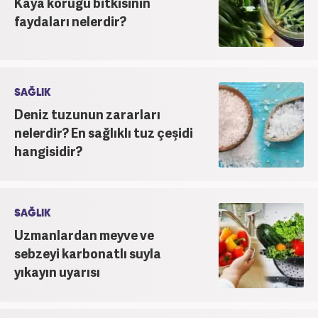
Kaya koruğu bitkisinin
faydaları nelerdir?
SAĞLIK
Deniz tuzunun zararları
nelerdir? En sağlıklı tuz çeşidi
hangisidir?
SAĞLIK
Uzmanlardan meyve ve
sebzeyi karbonatlı suyla
yıkayın uyarısı