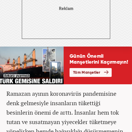
Ramazan ayının koronavirüs pandemisine
denk gelmesiyle insanların tükettiği
besinlerin önemi de arttı. İnsanlar hem tok
tutan ve susatmayan yiyecekler tüketmeye
yönelirken hemde bağışıklığı düşürmemenin