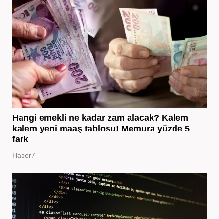
Hangi emekli ne kadar zam alacak? Kalem
kalem yeni maaş tablosu! Memura yüzde 5
fark
Haber7