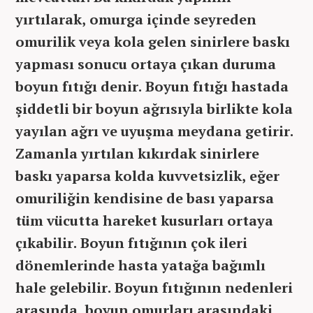
yırtılarak, omurga içinde seyreden
omurilik veya kola gelen sinirlere baskı
yapması sonucu ortaya çıkan duruma
boyun fıtığı denir. Boyun fıtığı hastada
şiddetli bir boyun ağrısıyla birlikte kola
yayılan ağrı ve uyuşma meydana getirir.
Zamanla yırtılan kıkırdak sinirlere
baskı yaparsa kolda kuvvetsizlik, eğer
omuriliğin kendisine de bası yaparsa
tüm vücutta hareket kusurları ortaya
çıkabilir. Boyun fıtığının çok ileri
dönemlerinde hasta yatağa bağımlı
hale gelebilir. Boyun fıtığının nedenleri
arasında, boyun omurları arasındaki