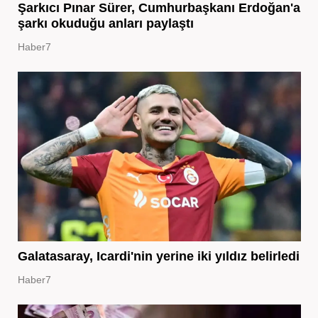
Şarkıcı Pınar Sürer, Cumhurbaşkanı Erdoğan'a
şarkı okuduğu anları paylaştı
Haber7
Galatasaray, Icardi'nin yerine iki yıldız belirledi
Haber7