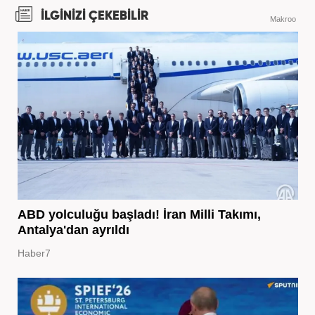
İLGİNİZİ ÇEKEBİLİR
Makroo
ABD yolculuğu başladı! İran Milli Takımı,
Antalya'dan ayrıldı
Haber7