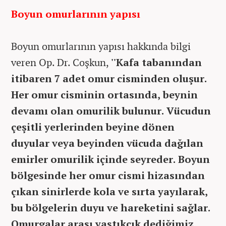
Boyun omurlarının yapısı
Boyun omurlarının yapısı hakkında bilgi
veren Op. Dr. Coşkun,
''Kafa tabanından
itibaren 7 adet omur cisminden oluşur.
Her omur cisminin ortasında, beynin
devamı olan omurilik bulunur. Vücudun
çeşitli yerlerinden beyine dönen
duyular veya beyinden vücuda dağılan
emirler omurilik içinde seyreder. Boyun
bölgesinde her omur cismi hizasından
çıkan sinirlerde kola ve sırta yayılarak,
bu bölgelerin duyu ve hareketini sağlar.
Omurgalar arası yastıkçık dediğimiz