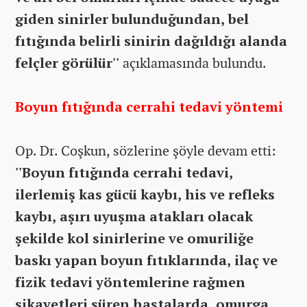
giden sinirler bulunduğundan, bel
fıtığında belirli sinirin dağıldığı alanda
felçler görülür''
açıklamasında bulundu.
Boyun fıtığında cerrahi tedavi yöntemi
Op. Dr. Coşkun, sözlerine şöyle devam etti:
''Boyun fıtığında cerrahi tedavi,
ilerlemiş kas gücü kaybı, his ve refleks
kaybı, aşırı uyuşma atakları olacak
şekilde kol sinirlerine ve omuriliğe
baskı yapan boyun fıtıklarında, ilaç ve
fizik tedavi yöntemlerine rağmen
şikayetleri süren hastalarda, omurga