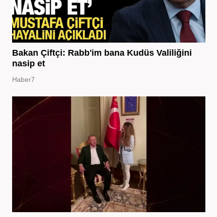
Bakan Çiftçi: Rabb'im bana Kudüs Valiliğini
nasip et
Haber7