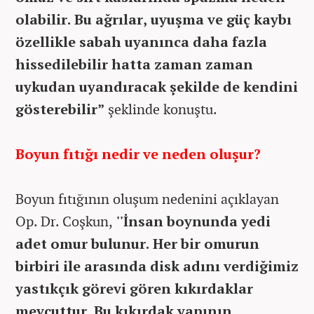
olabilir. Bu ağrılar, uyuşma ve güç kaybı
özellikle sabah uyanınca daha fazla
hissedilebilir hatta zaman zaman
uykudan uyandıracak şekilde de kendini
gösterebilir”
şeklinde konuştu.
Boyun fıtığı nedir ve neden oluşur?
Boyun fıtığının oluşum nedenini açıklayan
Op. Dr. Coşkun,
''İnsan boynunda yedi
adet omur bulunur. Her bir omurun
birbiri ile arasında disk adını verdiğimiz
yastıkçık görevi gören kıkırdaklar
mevcuttur. Bu kıkırdak yapının