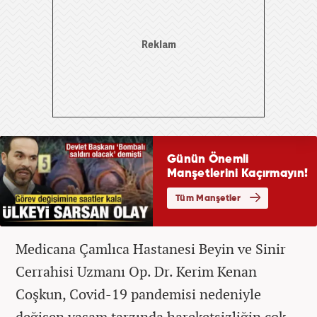
Medicana Çamlıca Hastanesi Beyin ve Sinir
Cerrahisi Uzmanı Op. Dr. Kerim Kenan
Coşkun, Covid-19 pandemisi nedeniyle
değişen yaşam tarzında hareketsizliğin çok