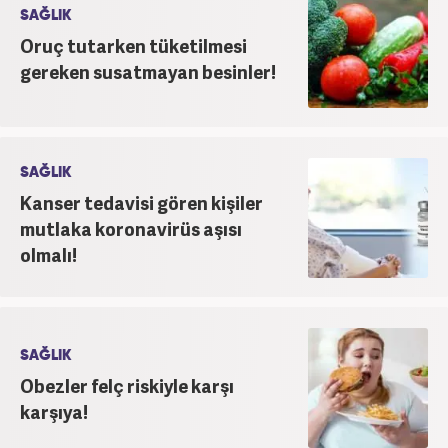
SAĞLIK
Oruç tutarken tüketilmesi
gereken susatmayan besinler!
SAĞLIK
Kanser tedavisi gören kişiler
mutlaka koronavirüs aşısı
olmalı!
SAĞLIK
Obezler felç riskiyle karşı
karşıya!