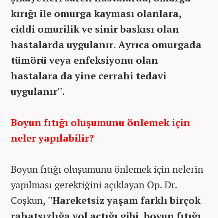
kırığı ile omurga kayması olanlara,
ciddi omurilik ve sinir baskısı olan
hastalarda uygulanır. Ayrıca omurgada
tümörü veya enfeksiyonu olan
hastalara da yine cerrahi tedavi
uygulanır''.
Boyun fıtığı oluşumunu önlemek için
neler yapılabilir?
Boyun fıtığı oluşumunu önlemek için nelerin
yapılması gerektiğini açıklayan Op. Dr.
Coşkun,
''Hareketsiz yaşam farklı birçok
rahatsızlığa yol açtığı gibi, boyun fıtığı