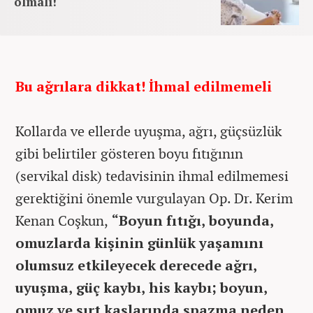
olmalı!
Bu ağrılara dikkat! İhmal edilmemeli
Kollarda ve ellerde uyuşma, ağrı, güçsüzlük
gibi belirtiler gösteren boyu fıtığının
(servikal disk) tedavisinin ihmal edilmemesi
gerektiğini önemle vurgulayan Op. Dr. Kerim
Kenan Coşkun,
“Boyun fıtığı, boyunda,
omuzlarda kişinin günlük yaşamını
olumsuz etkileyecek derecede ağrı,
uyuşma, güç kaybı, his kaybı; boyun,
omuz ve sırt kaslarında spazma neden