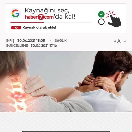
GİRİŞ
30.04.2021 15:05
SAĞLIK
GÜNCELLEME
30.04.2021 17:16