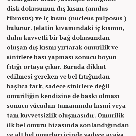
disk dokusunun dış kısmı (anulus
fibrosus) ve iç kısmı (nucleus pulposus )
bulunur. Jelatin kıvamındaki iç kısmın,
daha kuvvetli bir bağ dokusundan
oluşan dış kısmı yırtarak omurilik ve
sinirlere bası yapması sonucu boyun
fıtığı ortaya çıkar. Burada dikkat
edilmesi gereken ve bel fıtığından
başlıca fark, sadece sinirlere değil
omuriliğin kendisine de baskı olması
sonucu vücudun tamamında kısmi veya
tam kuvvetsizlik oluşmasıdır. Omurilik
ilk bel omuru hizasında sonlandığından
ve alt bel omurları içinde sadece ayağa