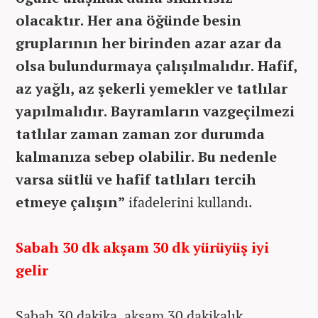
olacaktır. Her ana öğünde besin
gruplarının her birinden azar azar da
olsa bulundurmaya çalışılmalıdır. Hafif,
az yağlı, az şekerli yemekler ve tatlılar
yapılmalıdır. Bayramların vazgeçilmezi
tatlılar zaman zaman zor durumda
kalmanıza sebep olabilir. Bu nedenle
varsa sütlü ve hafif tatlıları tercih
etmeye çalışın”
ifadelerini kullandı.
Sabah 30 dk akşam 30 dk yürüyüş iyi
gelir
Sabah 30 dakika, akşam 30 dakikalık