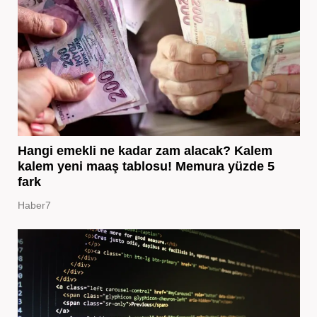
Hangi emekli ne kadar zam alacak? Kalem
kalem yeni maaş tablosu! Memura yüzde 5
fark
Haber7