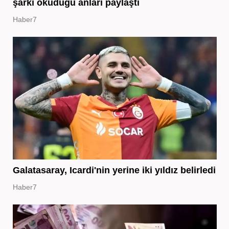
şarkı okuduğu anları paylaştı
Haber7
Galatasaray, Icardi'nin yerine iki yıldız belirledi
Haber7