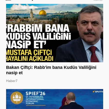
Bakan Çiftçi: Rabb'im bana Kudüs Valiliğini
nasip et
Haber7