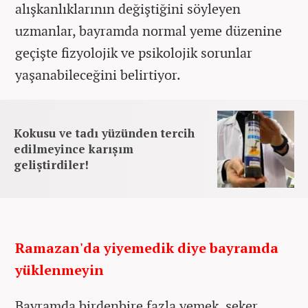
alışkanlıklarının değiştiğini söyleyen
uzmanlar, bayramda normal yeme düzenine
geçişte fizyolojik ve psikolojik sorunlar
yaşanabileceğini belirtiyor.
Kokusu ve tadı yüzünden tercih
edilmeyince karışım
geliştirdiler!
Ramazan'da yiyemedik diye bayramda
yüklenmeyin
Bayramda birdenbire fazla yemek, şeker,