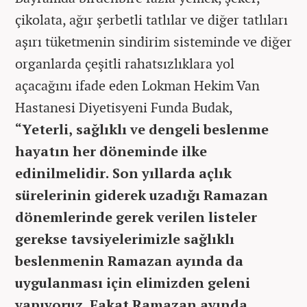
çikolata, ağır şerbetli tatlılar ve diğer tatlıları
aşırı tüketmenin sindirim sisteminde ve diğer
organlarda çeşitli rahatsızlıklara yol
açacağını ifade eden Lokman Hekim Van
Hastanesi Diyetisyeni Funda Budak,
“Yeterli, sağlıklı ve dengeli beslenme
hayatın her döneminde ilke
edinilmelidir. Son yıllarda açlık
sürelerinin giderek uzadığı Ramazan
dönemlerinde gerek verilen listeler
gerekse tavsiyelerimizle sağlıklı
beslenmenin Ramazan ayında da
uygulanması için elimizden geleni
yapıyoruz. Fakat Ramazan ayında