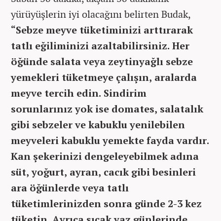
yürüyüşlerin iyi olacağını belirten Budak,
“Sebze meyve tüketiminizi arttırarak
tatlı eğiliminizi azaltabilirsiniz. Her
öğünde salata veya zeytinyağlı sebze
yemekleri tüketmeye çalışın, aralarda
meyve tercih edin. Sindirim
sorunlarınız yok ise domates, salatalık
gibi sebzeler ve kabuklu yenilebilen
meyveleri kabuklu yemekte fayda vardır.
Kan şekerinizi dengeleyebilmek adına
süt, yoğurt, ayran, cacık gibi besinleri
ara öğünlerde veya tatlı
tüketimlerinizden sonra günde 2-3 kez
tüketin. Ayrıca sıcak yaz günlerinde