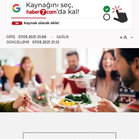
GİRİŞ
07.05.2021 21:08
SAĞLIK
GÜNCELLEME
07.05.2021 21:12