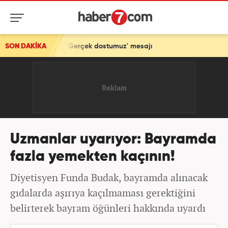
aret! 'Gerçek dostumuz' mesajı
SON DAKİKA
Uzmanlar uyarıyor: Bayramda
fazla yemekten kaçının!
Diyetisyen Funda Budak, bayramda alınacak
gıdalarda aşırıya kaçılmaması gerektiğini
belirterek bayram öğünleri hakkında uyardı