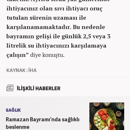
ihtiyacınız olan sıvı ihtiyacı oruç
tutulan sürenin uzaması ile
karşılanamamaktadır. Bu nedenle
bayramın gelişi ile günlük 2,5 veya 3
litrelik su ihtiyacınızı karşılamaya
çalışın”
diye konuştu.
KAYNAK : İHA
İLİŞKİLİ HABERLER
SAĞLIK
Ramazan Bayramı’nda sağlıklı
beslenme