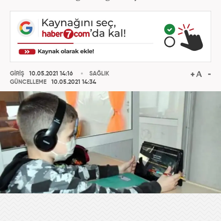
GİRİŞ
10.05.2021 14:16
SAĞLIK
GÜNCELLEME
10.05.2021 14:34