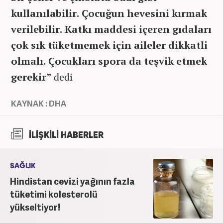
kullanılabilir. Çocuğun hevesini kırmak
verilebilir. Katkı maddesi içeren gıdaları
çok sık tüketmemek için aileler dikkatli
olmalı. Çocukları spora da teşvik etmek
gerekir”
dedi
KAYNAK : DHA
İLİŞKİLİ HABERLER
SAĞLIK
Hindistan cevizi yağının fazla
tüketimi kolesterolü
yükseltiyor!