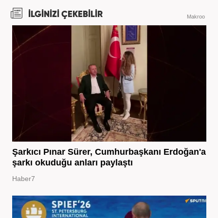
İLGİNİZİ ÇEKEBİLİR
Makroo
Şarkıcı Pınar Sürer, Cumhurbaşkanı Erdoğan'a
şarkı okuduğu anları paylaştı
Haber7