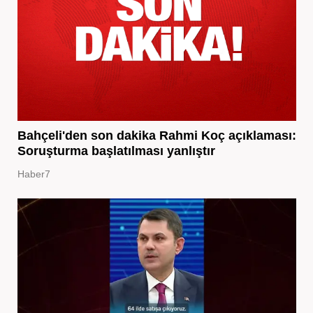
Bahçeli'den son dakika Rahmi Koç açıklaması:
Soruşturma başlatılması yanlıştır
Haber7