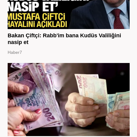
Bakan Çiftçi: Rabb'im bana Kudüs Valiliğini
nasip et
Haber7