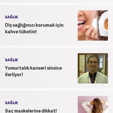
SAĞLIK
Diş sağlığınızı korumak için
kahve tüketin!
SAĞLIK
Yumurtalık kanseri sinsice
ilerliyor!
SAĞLIK
Saç maskelerine dikkat!