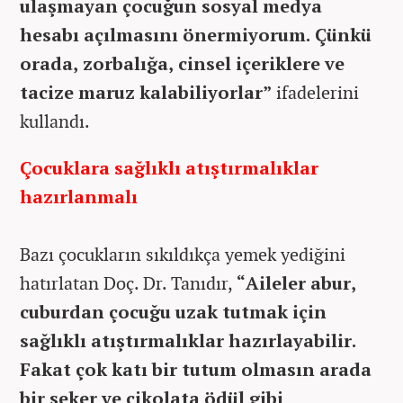
ulaşmayan çocuğun sosyal medya
hesabı açılmasını önermiyorum. Çünkü
orada, zorbalığa, cinsel içeriklere ve
tacize maruz kalabiliyorlar”
ifadelerini
kullandı.
Çocuklara sağlıklı atıştırmalıklar
hazırlanmalı
Bazı çocukların sıkıldıkça yemek yediğini
hatırlatan Doç. Dr. Tanıdır,
“Aileler abur,
cuburdan çocuğu uzak tutmak için
sağlıklı atıştırmalıklar hazırlayabilir.
Fakat çok katı bir tutum olmasın arada
bir şeker ve çikolata ödül gibi