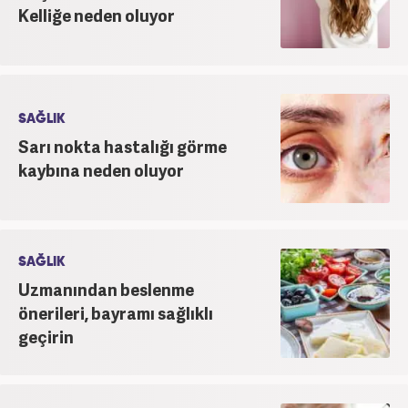
Kelliğe neden oluyor
SAĞLIK
Sarı nokta hastalığı görme
kaybına neden oluyor
SAĞLIK
Uzmanından beslenme
önerileri, bayramı sağlıklı
geçirin