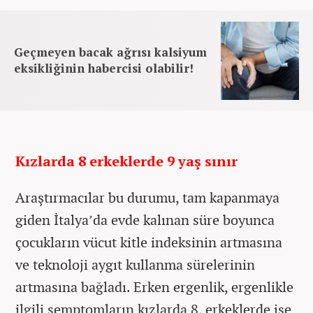
Geçmeyen bacak ağrısı kalsiyum
eksikliğinin habercisi olabilir!
Kızlarda 8 erkeklerde 9 yaş sınır
Araştırmacılar bu durumu, tam kapanmaya
giden İtalya’da evde kalınan süre boyunca
çocukların vücut kitle indeksinin artmasına
ve teknoloji aygıt kullanma sürelerinin
artmasına bağladı. Erken ergenlik, ergenlikle
ilgili semptomların kızlarda 8, erkeklerde ise