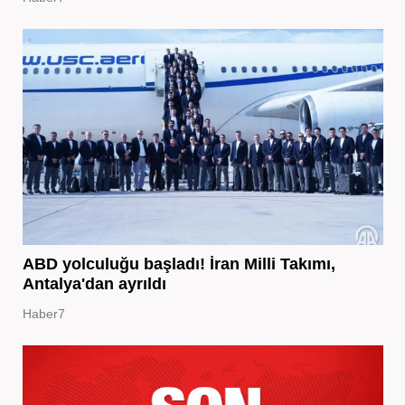
ABD yolculuğu başladı! İran Milli Takımı,
Antalya'dan ayrıldı
Haber7