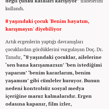
değil çünkü kafaları karışıyor”
ifadelerini
kullandı.
8 yaşındaki çocuk 'Benim hayatım,
karışmayın' diyebiliyor
Artık ergenlerin yaptığı davranışları
çocuklardan gördüklerini vurgulayan Doç. Dr.
Tanıdır,
“8 yaşındaki çocuklar, ailelerine
‘sen bana karışamazsın’ ‘ben istediğimi
yaparım’ ‘benim kararlarım, benim
yaşamım’ gibi cümleler kuruyor. Bunun
nedeni kontrolsüz sosyal medya
içeriğine maruz kalmalarıdır. Ergen
odasına kapanır, film izler,