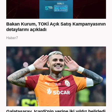
Bakan Kurum, TOKİ Açık Satış Kampanyasının
detaylarını açıkladı
Haber7
Galatasaray, Icardi'nin yerine iki yıldız belirledi