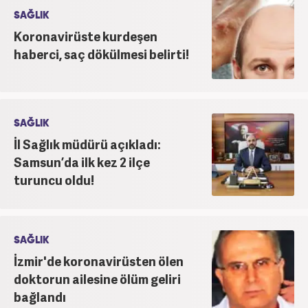
SAĞLIK
Koronavirüste kurdeşen
haberci, saç dökülmesi belirti!
SAĞLIK
İl Sağlık müdürü açıkladı:
Samsun’da ilk kez 2 ilçe
turuncu oldu!
SAĞLIK
İzmir'de koronavirüsten ölen
doktorun ailesine ölüm geliri
bağlandı