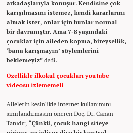
arkadaşlarıyla konuşur. Kendisine çok
karışılmasını istemez, kendi kararlarını
almak ister, onlar için bunlar normal
bir davranıştır. Ama 7-8 yaşındaki
çocuklar için aileden kopma, bireysellik,
‘bana karışmayın’ söylemlerini
beklemeyiz”
dedi.
Özellikle ilkokul çocukları youtube
videosu izlememeli
Ailelerin kesinlikle internet kullanımını
sınırlandırmasını öneren Doç. Dr. Canan
Tanıdır,
“Çünkü, çocuk hangi siteye
giriyor, ne izliyor diye bir kontrol