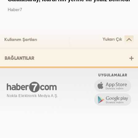
Haber7
Yukarı Çık
Kullanım Şartları
BAĞLANTILAR
UYGULAMALAR
Nokta Elektronik Medya A.Ş.