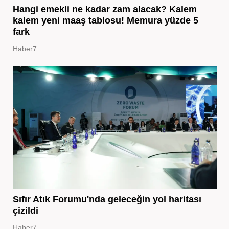
Hangi emekli ne kadar zam alacak? Kalem
kalem yeni maaş tablosu! Memura yüzde 5
fark
Haber7
Sıfır Atık Forumu'nda geleceğin yol haritası
çizildi
Haber7