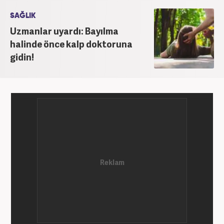
SAĞLIK
Uzmanlar uyardı: Bayılma
halinde önce kalp doktoruna
gidin!