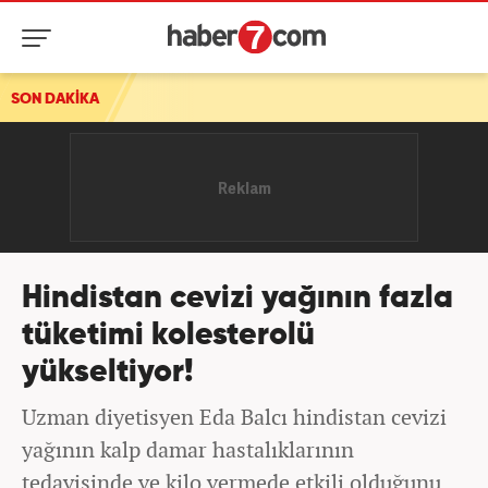
k
SON DAKİKA
Hindistan cevizi yağının fazla
tüketimi kolesterolü
yükseltiyor!
Uzman diyetisyen Eda Balcı hindistan cevizi
yağının kalp damar hastalıklarının
tedavisinde ve kilo vermede etkili olduğunu