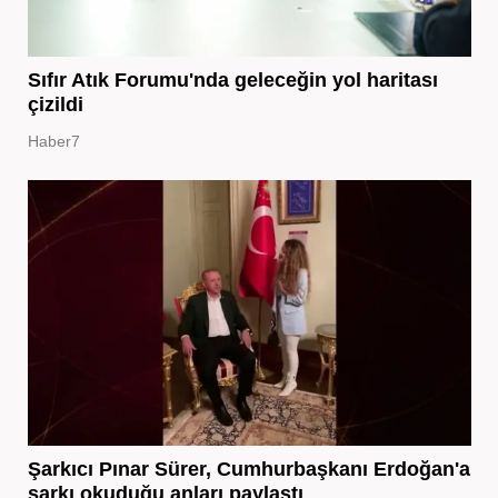
Sıfır Atık Forumu'nda geleceğin yol haritası
çizildi
Haber7
Şarkıcı Pınar Sürer, Cumhurbaşkanı Erdoğan'a
şarkı okuduğu anları paylaştı