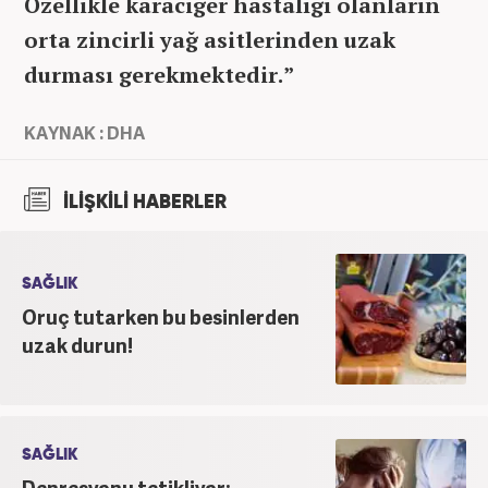
Özellikle karaciğer hastalığı olanların
orta zincirli yağ asitlerinden uzak
durması gerekmektedir.”
KAYNAK : DHA
İLİŞKİLİ HABERLER
SAĞLIK
Oruç tutarken bu besinlerden
uzak durun!
SAĞLIK
Depresyonu tetikliyor: