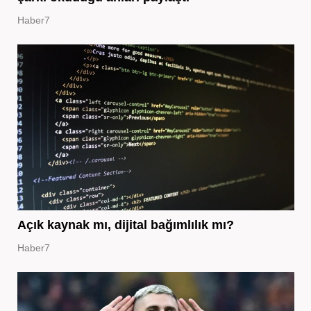
Haber7
Açık kaynak mı, dijital bağımlılık mı?
Haber7