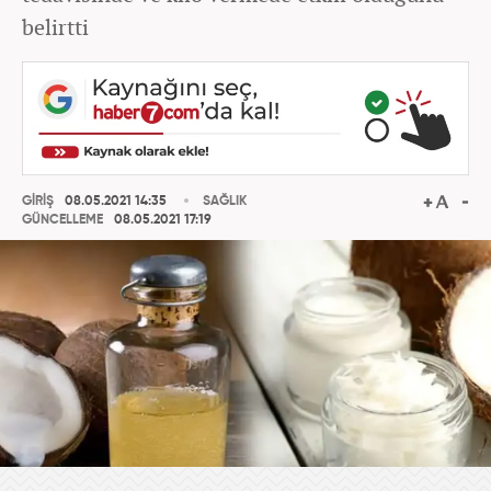
belirtti
GİRİŞ
08.05.2021 14:35
SAĞLIK
GÜNCELLEME
08.05.2021 17:19