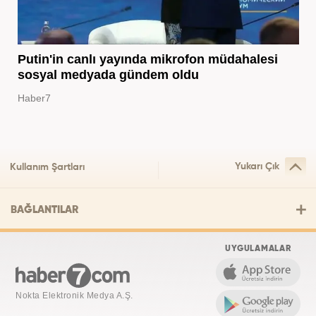
Putin'in canlı yayında mikrofon müdahalesi
sosyal medyada gündem oldu
Haber7
Yukarı Çık
Kullanım Şartları
BAĞLANTILAR
UYGULAMALAR
Nokta Elektronik Medya A.Ş.