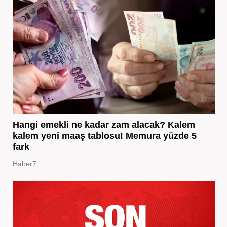
Hangi emekli ne kadar zam alacak? Kalem
kalem yeni maaş tablosu! Memura yüzde 5
fark
Haber7