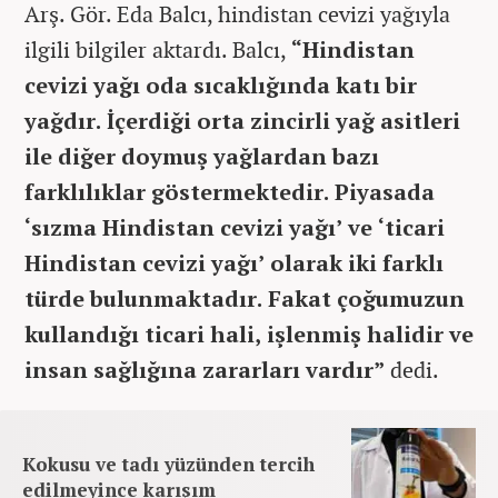
Arş. Gör. Eda Balcı, hindistan cevizi yağıyla
ilgili bilgiler aktardı. Balcı,
“Hindistan
cevizi yağı oda sıcaklığında katı bir
yağdır. İçerdiği orta zincirli yağ asitleri
ile diğer doymuş yağlardan bazı
farklılıklar göstermektedir. Piyasada
‘sızma Hindistan cevizi yağı’ ve ‘ticari
Hindistan cevizi yağı’ olarak iki farklı
türde bulunmaktadır. Fakat çoğumuzun
kullandığı ticari hali, işlenmiş halidir ve
insan sağlığına zararları vardır”
dedi.
Kokusu ve tadı yüzünden tercih
edilmeyince karışım