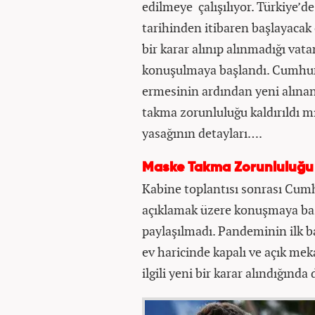
edilmeye çalışılıyor. Türkiye’
tarihinden itibaren başlayacak
bir karar alınıp alınmadığı va
konuşulmaya başlandı. Cumhur
ermesinin ardından yeni alınan
takma zorunluluğu kaldırıldı 
yasağının detayları….
Maske Takma Zorunluluğu A
Kabine toplantısı sonrası Cumh
açıklamak üzere konuşmaya başla
paylaşılmadı. Pandeminin ilk b
ev haricinde kapalı ve açık m
ilgili yeni bir karar alındığında