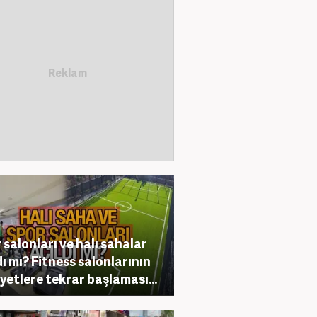
 salonları ve halı sahalar
dı mı? Fitness salonlarının
iyetlere tekrar başlaması...