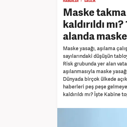
HABERLER
SAĞLIK
Maske takma 
kaldırıldı mı?
alanda mask
Maske yasağı, aşılama çalı
sayılarındaki düşüşün tabl
Risk grubunda yer alan vat
aşılanmasıyla maske yasağı 
Dünyada birçok ülkede açık 
haberleri peş peşe gelmeye
kaldırıldı mı? İşte Kabine to