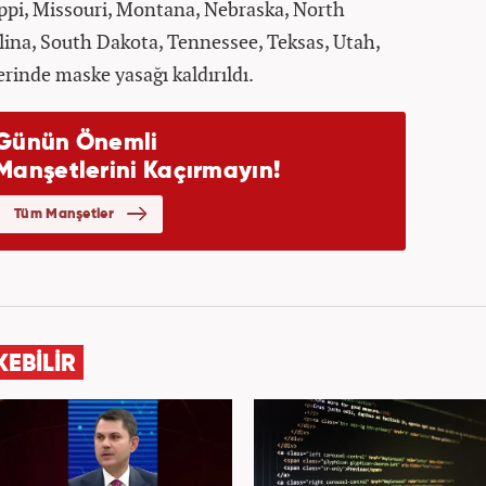
ippi, Missouri, Montana, Nebraska, North
ina, South Dakota, Tennessee, Teksas, Utah,
inde maske yasağı kaldırıldı.
KEBİLİR