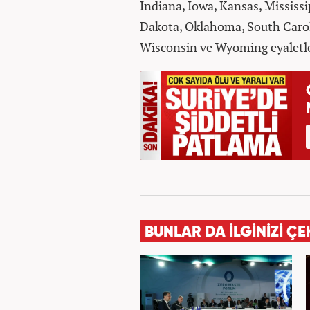
Indiana, Iowa, Kansas, Mississ
Dakota, Oklahoma, South Carol
Wisconsin ve Wyoming eyaletler
BUNLAR DA İLGİNİZİ ÇE