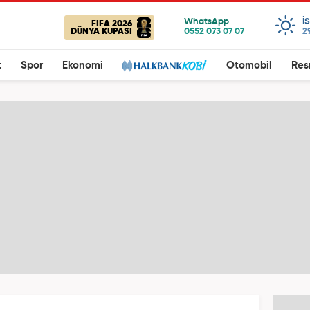
I
FIFA 2026
DÜNYA KUPASI
2
t
Spor
Ekonomi
Otomobil
Res