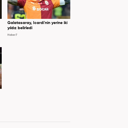
Galatasaray, Icardi'nin yerine iki
yıldız belirledi
Haber7