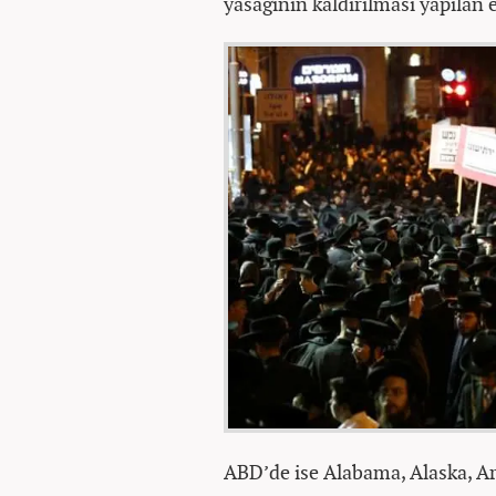
yasağının kaldırılması yapılan e
ABD’de ise Alabama, Alaska, Ari