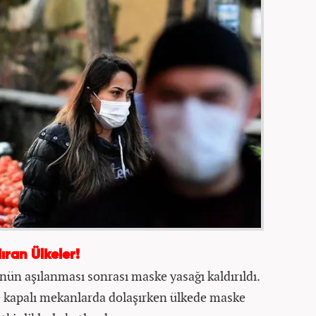
ran Ülkeler!
nün aşılanması sonrası maske yasağı kaldırıldı.
e kapalı mekanlarda dolaşırken ülkede maske