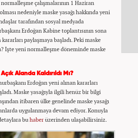
de normalleşme çalışmalarının 1 Haziran
 olması nedeniyle maske yasağı hakkında yeni
tandaşlar tarafından sosyal medyada
başkanı Erdoğan Kabine toplantısının sona
 kararları paylaşmaya başladı. Peki maske
mı? İşte yeni normalleşme döneminde maske
çık Alanda Kaldırıldı Mı?
urbaşkanı Erdoğan yeni alınan kararları
dı. Maske yasağıyla ilgili henüz bir bilgi
aşından itibaren ülke genelinde maske yasağı
ekanlarda uygulanmaya devam ediyor. Konuyla
 detaylara bu
haber
üzerinden ulaşabilirsiniz.