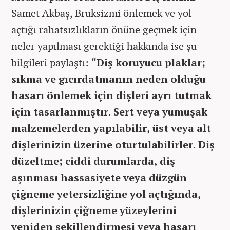
Samet Akbaş, Bruksizmi önlemek ve yol
açtığı rahatsızlıkların önüne geçmek için
neler yapılması gerektiği hakkında ise şu
bilgileri paylaştı:
“Diş koruyucu plaklar;
sıkma ve gıcırdatmanın neden olduğu
hasarı önlemek için dişleri ayrı tutmak
için tasarlanmıştır. Sert veya yumuşak
malzemelerden yapılabilir, üst veya alt
dişlerinizin üzerine oturtulabilirler. Diş
düzeltme; ciddi durumlarda, diş
aşınması hassasiyete veya düzgün
çiğneme yetersizliğine yol açtığında,
dişlerinizin çiğneme yüzeylerini
yeniden şekillendirmesi veya hasarı