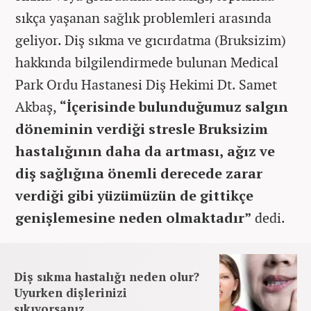
sıkça yaşanan sağlık problemleri arasında
geliyor. Diş sıkma ve gıcırdatma (Bruksizim)
hakkında bilgilendirmede bulunan Medical
Park Ordu Hastanesi Diş Hekimi Dt. Samet
Akbaş,
“İçerisinde bulunduğumuz salgın
döneminin verdiği stresle Bruksizim
hastalığının daha da artması, ağız ve
diş sağlığına önemli derecede zarar
verdiği gibi yüzümüzün de gittikçe
genişlemesine neden olmaktadır”
dedi.
Diş sıkma hastalığı neden olur?
Uyurken dişlerinizi
sıkıyorsanız...