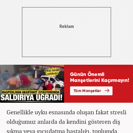
Genellikle uyku esnasında oluşan fakat stresli
olduğumuz anlarda da kendini gösteren diş
sıkma veya gıcırdatma hastalığı, toplumda