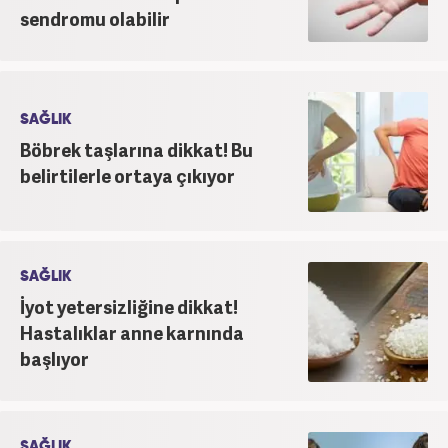
sendromu olabilir
SAĞLIK
Böbrek taşlarına dikkat! Bu
belirtilerle ortaya çıkıyor
SAĞLIK
İyot yetersizliğine dikkat!
Hastalıklar anne karnında
başlıyor
SAĞLIK