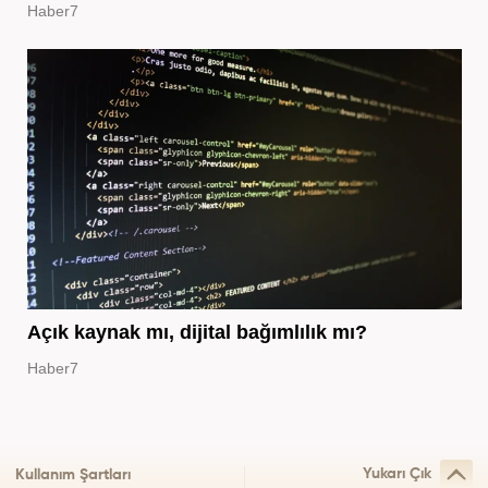
Haber7
Açık kaynak mı, dijital bağımlılık mı?
Haber7
Yukarı Çık
Kullanım Şartları