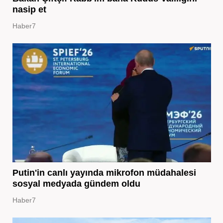
nasip et
Haber7
Putin'in canlı yayında mikrofon müdahalesi
sosyal medyada gündem oldu
Haber7