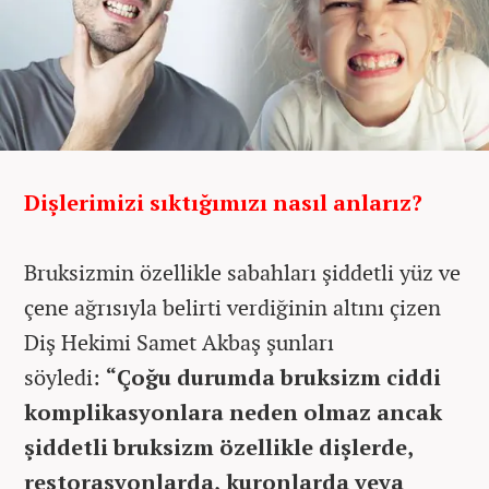
Dişlerimizi sıktığımızı nasıl anlarız?
Bruksizmin özellikle sabahları şiddetli yüz ve
çene ağrısıyla belirti verdiğinin altını çizen
Diş Hekimi Samet Akbaş şunları
söyledi:
“Çoğu durumda bruksizm ciddi
komplikasyonlara neden olmaz ancak
şiddetli bruksizm özellikle dişlerde,
restorasyonlarda, kuronlarda veya