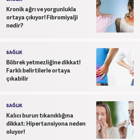
Kronik ağrı ve yorgunlukla
ortaya çıkıyor! Fibromiyalji
nedir?
SAĞLIK
Böbrek yetmezliğine dikkat!
Farklı belirtilerle ortaya
çıkabilir
SAĞLIK
Kalıcı burun tıkanıklığına
dikkat: Hipertansiyona neden
oluyor!