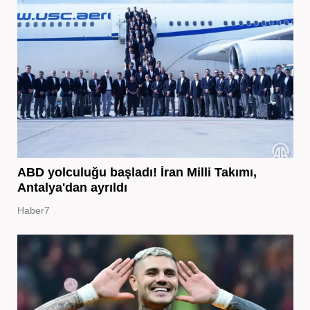
ABD yolculuğu başladı! İran Milli Takımı,
Antalya'dan ayrıldı
Haber7