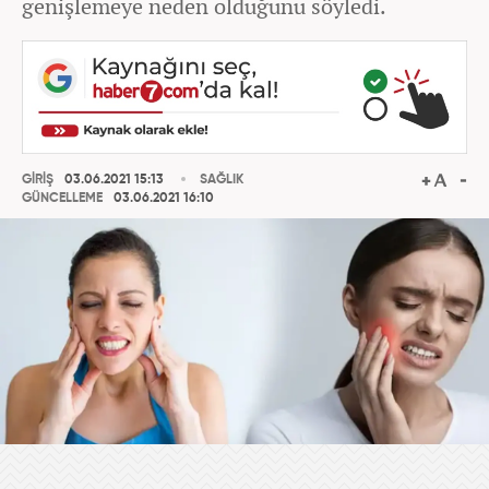
genişlemeye neden olduğunu söyledi.
GİRİŞ
03.06.2021 15:13
SAĞLIK
GÜNCELLEME
03.06.2021 16:10