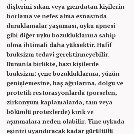
dişlerini sıkan veya gıcırdatan kişilerin
horlama ve nefes alma esnasında
duraklamalar yaşaması, uyku apnesi
gibi diğer uyku bozukluklarına sahip
olma ihtimali daha yüksektir. Hafif
bruksizm tedavi gerektirmeyebilir.
Bununla birlikte, bazı kişilerde
bruksizm; çene bozukluklarına, yüzün
genişlemesine, baş ağrılarına, dolgu ve
protetik restorasyonlarda (porselen,
zirkonyum kaplamalarda, tam veya
bölümlü protezlerde) kırık ve
aşınmalara neden olabilir. Yine uykuda
eşinizi uyandıracak kadar gürültülü