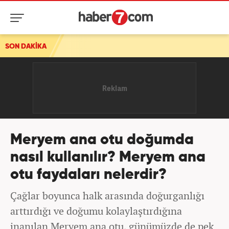
SON DAKİKA
Meryem ana otu doğumda
nasıl kullanılır? Meryem ana
otu faydaları nelerdir?
Çağlar boyunca halk arasında doğurganlığı
arttırdığı ve doğumu kolaylaştırdığına
inanılan Meryem ana otu, günümüzde de pek