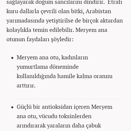
sağlayarak doğum sancılarını dindirir. Etrafı
kuru dallarla çevrili olan bitki, Arabistan
yarımadasında yetiştirilse de birçok aktardan
kolaylıkla temin edilebilir. Meryem ana
otunun faydaları şöyledir:
Meryem ana otu, kadınların
yumurtlama döneminde
kullanıldığında hamile kalma oranını
arttırır.
Güçlü bir antioksidan içeren Meryem
ana otu, vücudu toksinlerden
arındırarak yaraların daha çabuk