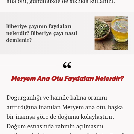
ana otu, günümüzde de sıklıkla kullanılır.
Biberiye çayının faydaları
nelerdir? Biberiye çayı nasıl
demlenir?
Meryem Ana Otu Faydaları Nelerdir?
Doğurganlığı ve hamile kalma oranını
arttırdığına inanılan Meryem ana otu, başka
bir inanışa göre de doğumu kolaylaştırır.
Doğum esnasında rahmin açılmasını