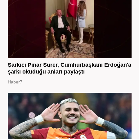
Şarkıcı Pınar Sürer, Cumhurbaşkanı Erdoğan'a
şarkı okuduğu anları paylaştı
Haber7