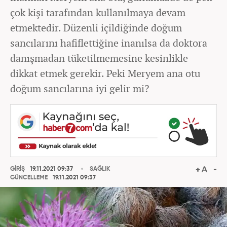
çok kişi tarafından kullanılmaya devam
etmektedir. Düzenli içildiğinde doğum
sancılarını hafiflettiğine inanılsa da doktora
danışmadan tüketilmemesine kesinlikle
dikkat etmek gerekir. Peki Meryem ana otu
doğum sancılarına iyi gelir mi?
GİRİŞ
19.11.2021 09:37
SAĞLIK
GÜNCELLEME
19.11.2021 09:37