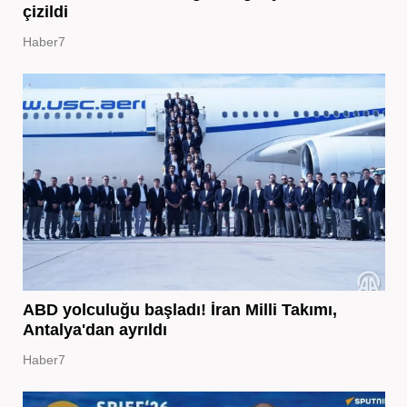
çizildi
Haber7
ABD yolculuğu başladı! İran Milli Takımı,
Antalya'dan ayrıldı
Haber7