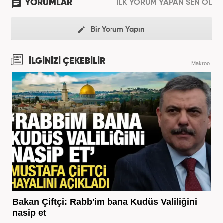
YORUMLAR
İLK YORUM YAPAN SEN OL
Bir Yorum Yapın
İLGİNİZİ ÇEKEBİLİR
Makroo
Bakan Çiftçi: Rabb'im bana Kudüs Valiliğini
nasip et