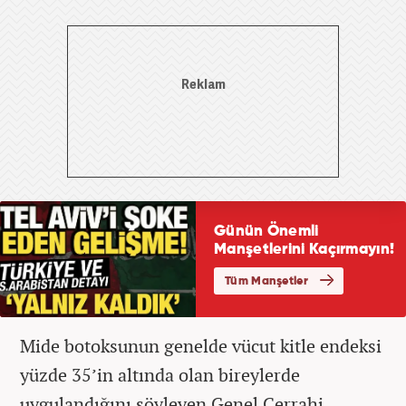
Mide botoksunun genelde vücut kitle endeksi
yüzde 35’in altında olan bireylerde
uygulandığını söyleyen Genel Cerrahi