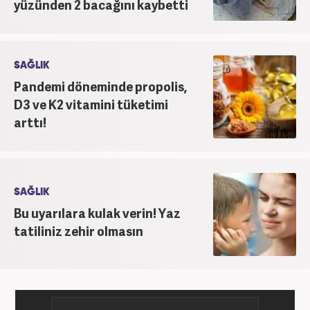
yüzünden 2 bacağını kaybetti
SAĞLIK
Pandemi döneminde propolis,
D3 ve K2 vitamini tüketimi
arttı!
SAĞLIK
Bu uyarılara kulak verin! Yaz
tatiliniz zehir olmasın