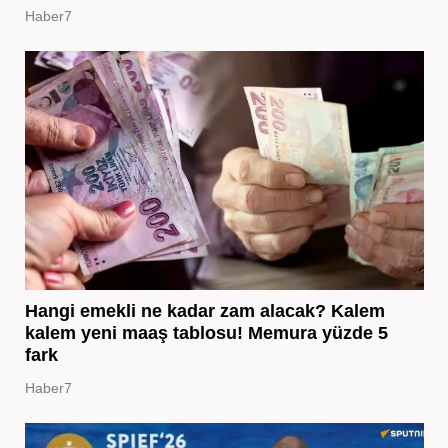
Haber7
Hangi emekli ne kadar zam alacak? Kalem
kalem yeni maaş tablosu! Memura yüzde 5
fark
Haber7