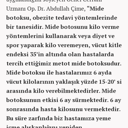
Uzmanı Op. Dr. Abdullah Çime,
“Mide
botoksu, obezite tedavi yöntemlerinde
bir tanesidir. Mide botosunu kilo verme
yöntemlerini kullanarak veya diyet ve
spor yaparak kilo veremeyen, vücut kitle
endeksi 35’in altında olan hastalarda
tercih ettiğimiz metot mide botoksudur.
Mide botoksu ile hastalarımız 6 ayda
vücut kilolarının yaklaşık yüzde 15-20’ si
arasında kilo verebilmektedirler. Mide
botoksunun etkisi 6 ay sürmektedir. 6 ay
sonrasında hasta kilosunu vermektedir.
Bu süre zarfında biz hastamıza yeme
içme alışkanlığını yeniden