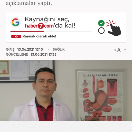
açıklamalar yaptı.
GİRİŞ
13.06.2021 17:10
SAĞLIK
GÜNCELLEME
13.06.2021 17:35