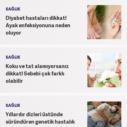
SAĞLIK
Diyabet hastaları dikkat!
Ayak enfeksiyonuna neden
oluyor
SAĞLIK
Koku ve tat alamıyorsanız
dikkat! Sebebi çok farklı
olabilir
SAĞLIK
Yıllardır dizleri üstünde
süründüren genetik hastalık