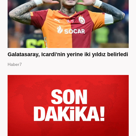
Galatasaray, Icardi'nin yerine iki yıldız belirledi
Haber7