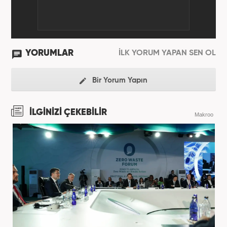
YORUMLAR
İLK YORUM YAPAN SEN OL
Bir Yorum Yapın
İLGİNİZİ ÇEKEBİLİR
Makroo