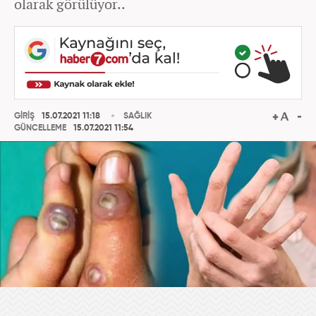
olarak görülüyor..
GİRİŞ
15.07.2021 11:18
SAĞLIK
GÜNCELLEME
15.07.2021 11:54