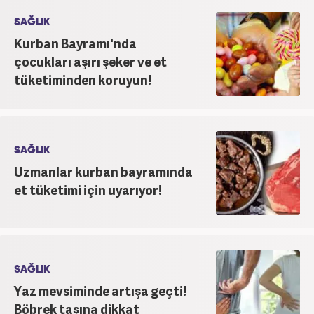
SAĞLIK
Kurban Bayramı'nda
çocukları aşırı şeker ve et
tüketiminden koruyun!
SAĞLIK
Uzmanlar kurban bayramında
et tüketimi için uyarıyor!
SAĞLIK
Yaz mevsiminde artışa geçti!
Böbrek taşına dikkat