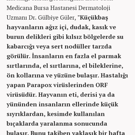
Medicana Bursa Hastanesi Dermatoloji
Uzmanı Dr. Gülbiye Güler,
"Küçükbaş
hayvanların ağız içi, dudak, kasık ve
burun delikleri gibi kılsız bölgelerde su
kabarcığı veya sert nodüller tarzda
görülür. İnsanların en fazla el parmak
sırtlarında, el sırtlarına, el bileklerine,
ön kollarına ve yüzüne bulaşır. Hastalığı
yapan Parapox virüslerinden ORF
virüsüdür. Hayvanın eti, derisi ya da
yününden insanların ellerinde küçük
sıyrıklardan, kesimde kullanılan
bıçaklarda yaralanma sonucunda
bulaşır. Bunu takiben yaklaşık bir hafta