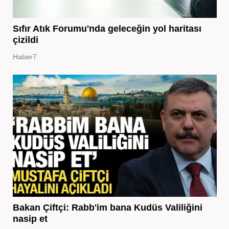
Sıfır Atık Forumu'nda geleceğin yol haritası
çizildi
Haber7
Bakan Çiftçi: Rabb'im bana Kudüs Valiliğini
nasip et