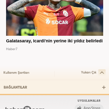
Galatasaray, Icardi'nin yerine iki yıldız belirledi
Haber7
Yukarı Çık
Kullanım Şartları
BAĞLANTILAR
UYGULAMALAR