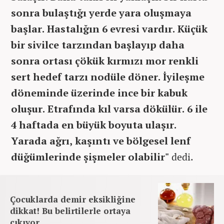
sonra bulaştığı yerde yara oluşmaya
başlar. Hastalığın 6 evresi vardır. Küçük
bir sivilce tarzından başlayıp daha
sonra ortası çökük kırmızı mor renkli
sert hedef tarzı nodüle döner. İyileşme
döneminde üzerinde ince bir kabuk
oluşur. Etrafında kıl varsa dökülür. 6 ile
4 haftada en büyük boyuta ulaşır.
Yarada ağrı, kaşıntı ve bölgesel lenf
düğümlerinde şişmeler olabilir"
dedi.
Çocuklarda demir eksikliğine
dikkat! Bu belirtilerle ortaya
çıkıyor