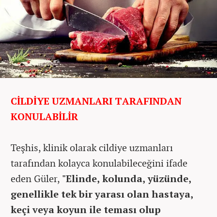
CİLDİYE UZMANLARI TARAFINDAN
KONULABİLİR
Teşhis, klinik olarak cildiye uzmanları
tarafından kolayca konulabileceğini ifade
eden Güler,
"Elinde, kolunda, yüzünde,
genellikle tek bir yarası olan hastaya,
keçi veya koyun ile teması olup