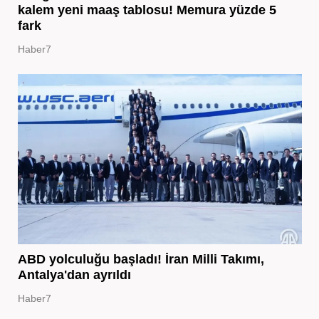
kalem yeni maaş tablosu! Memura yüzde 5
fark
Haber7
ABD yolculuğu başladı! İran Milli Takımı,
Antalya'dan ayrıldı
Haber7