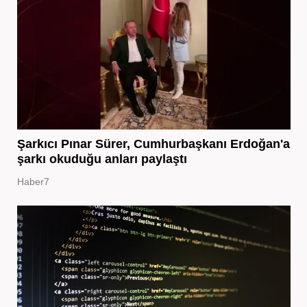
Şarkıcı Pınar Sürer, Cumhurbaşkanı Erdoğan'a
şarkı okuduğu anları paylaştı
Haber7