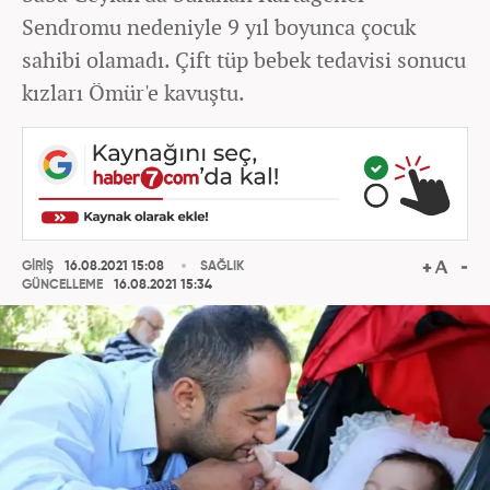
Sendromu nedeniyle 9 yıl boyunca çocuk
sahibi olamadı. Çift tüp bebek tedavisi sonucu
kızları Ömür'e kavuştu.
GİRİŞ
16.08.2021 15:08
SAĞLIK
GÜNCELLEME
16.08.2021 15:34