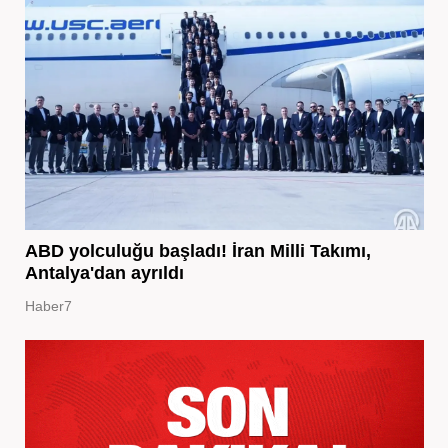
ABD yolculuğu başladı! İran Milli Takımı,
Antalya'dan ayrıldı
Haber7