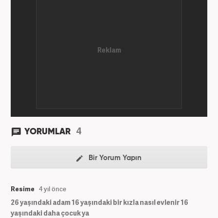
4
YORUMLAR
Bir Yorum Yapın
Resime
4 yıl önce
26 yaşındaki adam 16 yaşındaki bir kızla nasıl evlenir 16
yaşındaki daha çocuk ya