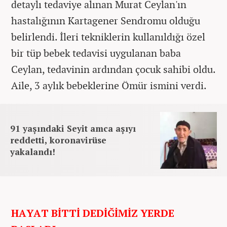
detaylı tedaviye alınan Murat Ceylan'ın
hastalığının Kartagener Sendromu olduğu
belirlendi. İleri tekniklerin kullanıldığı özel
bir tüp bebek tedavisi uygulanan baba
Ceylan, tedavinin ardından çocuk sahibi oldu.
Aile, 3 aylık bebeklerine Ömür ismini verdi.
91 yaşındaki Seyit amca aşıyı
reddetti, koronavirüse
yakalandı!
HAYAT BİTTİ DEDİĞİMİZ YERDE