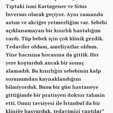
Tıptaki ismi Kartagener ve Situs
İnversus olarak geçiyor. Aynı zamanda
astım ve akciğer yetmezliğim var. Sebebi
açıklanamayan bir kısırlık hastalığım
vardı. Tüp bebek için çok klinik gezdik.
Tedaviler oldum, ameliyatlar oldum.
Yine hacısına hocasına da gittik. Her
yere koşturduk ancak bir sonuç
alamadık. Bu kısırlığın sebebinin kalp
sorunumdan kaynaklandığını
bilmiyorduk. Bunu bir gün hastaneye
gittiğimde bir pratisyen doktor tahmin
etti. Onun tavsiyesi ile İstanbul'da bir
kliniğe başvurduk, tedavimizi yaptılar”