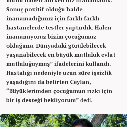
mutlu haberi alırken biz inanamadık.
Sonuç pozitif olduğu halde
inanamadığımız için farklı farklı
hastanelerde testler yaptırdık. Halen
inanamıyoruz bizim çocuğumuz
olduğuna. Dünyadaki görülebilecek
yaşanabilecek en büyük mutluluk evlat
mutluluğuymuş” ifadelerini kullandı.
Hastalığı nedeniyle uzun süre işsizlik
yaşadığını da belirten Ceylan,
“Büyüklerimden çocuğumun rızkı için
bir iş desteği bekliyorum”
dedi.