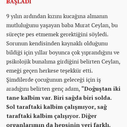
BAŞLADI
9 yılın ardından kızını kucağına almanın
mutluluğunu yaşayan baba Murat Ceylan, bu
süreçte pes etmemek gerektiğini söyledi.
Sorunun kendisinden kaynaklı olduğunu
bildiği için yıllar boyunca çok yıprandığını ve
psikolojik bunalıma girdiğini belirten Ceylan,
emeği geçen herkese teşekkür etti.
Şimdilerde çocuğunun geleceği için iş
aradığını belirten genç adam,
“Doğuştan iki
tane kalbim var. Biri sağda biri solda.
Sol taraftaki kalbim çalışmıyor, sağ
taraftaki kalbim çalışıyor. Diğer
organlarımın da hepsinin yeri farklı.