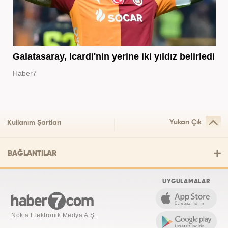
Galatasaray, Icardi'nin yerine iki yıldız belirledi
Haber7
Yukarı Çık
Kullanım Şartları
BAĞLANTILAR
UYGULAMALAR
Nokta Elektronik Medya A.Ş.