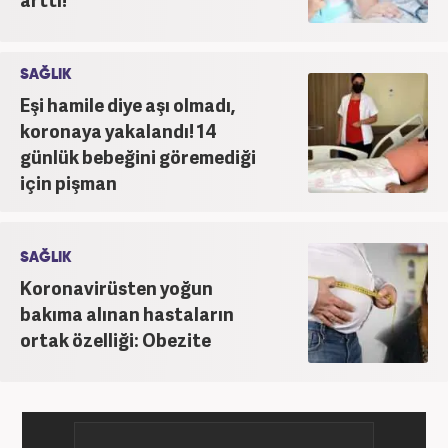
SAĞLIK
Eşi hamile diye aşı olmadı,
koronaya yakalandı! 14
günlük bebeğini göremediği
için pişman
SAĞLIK
Koronavirüsten yoğun
bakıma alınan hastaların
ortak özelliği: Obezite