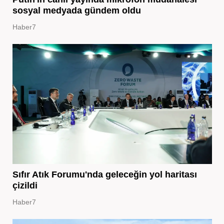
sosyal medyada gündem oldu
Haber7
Sıfır Atık Forumu'nda geleceğin yol haritası
çizildi
Haber7