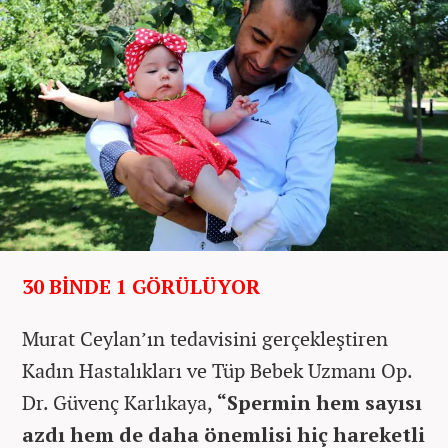
30 BİNDE 1 GÖRÜLÜYOR
Murat Ceylan’ın tedavisini gerçekleştiren
Kadın Hastalıkları ve Tüp Bebek Uzmanı Op.
Dr. Güvenç Karlıkaya,
“Spermin hem sayısı
azdı hem de daha önemlisi hiç hareketli