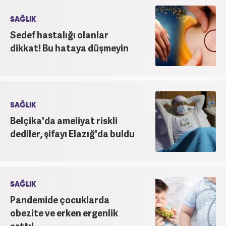
SAĞLIK
Sedef hastalığı olanlar
dikkat! Bu hataya düşmeyin
SAĞLIK
Belçika'da ameliyat riskli
dediler, şifayı Elazığ'da buldu
SAĞLIK
Pandemide çocuklarda
obezite ve erken ergenlik
arttı!