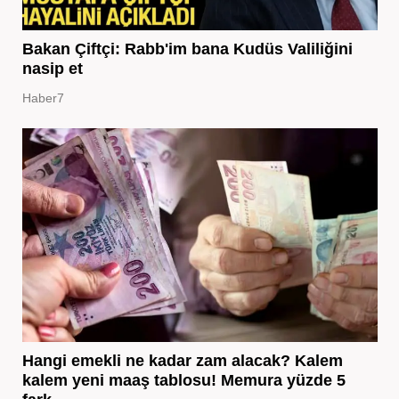
Bakan Çiftçi: Rabb'im bana Kudüs Valiliğini
nasip et
Haber7
Hangi emekli ne kadar zam alacak? Kalem
kalem yeni maaş tablosu! Memura yüzde 5