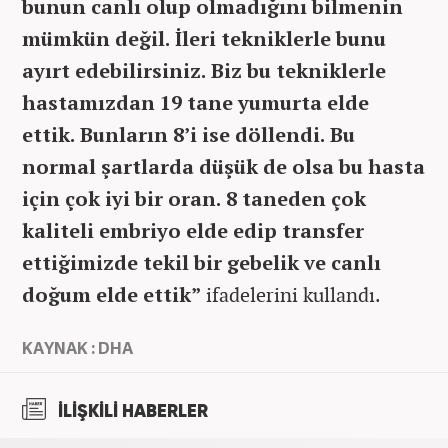
bunun canlı olup olmadığını bilmenin
mümkün değil. İleri tekniklerle bunu
ayırt edebilirsiniz. Biz bu tekniklerle
hastamızdan 19 tane yumurta elde
ettik. Bunların 8’i ise döllendi. Bu
normal şartlarda düşük de olsa bu hasta
için çok iyi bir oran. 8 taneden çok
kaliteli embriyo elde edip transfer
ettiğimizde tekil bir gebelik ve canlı
doğum elde ettik”
ifadelerini kullandı.
KAYNAK : DHA
İLİŞKİLİ HABERLER