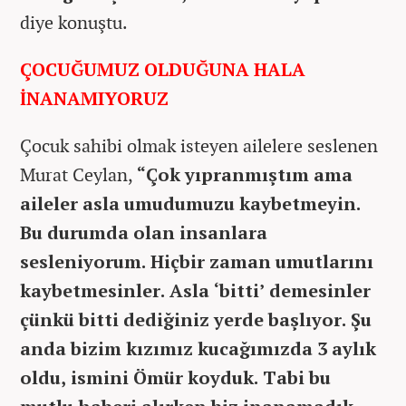
diye konuştu.
ÇOCUĞUMUZ OLDUĞUNA HALA
İNANAMIYORUZ
Çocuk sahibi olmak isteyen ailelere seslenen
Murat Ceylan,
“Çok yıpranmıştım ama
aileler asla umudumuzu kaybetmeyin.
Bu durumda olan insanlara
sesleniyorum. Hiçbir zaman umutlarını
kaybetmesinler. Asla ‘bitti’ demesinler
çünkü bitti dediğiniz yerde başlıyor. Şu
anda bizim kızımız kucağımızda 3 aylık
oldu, ismini Ömür koyduk. Tabi bu