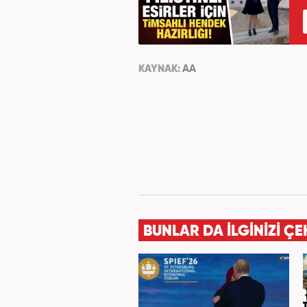
KAYNAK:
AA
BUNLAR DA İLGİNİZİ ÇE