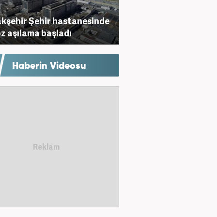
kşehir Şehir hastanesinde
oz aşılama başladı
Haberin Videosu