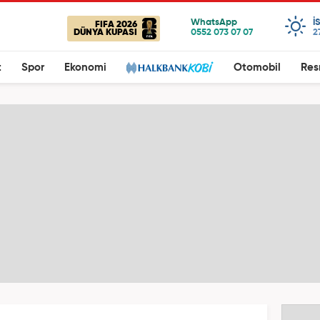
I
FIFA 2026
DÜNYA KUPASI
2
t
Spor
Ekonomi
Otomobil
Res