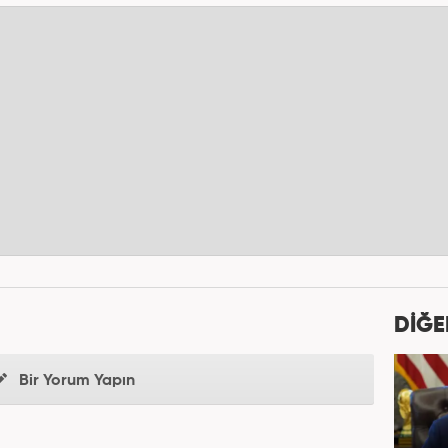
DİĞE
Bir Yorum Yapın