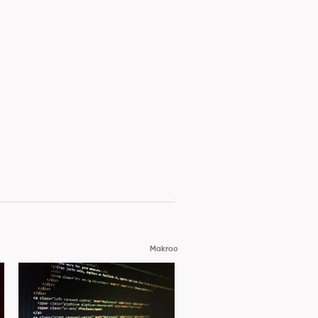
Makroo