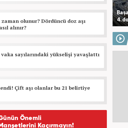
Başa
4. d
e zaman olunur? Dördüncü doz aşı
sıl alınır?
 vaka sayılarındaki yükselişi yavaşlattı
endi! Çift aşı olanlar bu 21 belirtiye