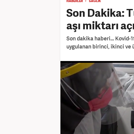
HABERLER
SAĞLIK
Son Dakika: T
aşı miktarı aç
Son dakika haberi... Kovid
uygulanan birinci, ikinci ve