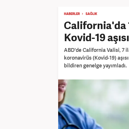
HABERLER
SAĞLIK
California'da
Kovid-19 aşıs
ABD'de California Valisi, 7 il
koronavirüs (Kovid-19) aşıs
bildiren genelge yayımladı.