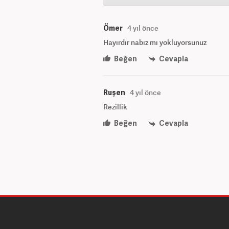
Ömer
4 yıl önce
Hayırdır nabız mı yokluyorsunuz
Beğen
Cevapla
Ruşen
4 yıl önce
Rezillik
Beğen
Cevapla