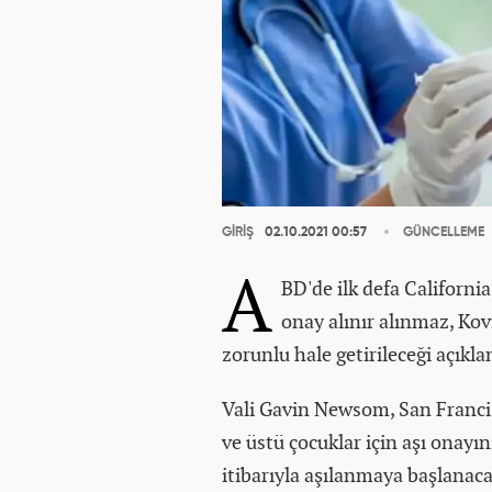
GİRİŞ
02.10.2021 00:57
GÜNCELLEME
A
BD'de ilk defa Californi
onay alınır alınmaz, Kov
zorunlu hale getirileceği açıkla
Vali Gavin Newsom, San Francis
ve üstü çocuklar için aşı ona
itibarıyla aşılanmaya başlanaca