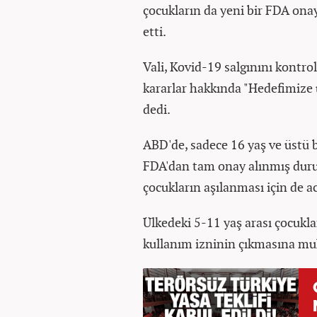
çocukların da yeni bir FDA onay
etti.
Vali, Kovid-19 salgınını kontrol
kararlar hakkında "Hedefimize 
dedi.
ABD'de, sadece 16 yaş ve üstü b
FDA'dan tam onay alınmış dur
çocukların aşılanması için de a
Ülkedeki 5-11 yaş arası çocukla
kullanım izninin çıkmasına mu