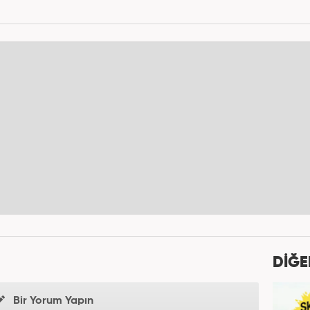
DİĞE
Bir Yorum Yapın