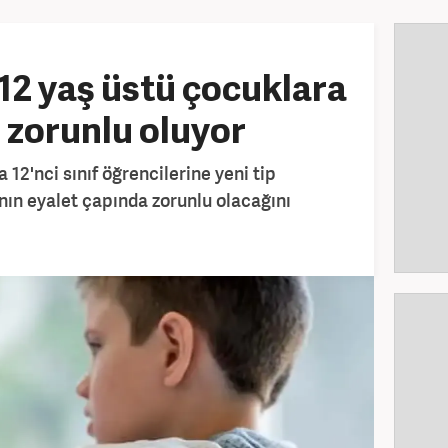
 12 yaş üstü çocuklara
ı zorunlu oluyor
a 12'nci sınıf öğrencilerine yeni tip
ının eyalet çapında zorunlu olacağını