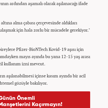
ının ardından aşamalı olarak aşılanacağı ifade
 altına alma çabası çerçevesinde aldıkları
ulaşmak için hala zorlu bir mücadele gerekiyor."
ireylere Pfizer-BioNTech Kovid-19 aşısı için
umdayken mayıs ayında bu yana 12-15 yaş arası
cil kullanım izni mevcut.
rın aşılanabilmesi içinse kasım ayında bir acil
htemel gözüyle bakılıyor.