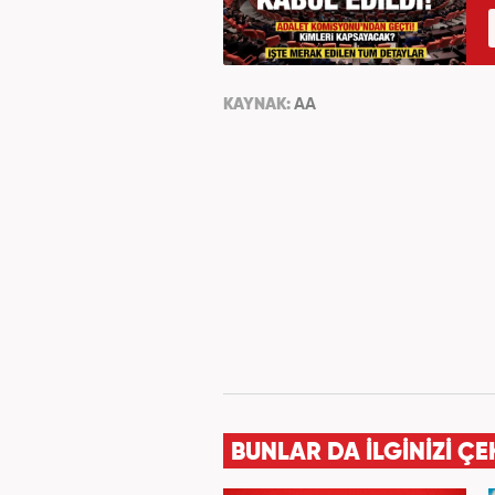
KAYNAK:
AA
BUNLAR DA İLGİNİZİ ÇE