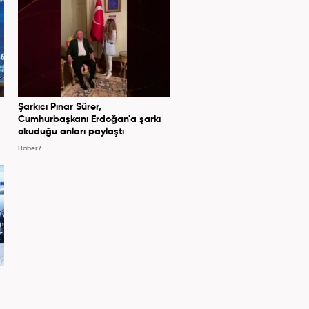
Şarkıcı Pınar Sürer,
Cumhurbaşkanı Erdoğan'a şarkı
okuduğu anları paylaştı
Haber7