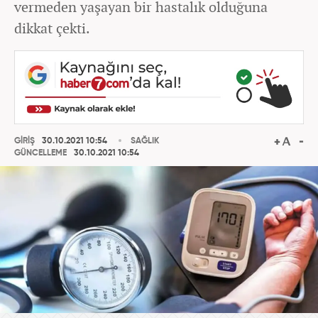
vermeden yaşayan bir hastalık olduğuna
dikkat çekti.
GİRİŞ
30.10.2021 10:54
SAĞLIK
GÜNCELLEME
30.10.2021 10:54