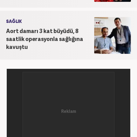
SAĞLIK
Aort damarı 3 kat büyüdü, 8
saatlik operasyonla sağlığına
kavuştu