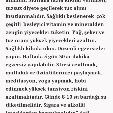
tuzsuz diyete geçilerek tuz alımı
kısıtlanmalıdır. Sağlıklı beslenerek çok
çeşitli besleyici vitamin ve mineralden
zengin yiyecekler tüketin. Yağ, şeker ve
tuz oranı yüksek yiyecekleri azaltın.
Sağlıklı kiloda olun. Düzenli egzersizler
yapın. Haftada 5 gün 30 ar dakika
egzersiz yapılabilir. Stresi azaltmak,
mutluluk ve üzüntülerinizi paylaşmak,
meditasyon, yoga yapmak, hobi
edinmek yüksek tansiyon riskini
azaltmaktadır. Günde 8-10 su bardağı su
tüketilmelidir. Sigara ve alkollü
içeceklerden kaçınılmalıdır “
dedi.