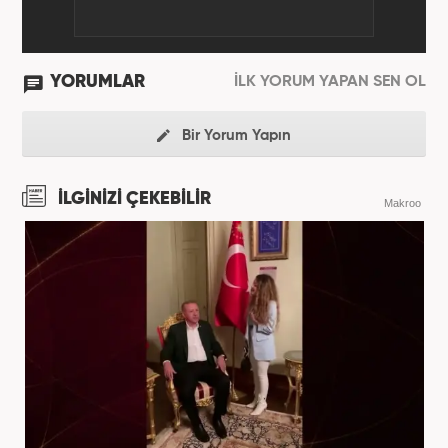
YORUMLAR
İLK YORUM YAPAN SEN OL
Bir Yorum Yapın
İLGİNİZİ ÇEKEBİLİR
Makroo