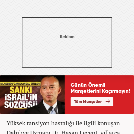
Yüksek tansiyon hastalığı ile ilgili konuşan
Dahiliye Uzmanı Dr. Hasan Levent, yıllarca