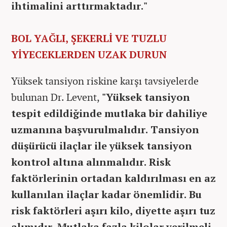
ihtimalini arttırmaktadır."
BOL YAĞLI, ŞEKERLİ VE TUZLU
YİYECEKLERDEN UZAK DURUN
Yüksek tansiyon riskine karşı tavsiyelerde
bulunan Dr. Levent,
"Yüksek tansiyon
tespit edildiğinde mutlaka bir dahiliye
uzmanına başvurulmalıdır. Tansiyon
düşürücü ilaçlar ile yüksek tansiyon
kontrol altına alınmalıdır. Risk
faktörlerinin ortadan kaldırılması en az
kullanılan ilaçlar kadar önemlidir. Bu
risk faktörleri aşırı kilo, diyette aşırı tuz
alımıdır. Mutlaka fazla kilolar verilmeli,