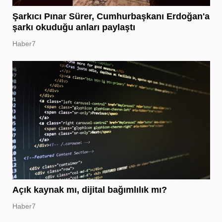
Şarkıcı Pınar Sürer, Cumhurbaşkanı Erdoğan'a
şarkı okuduğu anları paylaştı
Haber7
Açık kaynak mı, dijital bağımlılık mı?
Haber7