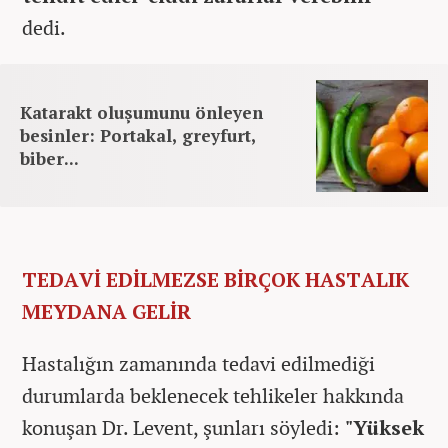
dedi.
Katarakt oluşumunu önleyen
besinler: Portakal, greyfurt,
biber...
TEDAVİ EDİLMEZSE BİRÇOK HASTALIK
MEYDANA GELİR
Hastalığın zamanında tedavi edilmediği
durumlarda beklenecek tehlikeler hakkında
konuşan Dr. Levent, şunları söyledi:
"Yüksek