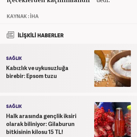
KAYNAK : İHA
İLİŞKİLİ HABERLER
SAĞLIK
Kabızlık ve uykusuzluğa
birebir: Epsom tuzu
SAĞLIK
Halk arasında gençlik iksiri
olarak biliniyor: Gilaburun
bitkisinin kilosu 15 TL!