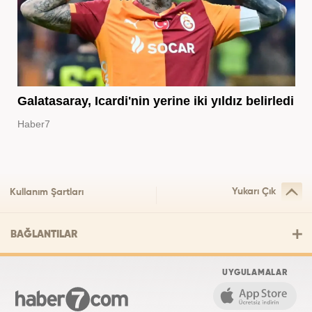
Galatasaray, Icardi'nin yerine iki yıldız belirledi
Haber7
Yukarı Çık
Kullanım Şartları
BAĞLANTILAR
UYGULAMALAR