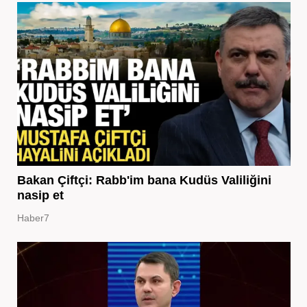
Bakan Çiftçi: Rabb'im bana Kudüs Valiliğini
nasip et
Haber7