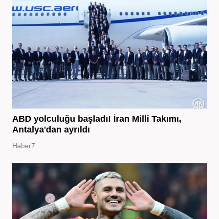
ABD yolculuğu başladı! İran Milli Takımı,
Antalya'dan ayrıldı
Haber7