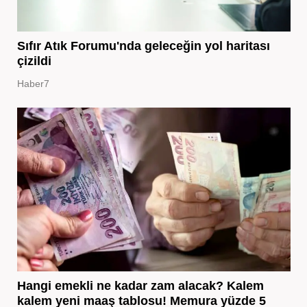
Sıfır Atık Forumu'nda geleceğin yol haritası
çizildi
Haber7
Hangi emekli ne kadar zam alacak? Kalem
kalem yeni maaş tablosu! Memura yüzde 5