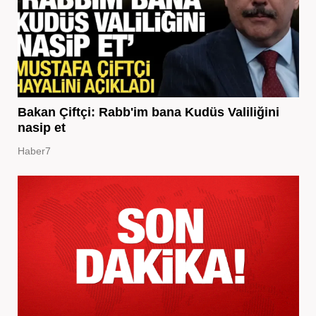
Bakan Çiftçi: Rabb'im bana Kudüs Valiliğini
nasip et
Haber7