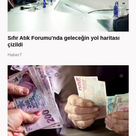
Sıfır Atık Forumu'nda geleceğin yol haritası
çizildi
Haber7