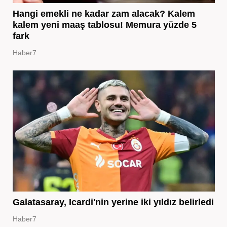
Hangi emekli ne kadar zam alacak? Kalem
kalem yeni maaş tablosu! Memura yüzde 5
fark
Haber7
Galatasaray, Icardi'nin yerine iki yıldız belirledi
Haber7