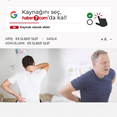
GİRİŞ
03.12.2021 12:27
SAĞLIK
GÜNCELLEME
03.12.2021 12:27