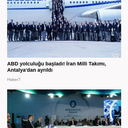
ABD yolculuğu başladı! İran Milli Takımı,
Antalya'dan ayrıldı
Haber7