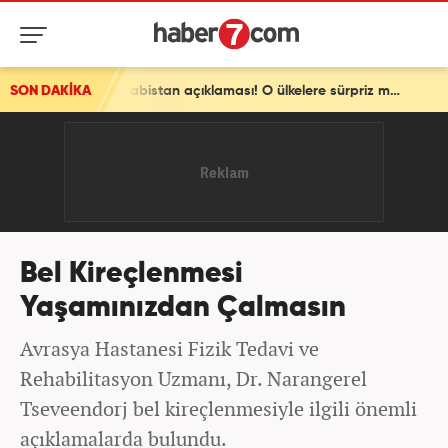
SON DAKİKA
Pakistan'dan son dakika Türkiye ve Suudi Arabistan açıklaması! O ülkelere sürpriz mesaj
Bel Kireçlenmesi
Yaşamınızdan Çalmasın
Avrasya Hastanesi Fizik Tedavi ve
Rehabilitasyon Uzmanı, Dr. Narangerel
Tseveendorj bel kireçlenmesiyle ilgili önemli
açıklamalarda bulundu.