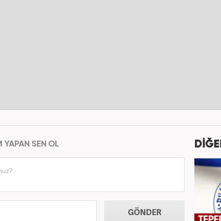
DİĞE
M YAPAN SEN OL
GÖNDER