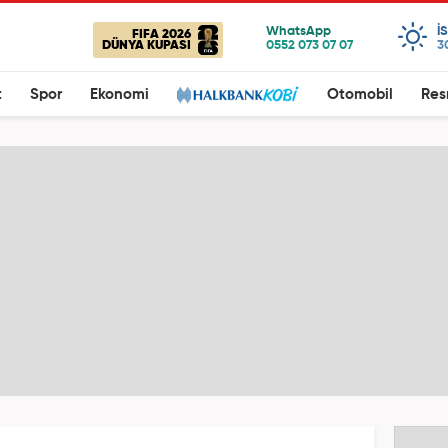
I
FIFA 2026
DÜNYA KUPASI
3
t
Spor
Ekonomi
Otomobil
Res