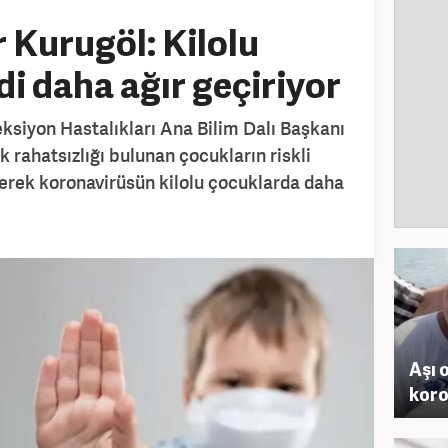
r Kurugöl: Kilolu
di daha ağır geçiriyor
ksiyon Hastalıkları Ana Bilim Dalı Başkanı
k rahatsızlığı bulunan çocukların riskli
erek koronavirüsün kilolu çocuklarda daha
Aşı 
koro