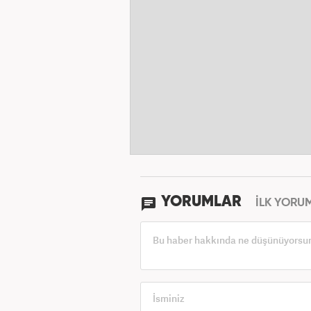
YORUMLAR
İLK YORU