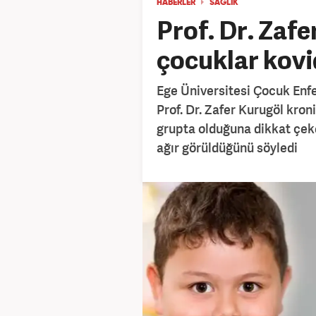
HABERLER
SAĞLIK
Prof. Dr. Zafe
çocuklar kovi
Ege Üniversitesi Çocuk Enfe
Prof. Dr. Zafer Kurugöl kroni
grupta olduğuna dikkat çek
ağır görüldüğünü söyledi