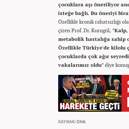
çocuklara aşı öneriliyor an
isteğe bağlı. Bu öneriyi b
Özellikle kronik rahatsızlığı o
çizen Prof. Dr. Kurugöl,
"Kalp, 
metabolik hastalığa sahip ol
Özellikle Türkiye'de kilolu 
çocuklarda çok ağır seyred
vakalarımız oldu"
diye konuş
KAYNAK:
DHA