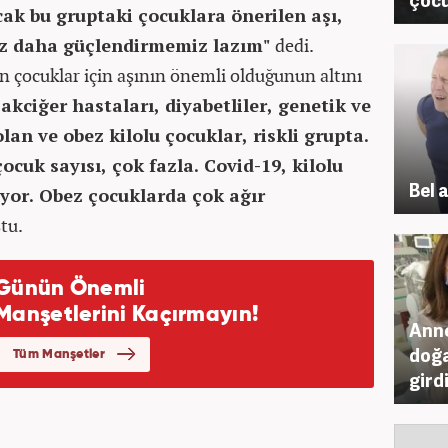
cak bu gruptaki çocuklara önerilen aşı,
iraz daha güçlendirmemiz lazım"
dedi.
lan çocuklar için aşının önemli olduğunun altını
akciğer hastaları, diyabetliler, genetik ve
an ve obez kilolu çocuklar, riskli grupta.
çocuk sayısı, çok fazla. Covid-19, kilolu
Bel a
iyor. Obez çocuklarda çok ağır
tu.
Anne
doğa
gird