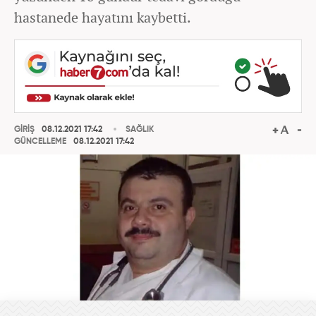
hastanede hayatını kaybetti.
GİRİŞ
08.12.2021 17:42
SAĞLIK
GÜNCELLEME
08.12.2021 17:42