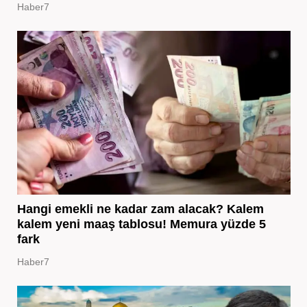
Haber7
Hangi emekli ne kadar zam alacak? Kalem
kalem yeni maaş tablosu! Memura yüzde 5
fark
Haber7