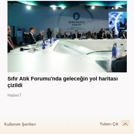
Sıfır Atık Forumu'nda geleceğin yol haritası
çizildi
Haber7
Yukarı Çık
Kullanım Şartları