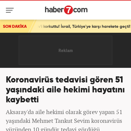
l Aviv'i korkuttu! İsrail, Türkiye'ye karşı harekete geçti!
SON DAKİKA
Koronavirüs tedavisi gören 51
yaşındaki aile hekimi hayatını
kaybetti
Aksaray'da aile hekimi olarak görev yapan 51
yaşındaki Mehmet Tankut Sevim koronavirüs
yüzünden 10 gündür tedavi gördüğü