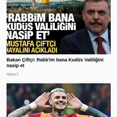
Bakan Çiftçi: Rabb'im bana Kudüs Valiliğini
nasip et
Haber7