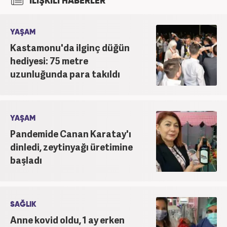
İLİŞKİLİ HABERLER
YAŞAM
Kastamonu'da ilginç düğün
hediyesi: 75 metre
uzunluğunda para takıldı
YAŞAM
Pandemide Canan Karatay'ı
dinledi, zeytinyağı üretimine
başladı
SAĞLIK
Anne kovid oldu, 1 ay erken