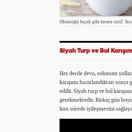
Öksürüğü bıçak gibi kesen tarif: Siy
Siyah Turp ve Bal Karışım
Her derde deva, solunum yolları
karışımı hazırlandıktan sonra g
edilir. Siyah turp ve bal karış
gerekmektedir. Birkaç gün boyun
kısa sürede iyileşmesini sağlay