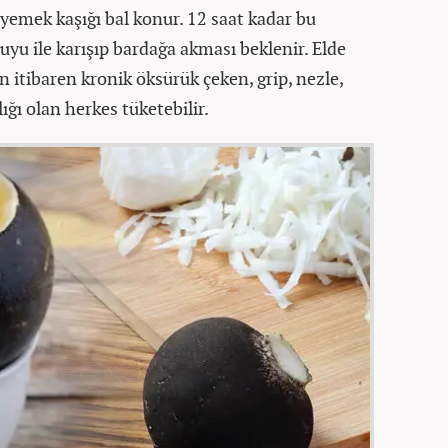
yemek kaşığı bal konur. 12 saat kadar bu
suyu ile karışıp bardağa akması beklenir. Elde
n itibaren kronik öksürük çeken, grip, nezle,
ığı olan herkes tüketebilir.