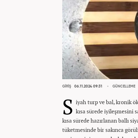
GİRİŞ
06.11.2024 09:31
GÜNCELLEME
S
iyah turp ve bal, kronik
kısa sürede iyileşmesini s
kısa sürede hazırlanan ballı si
tüketmesinde bir sakınca görülm