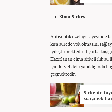
Elma Sirkesi
Antiseptik özelliği sayesinde 
kısa sürede yok olmasını sağlay
iyileştirmektedir. 1 çorba kaşığı 
Hazırlanan elma sirkeli ılık su i
içinde 3-4 defa yapıldığında boğ
geçmektedir.
Sirkenin fay
su içmek han