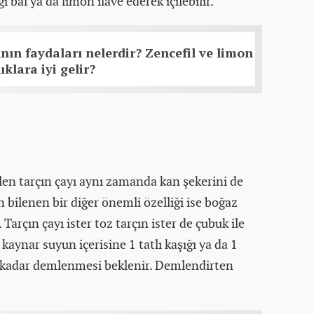
ı bal ya da limon ilave ederek içilebilir.
ının faydaları nelerdir? Zencefil ve limon
klara iyi gelir?
len tarçın çayı aynı zamanda kan şekerini de
 bilenen bir diğer önemli özelliği ise boğaz
 Tarçın çayı ister toz tarçın ister de çubuk ile
 kaynar suyun içerisine 1 tatlı kaşığı ya da 1
ka kadar demlenmesi beklenir. Demlendirten