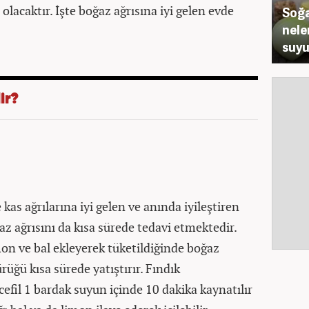
olacaktır. İşte boğaz ağrısına iyi gelen evde
Soğa
nele
suyu
ir?
 kas ağrılarına iyi gelen ve anında iyileştiren
z ağrısını da kısa sürede tedavi etmektedir.
imon ve bal ekleyerek tüketildiğinde boğaz
ürüğü kısa sürede yatıştırır. Fındık
efil 1 bardak suyun içinde 10 dakika kaynatılır