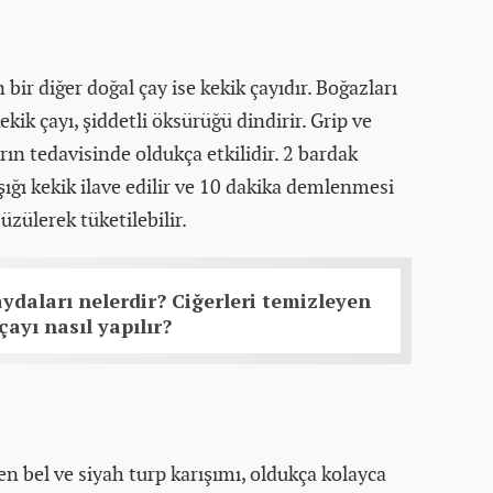
 bir diğer doğal çay ise kekik çayıdır. Boğazları
ekik çayı, şiddetli öksürüğü dindirir. Grip ve
rın tedavisinde oldukça etkilidir. 2 bardak
şığı kekik ilave edilir ve 10 dakika demlenmesi
zülerek tüketilebilir.
aydaları nelerdir? Ciğerleri temizleyen
ayı nasıl yapılır?
en bel ve siyah turp karışımı, oldukça kolayca