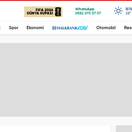
IST
FIFA 2026
DÜNYA KUPASI
28°
t
Spor
Ekonomi
Otomobil
Res