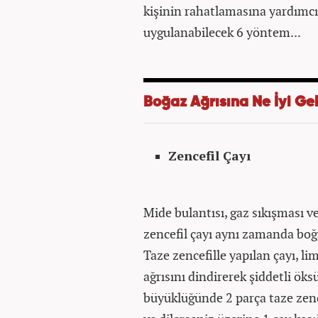
kişinin rahatlamasına yardımcı 
uygulanabilecek 6 yöntem...
Boğaz Ağrısına Ne İyi Gel
Zencefil Çayı
Mide bulantısı, gaz sıkışması ve
zencefil çayı aynı zamanda boğa
Taze zencefille yapılan çayı, l
ağrısını dindirerek şiddetli öks
büyüklüğünde 2 parça taze zenc