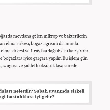
boğazda meydana gelen mikrop ve bakterilerin
an elma sirkesi, boğaz ağrısını da anında
elma sirkesi ve 1 çay bardağı ılık su karıştırılır.
le boğazlara iyice gargara yapılır. Bu işlem gün
az ağrısı ve şiddetli öksürük kısa sürede
daları nelerdir? Sabah uyanında sirkeli
gi hastalıklara iyi gelir?