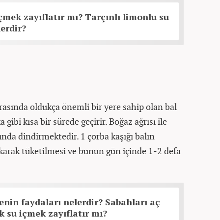
içmek zayıflatır mı? Tarçınlı limonlu su
lerdir?
rasında oldukça önemli bir yere sahip olan bal
 gibi kısa bir sürede geçirir. Boğaz ağrısı ile
ında dindirmektedir. 1 çorba kaşığı balın
karak tüketilmesi ve bunun gün içinde 1-2 defa
enin faydaları nelerdir? Sabahları aç
k su içmek zayıflatır mı?