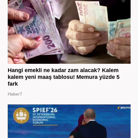
Hangi emekli ne kadar zam alacak? Kalem
kalem yeni maaş tablosu! Memura yüzde 5
fark
Haber7