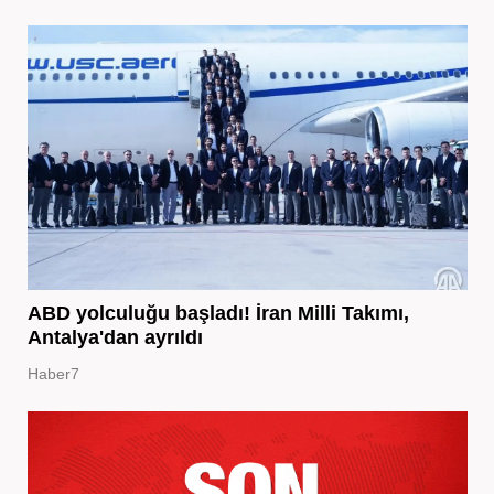
ABD yolculuğu başladı! İran Milli Takımı,
Antalya'dan ayrıldı
Haber7