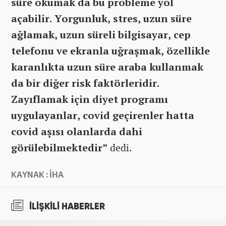
süre okumak da bu probleme yol
açabilir. Yorgunluk, stres, uzun süre
ağlamak, uzun süreli bilgisayar, cep
telefonu ve ekranla uğraşmak, özellikle
karanlıkta uzun süre araba kullanmak
da bir diğer risk faktörleridir.
Zayıflamak için diyet programı
uygulayanlar, covid geçirenler hatta
covid aşısı olanlarda dahi
görülebilmektedir”
dedi.
KAYNAK : İHA
İLİŞKİLİ HABERLER