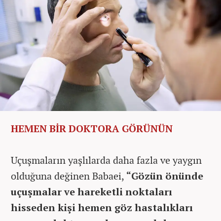
HEMEN BİR DOKTORA GÖRÜNÜN
Uçuşmaların yaşlılarda daha fazla ve yaygın
olduğuna değinen Babaei,
“Gözün önünde
uçuşmalar ve hareketli noktaları
hisseden kişi hemen göz hastalıkları