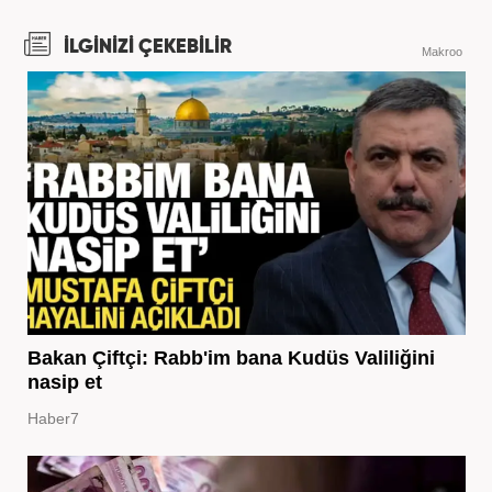
İLGİNİZİ ÇEKEBİLİR
Makroo
Bakan Çiftçi: Rabb'im bana Kudüs Valiliğini
nasip et
Haber7