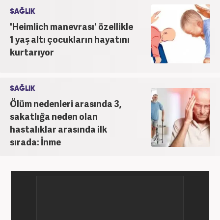
SAĞLIK
'Heimlich manevrası' özellikle
1 yaş altı çocukların hayatını
kurtarıyor
SAĞLIK
Ölüm nedenleri arasında 3,
sakatlığa neden olan
hastalıklar arasında ilk
sırada: İnme