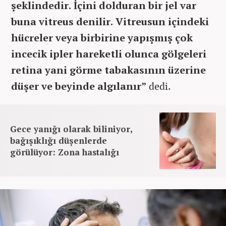
şeklindedir. İçini dolduran bir jel var
buna vitreus denilir. Vitreusun içindeki
hücreler veya birbirine yapışmış çok
incecik ipler hareketli olunca gölgeleri
retina yani görme tabakasının üzerine
düşer ve beyinde algılanır”
dedi.
Gece yanığı olarak biliniyor,
bağışıklığı düşenlerde
görülüyor: Zona hastalığı