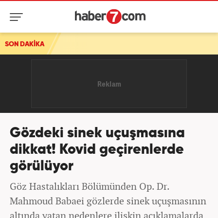
SON DAKİKA
Gözdeki sinek uçuşmasına
dikkat! Kovid geçirenlerde
görülüyor
Göz Hastalıkları Bölümünden Op. Dr.
Mahmoud Babaei gözlerde sinek uçuşmasının
altında yatan nedenlere ilişkin açıklamalarda