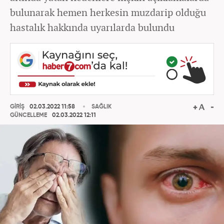
bulunarak hemen herkesin muzdarip olduğu
hastalık hakkında uyarılarda bulundu
GİRİŞ
02.03.2022 11:58
SAĞLIK
GÜNCELLEME
02.03.2022 12:11