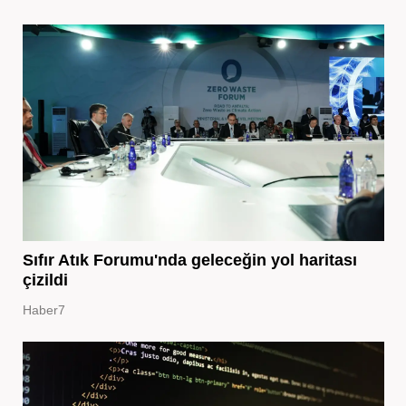
Sıfır Atık Forumu'nda geleceğin yol haritası
çizildi
Haber7