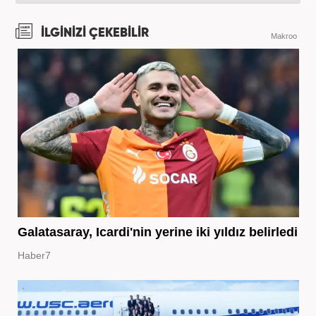
İLGİNİZİ ÇEKEBİLİR
Makroo
Galatasaray, Icardi'nin yerine iki yıldız belirledi
Haber7