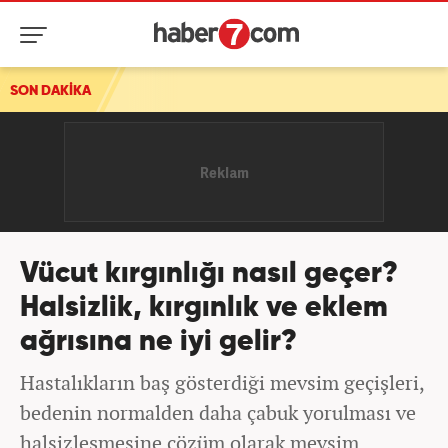
SON DAKİKA
Vücut kırgınlığı nasıl geçer?
Halsizlik, kırgınlık ve eklem
ağrısına ne iyi gelir?
Hastalıkların baş gösterdiği mevsim geçişleri,
bedenin normalden daha çabuk yorulması ve
halsizleşmesine çözüm olarak mevsim