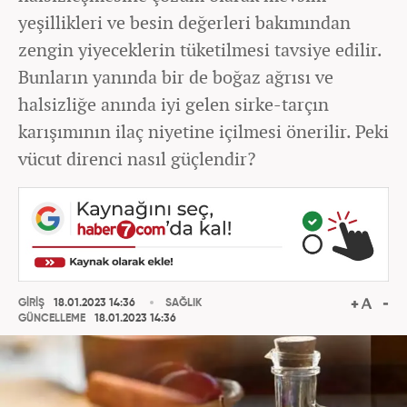
yeşillikleri ve besin değerleri bakımından
zengin yiyeceklerin tüketilmesi tavsiye edilir.
Bunların yanında bir de boğaz ağrısı ve
halsizliğe anında iyi gelen sirke-tarçın
karışımının ilaç niyetine içilmesi önerilir. Peki
vücut direnci nasıl güçlendir?
GİRİŞ
18.01.2023 14:36
SAĞLIK
GÜNCELLEME
18.01.2023 14:36