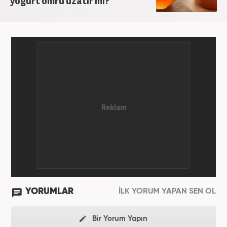
yoğurt ömrü uzatır mı?
YORUMLAR
İLK YORUM YAPAN SEN OL
Bir Yorum Yapın