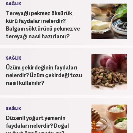
SAĞLIK
Tereyağlı pekmez öksürük
kürü faydaları nelerdir?
Balgam söktürücü pekmez ve
tereyağı nasıl hazırlanır?
SAĞLIK
Üzüm çekirdeğinin faydaları
nelerdir? Üzüm çekirdeği tozu
nasıl kullanılır?
SAĞLIK
Düzenli yoğurt yemenin
faydaları nelerdir? Doğal