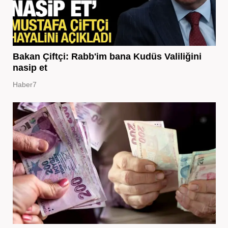
Bakan Çiftçi: Rabb'im bana Kudüs Valiliğini
nasip et
Haber7