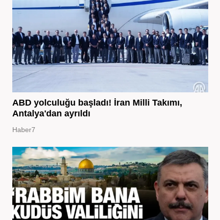
ABD yolculuğu başladı! İran Milli Takımı,
Antalya'dan ayrıldı
Haber7