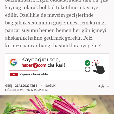
kaynağı olarak bol bol tüketilmesi tavsiye
edilir. Özellikle de mevsim geçişlerinde
bağışıklık sisteminin güçlenmesi için kırmızı
pancar suyunu hemen hemen her gün içmeyi
alışkanlık haline getirmek gerekir. Peki
kırmızı pancar hangi hastalıklara iyi gelir?
GİRİŞ
26.12.2022 13:51
SAĞLIK
GÜNCELLEME
26.12.2022 13:51