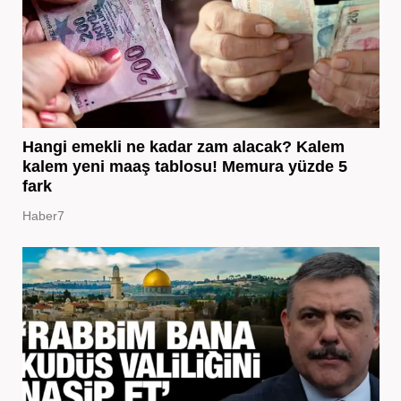
Hangi emekli ne kadar zam alacak? Kalem
kalem yeni maaş tablosu! Memura yüzde 5
fark
Haber7