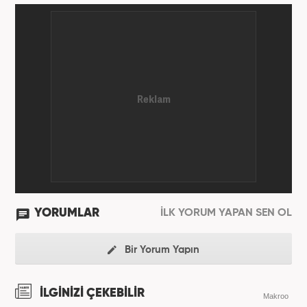
YORUMLAR
İLK YORUM YAPAN SEN OL
Bir Yorum Yapın
İLGİNİZİ ÇEKEBİLİR
Makroo