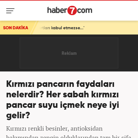
artları kabul etmezse...'
SON DAKİKA
Kırmızı pancarın faydaları
nelerdir? Her sabah kırmızı
pancar suyu içmek neye iyi
gelir?
Kırmızı renkli besinler, antioksidan
bakımından zengin olduklarından tam bir şifa