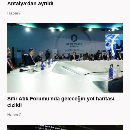
Antalya'dan ayrıldı
Haber7
Sıfır Atık Forumu'nda geleceğin yol haritası
çizildi
Haber7