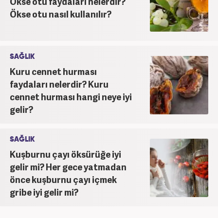
Ökse otu faydaları nelerdir?
Ökse otu nasıl kullanılır?
SAĞLIK
Kuru cennet hurması
faydaları nelerdir? Kuru
cennet hurması hangi neye iyi
gelir?
SAĞLIK
Kuşburnu çayı öksürüğe iyi
gelir mi? Her gece yatmadan
önce kuşburnu çayı içmek
gribe iyi gelir mi?