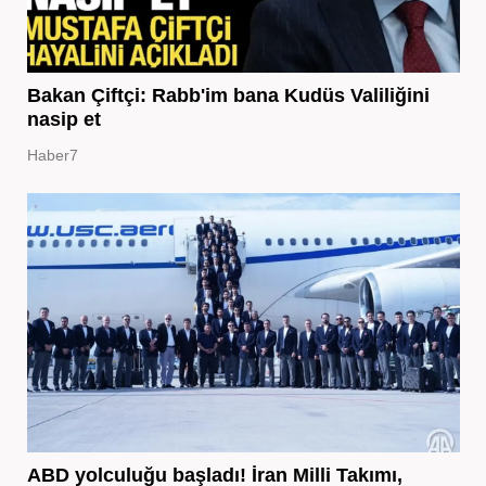
Bakan Çiftçi: Rabb'im bana Kudüs Valiliğini
nasip et
Haber7
ABD yolculuğu başladı! İran Milli Takımı,