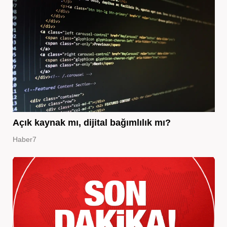
Açık kaynak mı, dijital bağımlılık mı?
Haber7