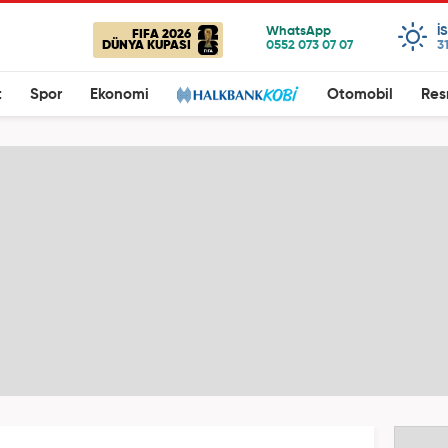
I
FIFA 2026
DÜNYA KUPASI
3
t
Spor
Ekonomi
Otomobil
Res