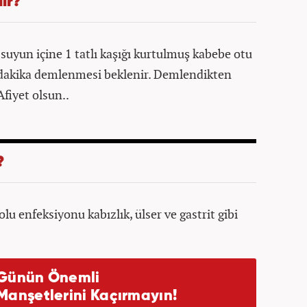
ır?
suyun içine 1 tatlı kaşığı kurtulmuş kabebe otu
0 dakika demlenmesi beklenir. Demlendikten
Afiyet olsun..
?
olu enfeksiyonu kabızlık, ülser ve gastrit gibi