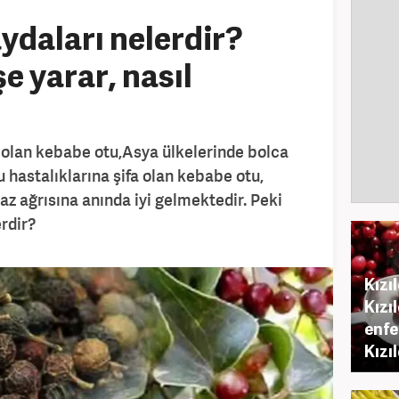
ydaları nelerdir?
e yarar, nasıl
i olan kebabe otu,Asya ülkelerinde bolca
 hastalıklarına şifa olan kebabe otu,
ğaz ağrısına anında iyi gelmektedir. Peki
rdir?
Kızı
Kızı
enfe
Kızıl