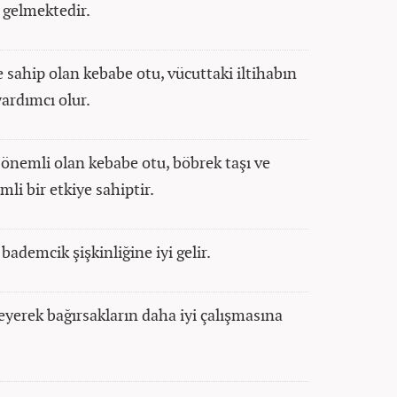
i gelmektedir.
e sahip olan kebabe otu, vücuttaki iltihabın
yardımcı olur.
a önemli olan kebabe otu, böbrek taşı ve
 bir etkiye sahiptir.
 bademcik şişkinliğine iyi gelir.
eyerek bağırsakların daha iyi çalışmasına