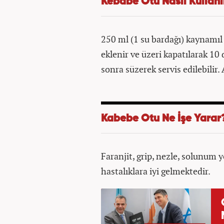
Kebabe Otu Nasıl Kullanıl
250 ml (1 su bardağı) kaynamıl 
eklenir ve üzeri kapatılarak 1
sonra süzerek servis edilebilir. 
Kabebe Otu Ne İşe Yarar
Faranjit, grip, nezle, solunum y
hastalıklara iyi gelmektedir.