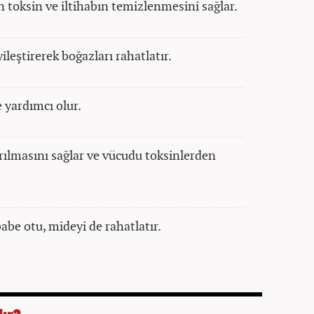
 toksin ve iltihabın temizlenmesini sağlar.
ileştirerek boğazları rahatlatır.
 yardımcı olur.
rılmasını sağlar ve vücudu toksinlerden
abe otu, mideyi de rahatlatır.