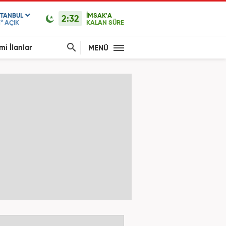
STANBUL
İMSAK'A
2:32
1°
AÇIK
KALAN SÜRE
mi İlanlar
MENÜ