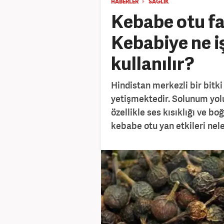
HABERLER
SAĞLIK
Kebabe otu fa
Kebabiye ne iş
kullanılır?
Hindistan merkezli bir bitk
yetişmektedir. Solunum yolu
özellikle ses kısıklığı ve bo
kebabe otu yan etkileri nele