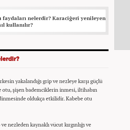
u faydaları nelerdir? Karaciğeri yenileyen
ıl kullanılır?
lerdir?
esin yakalandığı grip ve nezleye karşı güçlü
be otu, şişen bademciklerin inmesi, iltihabın
dinmesinde oldukça etkilidir. Kabebe otu
rip ve nezleden kaynaklı vücut kırgınlığı ve