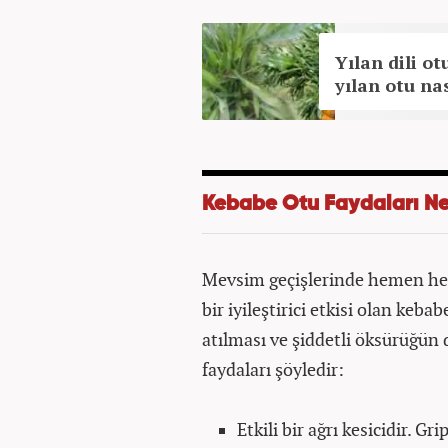
Yılan dili ot
yılan otu nas
Kebabe Otu Faydaları Ne
Mevsim geçişlerinde hemen herk
bir iyileştirici etkisi olan keba
atılması ve şiddetli öksürüğün 
faydaları şöyledir:
Etkili bir ağrı kesicidir. G