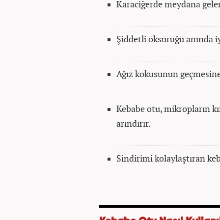
Karaciğerde meydana gelen
Şiddetli öksürüğü anında iy
Ağız kokusunun geçmesine
Kebabe otu, mikropların kı
arındırır.
Sindirimi kolaylaştıran keb