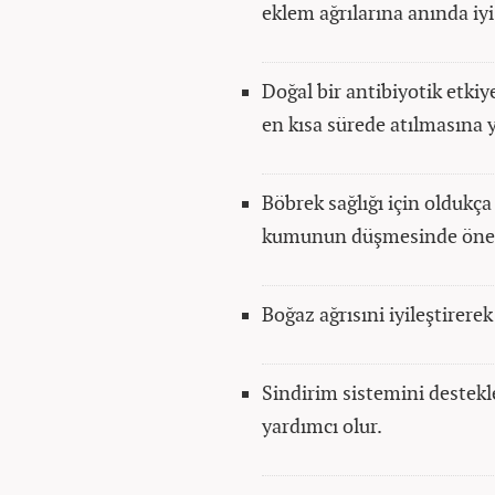
eklem ağrılarına anında iy
Doğal bir antibiyotik etkiy
en kısa sürede atılmasına 
Böbrek sağlığı için oldukç
kumunun düşmesinde önemli
Boğaz ağrısıni iyileştirerek
Sindirim sistemini destekl
yardımcı olur.