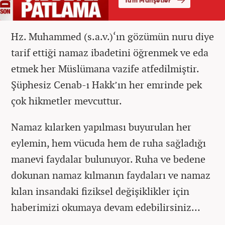
Hz. Muhammed (s.a.v.)‘ın gözümün nuru diye
tarif ettiği namaz ibadetini öğrenmek ve eda
etmek her Müslümana vazife atfedilmiştir.
Şüphesiz Cenab-ı Hakk’ın her emrinde pek
çok hikmetler mevcuttur.
Namaz kılarken yapılması buyurulan her
eylemin, hem vücuda hem de ruha sağladığı
manevi faydalar bulunuyor. Ruha ve bedene
dokunan namaz kılmanın faydaları ve namaz
kılan insandaki fiziksel değişiklikler için
haberimizi okumaya devam edebilirsiniz…