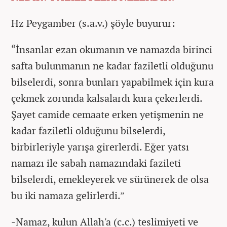
Hz Peygamber (s.a.v.) şöyle buyurur:
“İnsanlar ezan okumanın ve namazda birinci
safta bulunmanın ne kadar faziletli olduğunu
bilselerdi, sonra bunları yapabilmek için kura
çekmek zorunda kalsalardı kura çekerlerdi.
Şayet camide cemaate erken yetişmenin ne
kadar faziletli olduğunu bilselerdi,
birbirleriyle yarışa girerlerdi. Eğer yatsı
namazı ile sabah namazındaki fazileti
bilselerdi, emekleyerek ve sürünerek de olsa
bu iki namaza gelirlerdi.”
-Namaz, kulun Allah'a (c.c.) teslimiyeti ve