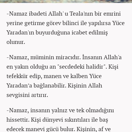
-Namaz ibadeti Allah' u Teala'nın bir emrini
yerine getirme görev bilinci ile yapılırsa Yüce
Yaradan'ın buyurduğuna icabet edilmiş
olunur.
-Namaz, müminin miracıdır. İnsanın Allah'a
en yakın olduğu an "secdedeki halidir". Kişi
tefekkür edip, manen ve kalben Yüce
Yaradan’a bağlanabilir. Kişinin Allah
sevgisini artırır.
-Namaz, insanın yalnız ve tek olmadığını
hissettir. Kişi dünyevi sıkıntıları ile baş
edecek manevi gücü bulur. Kişinin, af ve