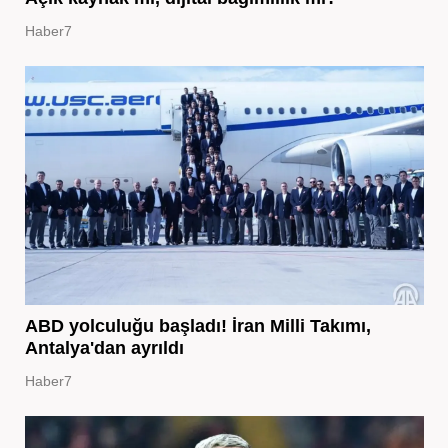
Haber7
ABD yolculuğu başladı! İran Milli Takımı,
Antalya'dan ayrıldı
Haber7