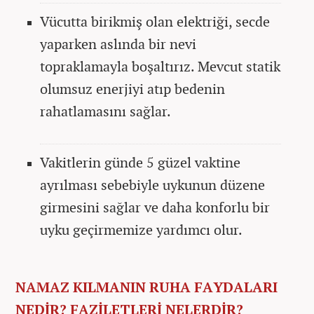
Vücutta birikmiş olan elektriği, secde
yaparken aslında bir nevi
topraklamayla boşaltırız. Mevcut statik
olumsuz enerjiyi atıp bedenin
rahatlamasını sağlar.
Vakitlerin günde 5 güzel vaktine
ayrılması sebebiyle uykunun düzene
girmesini sağlar ve daha konforlu bir
uyku geçirmemize yardımcı olur.
NAMAZ KILMANIN RUHA FAYDALARI
NEDİR? FAZİLETLERİ NELERDİR?