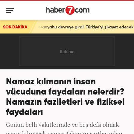
tanyahu devreye girdi! Türkiye'yi şikayet edecek
SON DAKİKA
Namaz kılmanın insan
vücuduna faydaları nelerdir?
Namazın faziletleri ve fiziksel
faydaları
Günün belli vakitlerinde ve beş defa olmak
üzere kılınacak namaz İslam’ın şartlarından