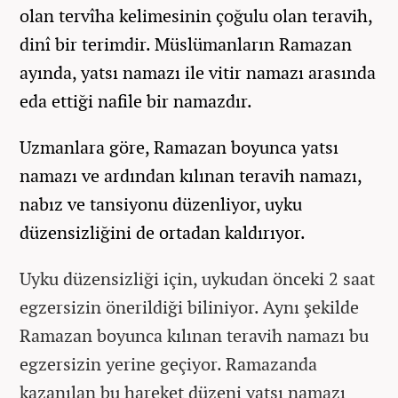
olan tervîha kelimesinin çoğulu olan teravih,
dinî bir terimdir. Müslümanların Ramazan
ayında, yatsı namazı ile vitir namazı arasında
eda ettiği nafile bir namazdır.
Uzmanlara göre, Ramazan boyunca yatsı
namazı ve ardından kılınan teravih namazı,
nabız ve tansiyonu düzenliyor, uyku
düzensizliğini de ortadan kaldırıyor.
Uyku düzensizliği için, uykudan önceki 2 saat
egzersizin önerildiği biliniyor. Aynı şekilde
Ramazan boyunca kılınan teravih namazı bu
egzersizin yerine geçiyor. Ramazanda
kazanılan bu hareket düzeni yatsı namazı