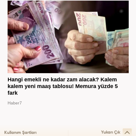
Hangi emekli ne kadar zam alacak? Kalem
kalem yeni maaş tablosu! Memura yüzde 5
fark
Haber7
Yukarı Çık
Kullanım Şartları