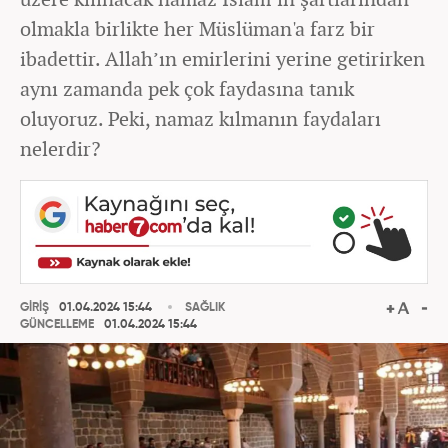
olmakla birlikte her Müslüman'a farz bir
ibadettir. Allah’ın emirlerini yerine getirirken
aynı zamanda pek çok faydasına tanık
oluyoruz. Peki, namaz kılmanın faydaları
nelerdir?
GİRİŞ
01.04.2024 15:44
SAĞLIK
GÜNCELLEME
01.04.2024 15:44