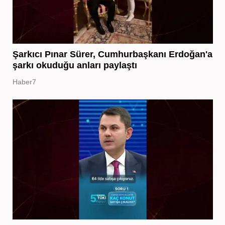
Şarkıcı Pınar Sürer, Cumhurbaşkanı Erdoğan'a
şarkı okuduğu anları paylaştı
Haber7