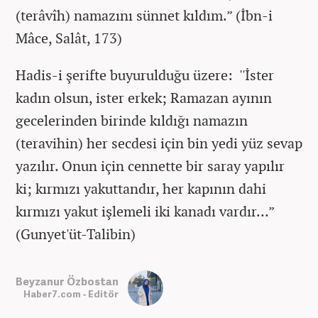
(terâvîh) namazını sünnet kıldım.” (İbn-i
Mâce, Salât, 173)
Hadis-i şerifte buyurulduğu üzere: ''İster
kadın olsun, ister erkek; Ramazan ayının
gecelerinden birinde kıldığı namazın
(teravihin) her secdesi için bin yedi yüz sevap
yazılır. Onun için cennette bir saray yapılır
ki; kırmızı yakuttandır, her kapının dahi
kırmızı yakut işlemeli iki kanadı vardır…”
(Gunyet'üt-Talibin)
Beyzanur Özbostan
Haber7.com - Editör