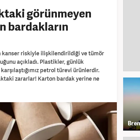
ktaki görünmeyen
on bardakların
kanser riskiyle ilişkilendirildiği ve tümör
ğunu açıkladı. Plastikler, günlük
karşılaştığımız petrol türevi ürünlerdir.
aktaki zararlar! Karton bardak yerine ne
Bren