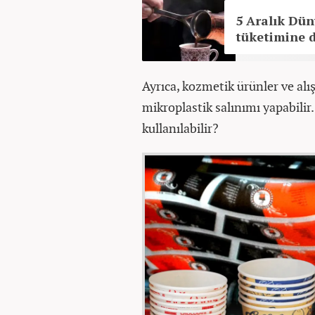
5 Aralık Dü
tüketimine d
Ayrıca, kozmetik ürünler ve alı
mikroplastik salınımı yapabilir.
kullanılabilir?