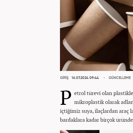
GİRİŞ
16.07.2024 09:44
GÜNCELLEME
P
etrol türevi olan plastik
mikroplastik olarak adlan
içtiğimiz suya, ilaçlardan araç 
bardaklara kadar birçok üründe 