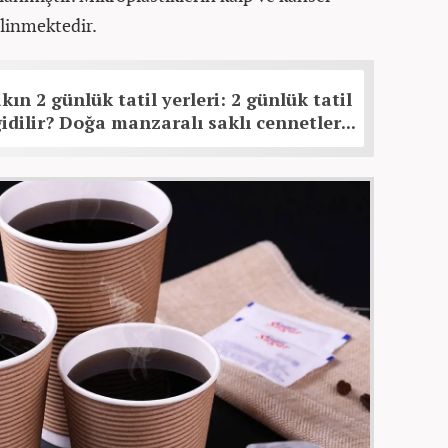
ilinmektedir.
kın 2 günlük tatil yerleri: 2 günlük tatil
idilir? Doğa manzaralı saklı cennetler...