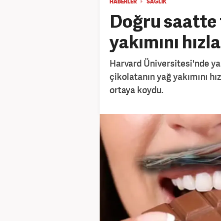
HABERLER
SAĞLIK
Doğru saatte 
yakımını hızla
Harvard Üniversitesi'nde ya
çikolatanın yağ yakımını hız
ortaya koydu.