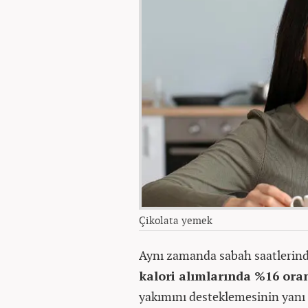
Çikolata yemek
Aynı zamanda sabah saatlerinde
kalori alımlarında %16 or
yakımını desteklemesinin yanı 