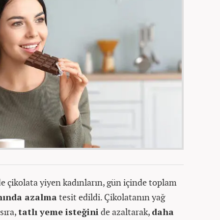
 çikolata yiyen kadınların, gün içinde toplam
anında azalma
tesit edildi. Çikolatanın yağ
sıra,
tatlı yeme isteğini
de azaltarak,
daha