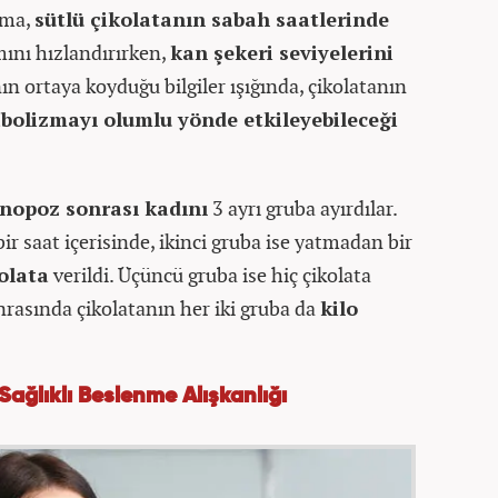
şma,
sütlü çikolatanın sabah saatlerinde
mını hızlandırırken,
kan şekeri seviyelerini
n ortaya koyduğu bilgiler ışığında, çikolatanın
bolizmayı olumlu yönde etkileyebileceği
nopoz sonrası kadını
3 ayrı gruba ayırdılar.
ir saat içerisinde, ikinci gruba ise yatmadan bir
olata
verildi. Üçüncü gruba ise hiç çikolata
nrasında çikolatanın her iki gruba da
kilo
ağlıklı Beslenme Alışkanlığı