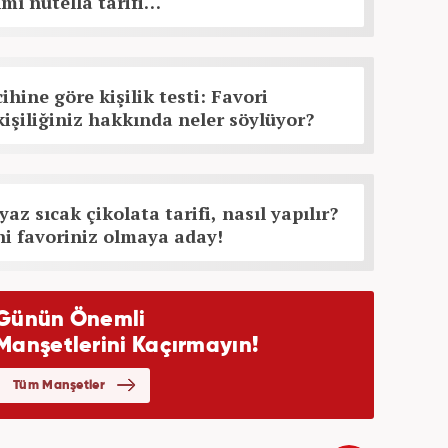
ımı nutella tarifi…
ihine göre kişilik testi: Favori
kişiliğiniz hakkında neler söylüyor?
az sıcak çikolata tarifi, nasıl yapılır?
ni favoriniz olmaya aday!