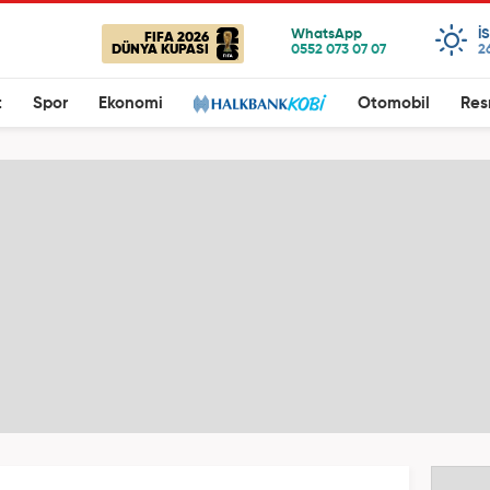
I
FIFA 2026
DÜNYA KUPASI
2
t
Spor
Ekonomi
Otomobil
Res