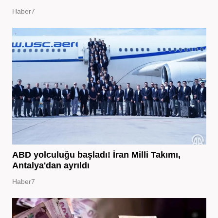
Haber7
ABD yolculuğu başladı! İran Milli Takımı,
Antalya'dan ayrıldı
Haber7