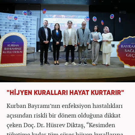
"HİJYEN KURALLARI HAYAT KURTARIR"
Kurban Bayramı’nın enfeksiyon hastalıkları
açısından riskli bir dönem olduğuna dikkat
çeken Doç. Dr. Hüsrev Diktaş, “Kesimden
tüketime kadar tüm süreç hijyen kurallarına