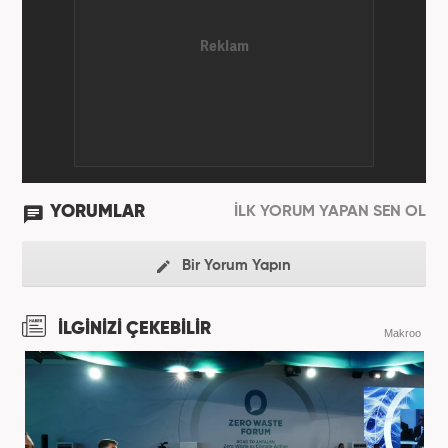
YORUMLAR
İLK YORUM YAPAN SEN OL
Bir Yorum Yapın
İLGİNİZİ ÇEKEBİLİR
Makroo