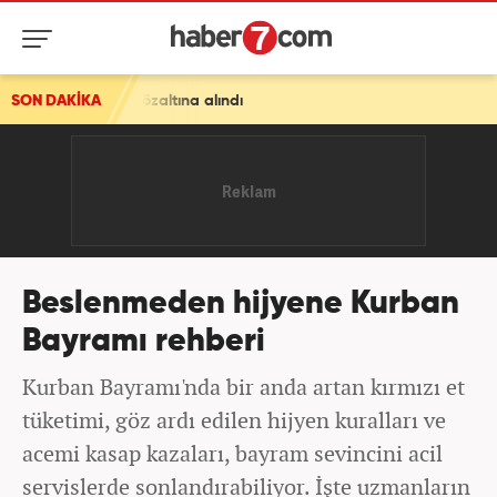
altına alındı
SON DAKİKA
Beslenmeden hijyene Kurban
Bayramı rehberi
Kurban Bayramı'nda bir anda artan kırmızı et
tüketimi, göz ardı edilen hijyen kuralları ve
acemi kasap kazaları, bayram sevincini acil
servislerde sonlandırabiliyor. İşte uzmanların