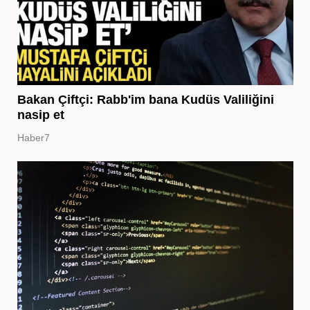
Bakan Çiftçi: Rabb'im bana Kudüs Valiliğini
nasip et
Haber7