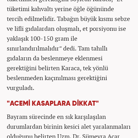
tüketimi kahvaltı yerine öğle öğününde
tercih edilmelidir. Tabağın büyük kısmı sebze
ve lifli gıdalardan oluşmalı, et porsiyonu ise
yaklaşık 100-150 gram ile
sınırlandırılmalıdır” dedi. Tam tahıllı
gıdaların da beslenmeye eklenmesi
gerektiğini belirten Karaca, tek yönlü
beslenmeden kaçınılması gerektiğini
vurguladı.
"ACEMİ KASAPLARA DİKKAT"
Bayram sürecinde en sık karşılaşılan
durumlardan birinin kesici alet yaralanmaları
olduğunu belirten Uzm. Dr. Sümeyra Acar