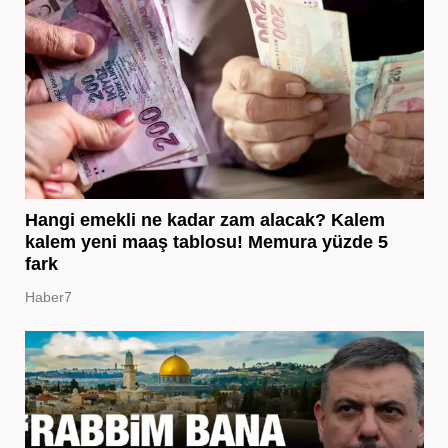
Hangi emekli ne kadar zam alacak? Kalem
kalem yeni maaş tablosu! Memura yüzde 5
fark
Haber7