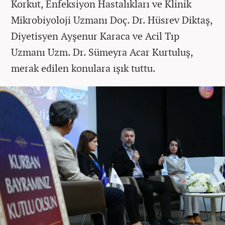
Korkut, Enfeksiyon Hastalıkları ve Klinik
Mikrobiyoloji Uzmanı Doç. Dr. Hüsrev Diktaş,
Diyetisyen Ayşenur Karaca ve Acil Tıp
Uzmanı Uzm. Dr. Sümeyra Acar Kurtuluş,
merak edilen konulara ışık tuttu.