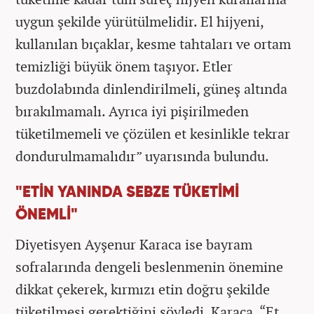
uygun şekilde yürütülmelidir. El hijyeni,
kullanılan bıçaklar, kesme tahtaları ve ortam
temizliği büyük önem taşıyor. Etler
buzdolabında dinlendirilmeli, güneş altında
bırakılmamalı. Ayrıca iyi pişirilmeden
tüketilmemeli ve çözülen et kesinlikle tekrar
dondurulmamalıdır” uyarısında bulundu.
"ETİN YANINDA SEBZE TÜKETİMİ
ÖNEMLİ"
Diyetisyen Ayşenur Karaca ise bayram
sofralarında dengeli beslenmenin önemine
dikkat çekerek, kırmızı etin doğru şekilde
tüketilmesi gerektiğini söyledi. Karaca, “Et