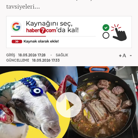
tavsiyeleri...
GİRİŞ
18.05.2026 17:28
SAĞLIK
GÜNCELLEME
18.05.2026 17:33